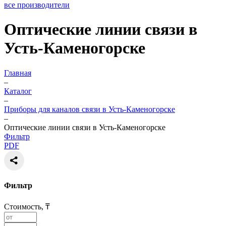
все производители
Оптические линии связи в
Усть-Каменогорске
Главная
–
Каталог
–
Приборы для каналов связи в Усть-Каменогорске
–
Оптические линии связи в Усть-Каменогорске
Фильтр
PDF
Фильтр
Стоимость, ₸