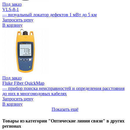
Под заказ
VLS-8-1
— визуальный локатор дефектов 1 мВт до 5 км
Запросить цену
В корзину
Под заказ
Fluke Fiber QuickMap
— прибор поиска неисправностей и определения расстояния
до них в многомодовых кабелях
Запросить цену
В корзину
Показать ещё
Товары из категории "Оптические линии связи" в других
регионах