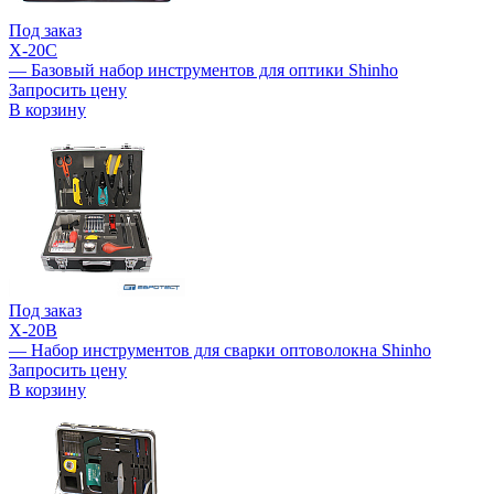
Под заказ
X-20C
— Базовый набор инструментов для оптики Shinho
Запросить цену
В корзину
Под заказ
X-20B
— Набор инструментов для сварки оптоволокна Shinho
Запросить цену
В корзину