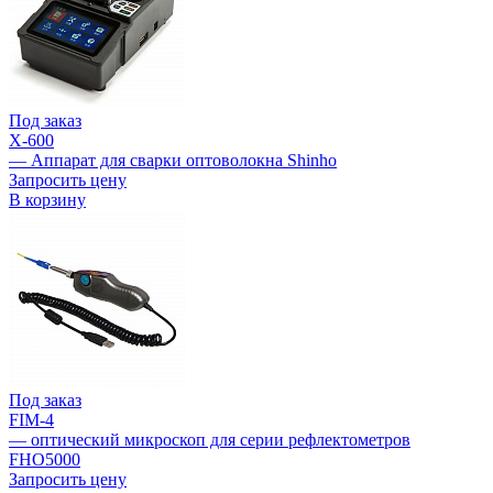
Под заказ
X-600
— Аппарат для сварки оптоволокна Shinho
Запросить цену
В корзину
Под заказ
FIM-4
— оптический микроскоп для серии рефлектометров
FHO5000
Запросить цену