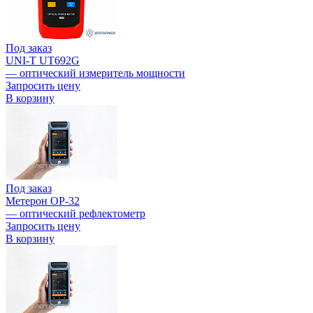
Под заказ
UNI-T UT692G
— оптический измеритель мощности
Запросить цену
В корзину
Под заказ
Метерон OP-32
— оптический рефлектометр
Запросить цену
В корзину