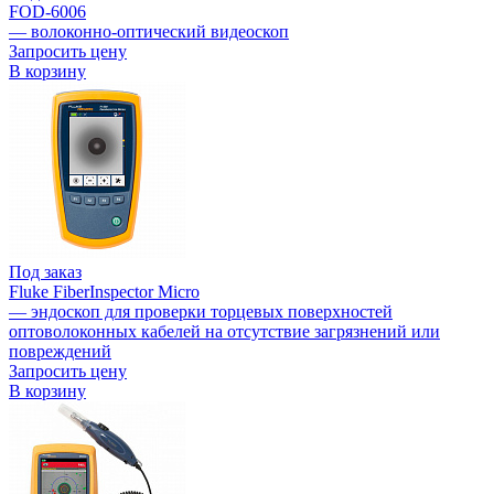
FOD-6006
— волоконно-оптический видеоскоп
Запросить цену
В корзину
Под заказ
Fluke FiberInspector Micro
— эндоскоп для проверки торцевых поверхностей
оптоволоконных кабелей на отсутствие загрязнений или
повреждений
Запросить цену
В корзину