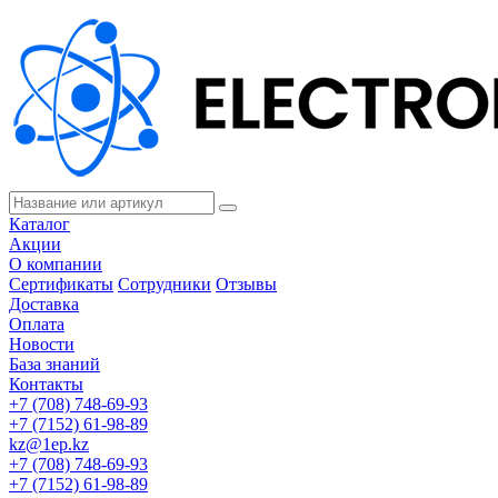
Каталог
Акции
О компании
Сертификаты
Сотрудники
Отзывы
Доставка
Оплата
Новости
База знаний
Контакты
+7 (708) 748-69-93
+7 (7152) 61-98-89
kz@1ep.kz
+7 (708) 748-69-93
+7 (7152) 61-98-89