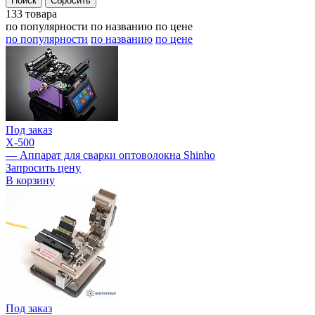
133 товара
по популярности
по названию
по цене
по популярности
по названию
по цене
Под заказ
X-500
— Аппарат для сварки оптоволокна Shinho
Запросить цену
В корзину
Под заказ