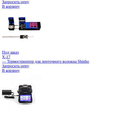
Запросить цену
В корзину
Под заказ
X-17
— Термостриппер для ленточного волокна Shinho
Запросить цену
В корзину