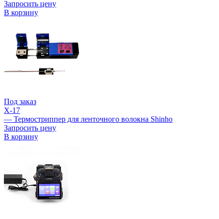
Запросить цену
В корзину
Под заказ
X-17
— Термостриппер для ленточного волокна Shinho
Запросить цену
В корзину