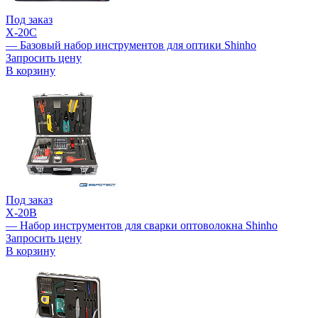
Под заказ
X-20C
— Базовый набор инструментов для оптики Shinho
Запросить цену
В корзину
Под заказ
X-20B
— Набор инструментов для сварки оптоволокна Shinho
Запросить цену
В корзину