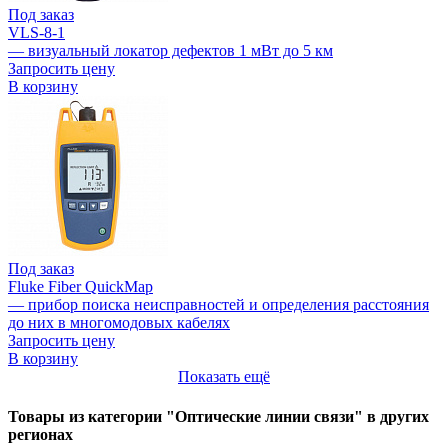
Под заказ
VLS-8-1
— визуальный локатор дефектов 1 мВт до 5 км
Запросить цену
В корзину
Под заказ
Fluke Fiber QuickMap
— прибор поиска неисправностей и определения расстояния
до них в многомодовых кабелях
Запросить цену
В корзину
Показать ещё
Товары из категории "Оптические линии связи" в других
регионах