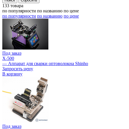
133 товара
по популярности
по названию
по цене
по популярности
по названию
по цене
Под заказ
X-500
— Аппарат для сварки оптоволокна Shinho
Запросить цену
В корзину
Под заказ