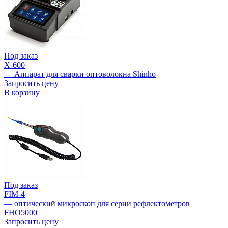
Под заказ
X-600
— Аппарат для сварки оптоволокна Shinho
Запросить цену
В корзину
Под заказ
FIM-4
— оптический микроскоп для серии рефлектометров
FHO5000
Запросить цену