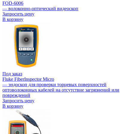
FOD-6006
— волоконно-оптический видеоскоп
Запросить цену
В корзину
Под заказ
Fluke FiberInspector Micro
— эндоскоп для проверки торцевых поверхностей
оптоволоконных кабелей на отсутствие загрязнений или
повреждений
Запросить цену
В корзину