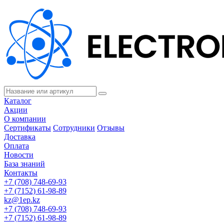
Каталог
Акции
О компании
Сертификаты
Сотрудники
Отзывы
Доставка
Оплата
Новости
База знаний
Контакты
+7 (708) 748-69-93
+7 (7152) 61-98-89
kz@1ep.kz
+7 (708) 748-69-93
+7 (7152) 61-98-89