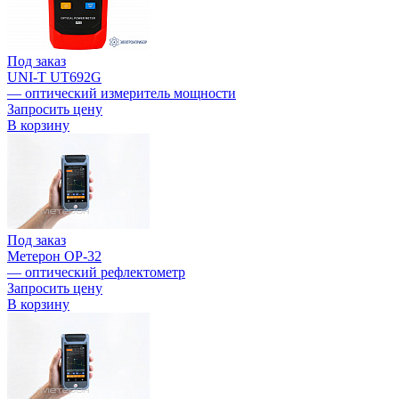
Под заказ
UNI-T UT692G
— оптический измеритель мощности
Запросить цену
В корзину
Под заказ
Метерон OP-32
— оптический рефлектометр
Запросить цену
В корзину