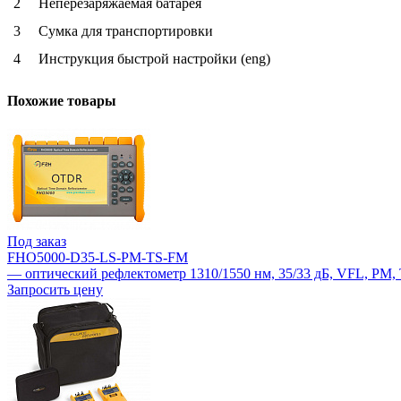
2
Неперезаряжаемая батарея
3
Сумка для транспортировки
4
Инструкция быстрой настройки (eng)
Похожие товары
Под заказ
FHO5000-D35-LS-PM-TS-FM
— оптический рефлектометр 1310/1550 нм, 35/33 дБ, VFL, PM,
Запросить цену