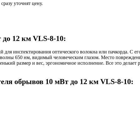
сразу уточнят цену.
до 12 км VLS-8-10:
ый для инспектирования оптического волокна или пачкорда. С 
е волны 650 нм, видимый человеческим глазом. Место поврежден
ький размер и вес, эргономичное исполнение. Все это делает р
ля обрывов 10 мВт до 12 км VLS-8-10: