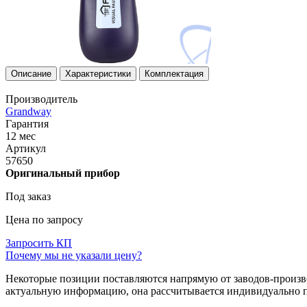
Описание
Характеристики
Комплектация
Производитель
Grandway
Гарантия
12 мес
Артикул
57650
Оригинальный прибор
Под заказ
Цена по запросу
Запросить КП
Почему мы не указали цену?
Некоторые позиции поставляются напрямую от заводов-производ
актуальную информацию, она рассчитывается индивидуально п