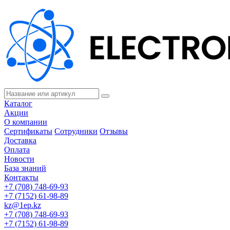
Каталог
Акции
О компании
Сертификаты
Сотрудники
Отзывы
Доставка
Оплата
Новости
База знаний
Контакты
+7 (708) 748-69-93
+7 (7152) 61-98-89
kz@1ep.kz
+7 (708) 748-69-93
+7 (7152) 61-98-89