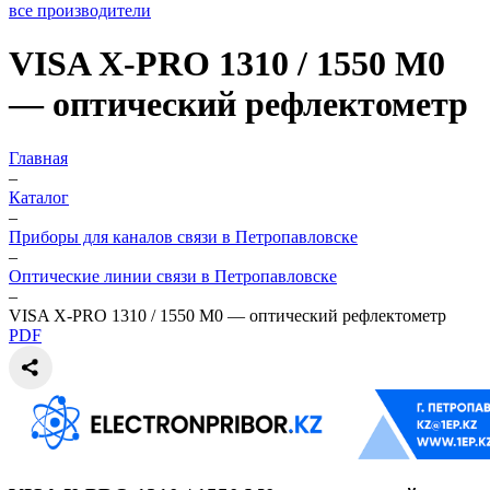
все производители
VISA X-PRO 1310 / 1550 M0
— оптический рефлектометр
Главная
–
Каталог
–
Приборы для каналов связи в Петропавловске
–
Оптические линии связи в Петропавловске
–
VISA X-PRO 1310 / 1550 M0 — оптический рефлектометр
PDF