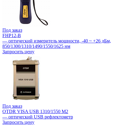
Под заказ
FHP12-B
— оптический измеритель мощности, -40 ~ +26 дБм,
850/1300/1310/1490/1550/1625 нм
Запросить цену
Под заказ
OTDR VISA USB 1310/1550 М2
— оптический USB рефлектометр
Запросить цену