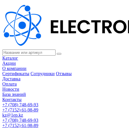
Каталог
Акции
О компании
Сертификаты
Сотрудники
Отзывы
Доставка
Оплата
Новости
База знаний
Контакты
+7 (708) 748-69-93
+7 (7152) 61-98-89
kz@1ep.kz
+7 (708) 748-69-93
+7 (7152) 61-98-89