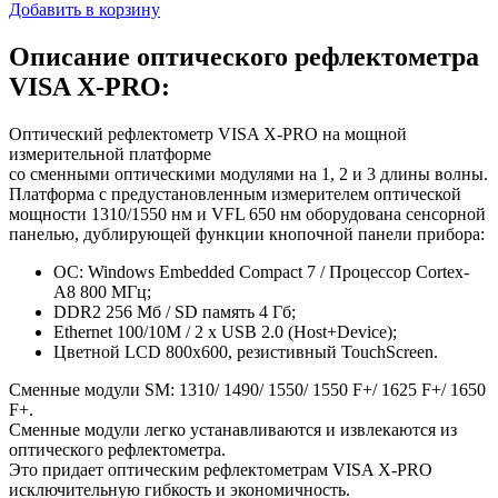
Добавить в корзину
Описание оптического рефлектометра
VISA X-PRO:
Оптический рефлектометр VISA X-PRO на мощной
измерительной платформе
со сменными оптическими модулями на 1, 2 и 3 длины волны.
Платформа с предустановленным измерителем оптической
мощности 1310/1550 нм и VFL 650 нм оборудована сенсорной
панелью, дублирующей функции кнопочной панели прибора:
ОС: Windows Embedded Compact 7 / Процессор Cortex-
A8 800 МГц;
DDR2 256 Мб / SD память 4 Гб;
Ethernet 100/10M / 2 x USB 2.0 (Host+Device);
Цветной LCD 800x600, резистивный TouchScreen.
Сменные модули SM: 1310/ 1490/ 1550/ 1550 F+/ 1625 F+/ 1650
F+.
Сменные модули легко устанавливаются и извлекаются из
оптического рефлектометра.
Это придает оптическим рефлектометрам VISA X-PRO
исключительную гибкость и экономичность.