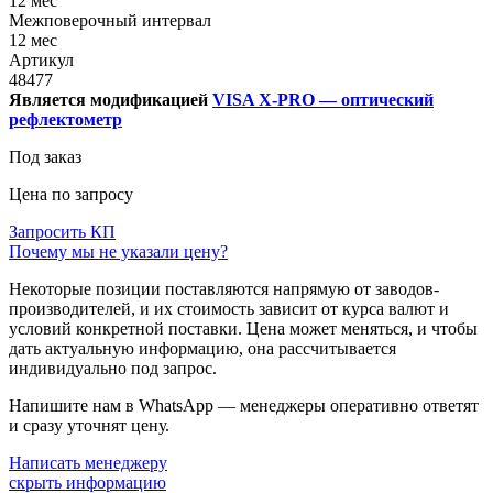
12 мес
Межповерочный интервал
12 мес
Артикул
48477
Является модификацией
VISA X-PRO — оптический
рефлектометр
Под заказ
Цена по запросу
Запросить КП
Почему мы не указали цену?
Некоторые позиции поставляются напрямую от заводов-
производителей, и их стоимость зависит от курса валют и
условий конкретной поставки. Цена может меняться, и чтобы
дать актуальную информацию, она рассчитывается
индивидуально под запрос.
Напишите нам в WhatsApp — менеджеры оперативно ответят
и сразу уточнят цену.
Написать менеджеру
скрыть информацию