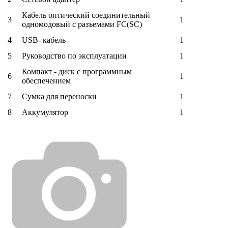
Кабель оптический соединительный
3
1
одномодовый с разъемами FC(SC)
4
USB- кабель
1
5
Руководство по эксплуатации
1
Компакт - диск с программным
6
1
обеспечением
7
Сумка для переноски
1
8
Аккумулятор
1