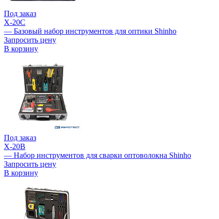
Под заказ
X-20C
— Базовый набор инструментов для оптики Shinho
Запросить цену
В корзину
Под заказ
X-20B
— Набор инструментов для сварки оптоволокна Shinho
Запросить цену
В корзину