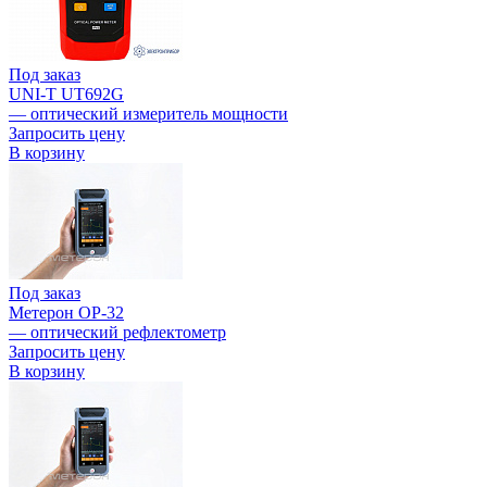
Под заказ
UNI-T UT692G
— оптический измеритель мощности
Запросить цену
В корзину
Под заказ
Метерон OP-32
— оптический рефлектометр
Запросить цену
В корзину