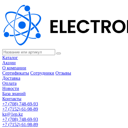
Каталог
Акции
О компании
Сертификаты
Сотрудники
Отзывы
Доставка
Оплата
Новости
База знаний
Контакты
+7 (708) 748-69-93
+7 (7152) 61-98-89
kz@1ep.kz
+7 (708) 748-69-93
+7 (7152) 61-98-89