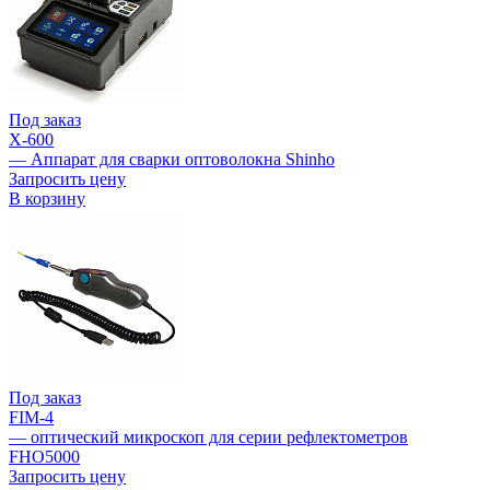
Под заказ
X-600
— Аппарат для сварки оптоволокна Shinho
Запросить цену
В корзину
Под заказ
FIM-4
— оптический микроскоп для серии рефлектометров
FHO5000
Запросить цену