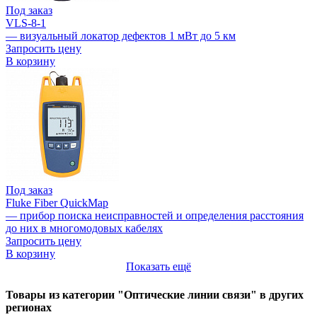
Под заказ
VLS-8-1
— визуальный локатор дефектов 1 мВт до 5 км
Запросить цену
В корзину
Под заказ
Fluke Fiber QuickMap
— прибор поиска неисправностей и определения расстояния
до них в многомодовых кабелях
Запросить цену
В корзину
Показать ещё
Товары из категории "Оптические линии связи" в других
регионах