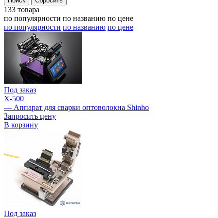
133 товара
по популярности
по названию
по цене
по популярности
по названию
по цене
Под заказ
X-500
— Аппарат для сварки оптоволокна Shinho
Запросить цену
В корзину
Под заказ