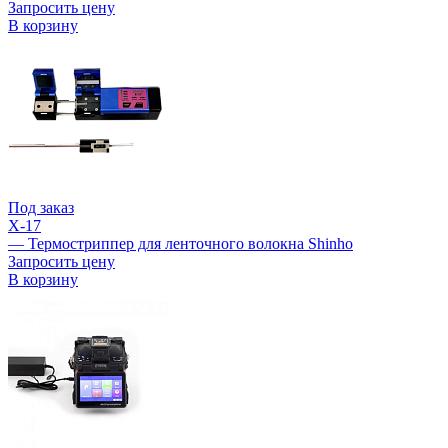
Запросить цену
В корзину
Под заказ
X-17
— Термостриппер для ленточного волокна Shinho
Запросить цену
В корзину