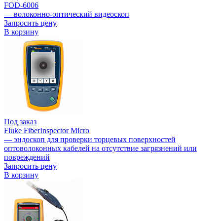
FOD-6006
— волоконно-оптический видеоскоп
Запросить цену
В корзину
Под заказ
Fluke FiberInspector Micro
— эндоскоп для проверки торцевых поверхностей
оптоволоконных кабелей на отсутствие загрязнений или
повреждений
Запросить цену
В корзину