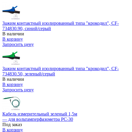
Зажим контактный изолированный типа "крокодил", CF-
734830.90, синий/серый
В наличии
В корзину
Запросить цену
Зажим контактный изолированный типа "крокодил", CF-
734830.50, зеленый/серый
В наличии
В корзину
Запросить цену
Кабель измерительный зеленый 1,5м
— для вольтамперфазометра РС-30
Под заказ
В корзину