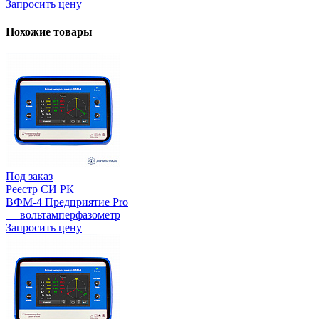
Запросить цену
Похожие товары
Под заказ
Реестр СИ РК
ВФМ-4 Предприятие Pro
— вольтамперфазометр
Запросить цену