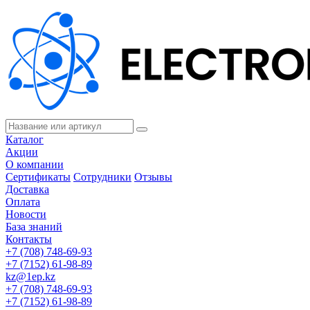
Каталог
Акции
О компании
Сертификаты
Сотрудники
Отзывы
Доставка
Оплата
Новости
База знаний
Контакты
+7 (708) 748-69-93
+7 (7152) 61-98-89
kz@1ep.kz
+7 (708) 748-69-93
+7 (7152) 61-98-89