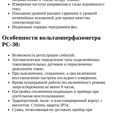
Измерения частоты напряжения и силы переменного
тока;
Показания уровней высших гармоник и уровней
нелинейных искажений для оценки качества
электроэнергии;
Индикации порядка чередования фаз.
Особенности вольтамперфазометра
РС-30:
Возможность регистрации событий;
Автоматическое определение типа подключённых
токоизмерительных датчиков и переключение
диапазонов токов;
При выключении, сохранение, а при включении
восстановление настроек последнего измерения;
Время непрерывной работы без включённого режима
энергосбережения не менее 8 часов;
Настройка отключения индикации и прибора при
длительном неиспользовании;
Ударопрочный, пыле- и влагозащищенный корпус с
магнитом. Степень защиты IP54;
Сумка, позволяющая не доставать прибор при