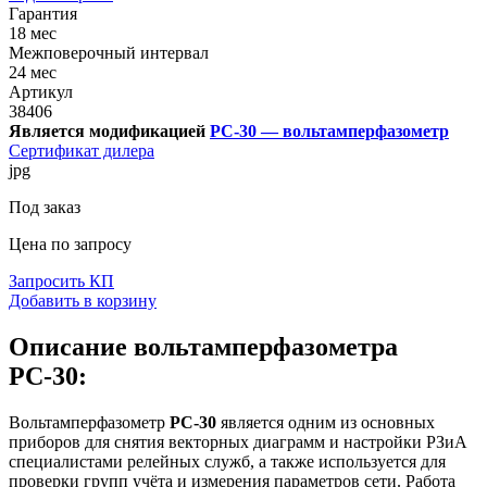
Гарантия
18 мес
Межповерочный интервал
24 мес
Артикул
38406
Является модификацией
РС-30 — вольтамперфазометр
Сертификат дилера
jpg
Под заказ
Цена по запросу
Запросить КП
Добавить в корзину
Описание вольтамперфазометра
РС-30:
Вольтамперфазометр
РС-30
является одним из основных
приборов для снятия векторных диаграмм и настройки РЗиА
специалистами релейных служб, а также используется для
проверки групп учёта и измерения параметров сети. Работа