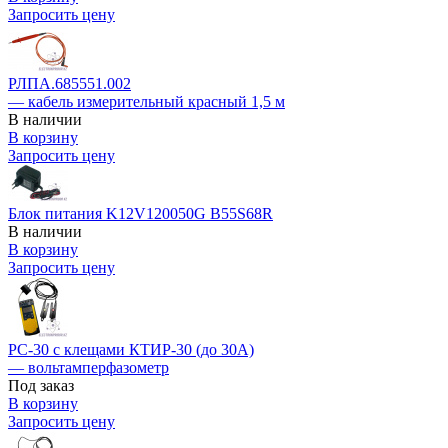
Запросить цену
РЛПА.685551.002
— кабель измерительный красный 1,5 м
В наличии
В корзину
Запросить цену
Блок питания K12V120050G B55S68R
В наличии
В корзину
Запросить цену
РС-30 с клещами КТИР-30 (до 30А)
— вольтамперфазометр
Под заказ
В корзину
Запросить цену