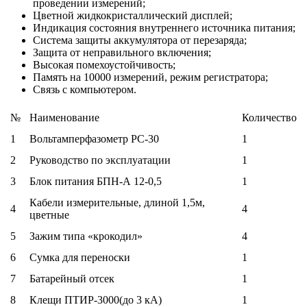
проведении измерений;
Цветной жидкокристаллический дисплей;
Индикация состояния внутреннего источника питания;
Система защиты аккумулятора от перезаряда;
Защита от неправильного включения;
Высокая помехоустойчивость;
Память на 10000 измерений, режим регистратора;
Связь с компьютером.
№
Наименование
Количество
1
Вольтамперфазометр РС-30
1
2
Руководство по эксплуатации
1
3
Блок питания БПН-А 12-0,5
1
Кабели измерительные, длиной 1,5м,
4
4
цветные
5
Зажим типа «крокодил»
4
6
Сумка для переноски
1
7
Батарейный отсек
1
8
Клещи ПТИР-3000(до 3 кА)
1