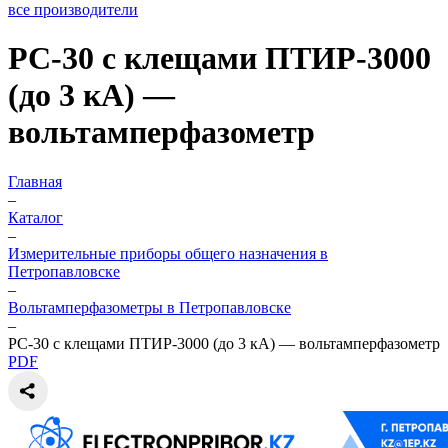
все производители
РС-30 с клещами ПТИР-3000
(до 3 кА) —
вольтамперфазометр
Главная
–
Каталог
–
Измерительные приборы общего назначения в
Петропавловске
–
Вольтамперфазометры в Петропавловске
–
РС-30 с клещами ПТИР-3000 (до 3 кА) — вольтамперфазометр
PDF