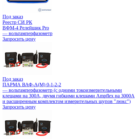
Под заказ
Реестр СИ РК
ВФМ-4 Релейщик Pro
— вольтамперфазометр
Запросить цену
Под заказ
ПАРМА ВАФ-А(М) 0-1-2-2
— вольтамперфазометр (с одними токоизмерительными
клещами на 300А, двумя гибкими клещами Ampflex на 3000А
и расширенным комплектом измерительных щупов "люкс")
Запросить цену