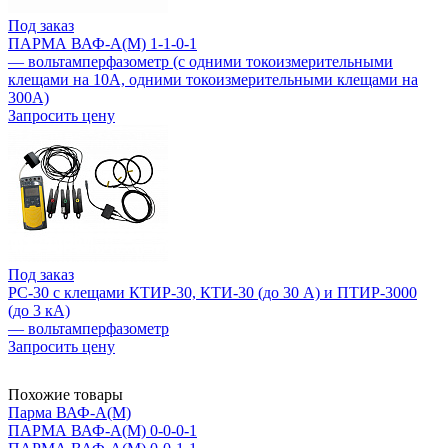
Под заказ
ПАРМА ВАФ-А(М) 1-1-0-1
— вольтамперфазометр (с одними токоизмерительными
клещами на 10А, одними токоизмерительными клещами на
300А)
Запросить цену
Под заказ
РС-30 с клещами КТИР-30, КТИ-30 (до 30 А) и ПТИР-3000
(до 3 кА)
— вольтамперфазометр
Запросить цену
Похожие товары
Парма ВАФ-А(М)
ПАРМА ВАФ-А(М) 0-0-0-1