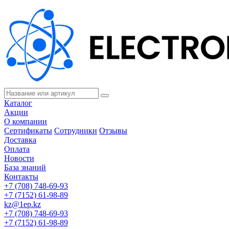
Каталог
Акции
О компании
Сертификаты
Сотрудники
Отзывы
Доставка
Оплата
Новости
База знаний
Контакты
+7 (708) 748-69-93
+7 (7152) 61-98-89
kz@1ep.kz
+7 (708) 748-69-93
+7 (7152) 61-98-89