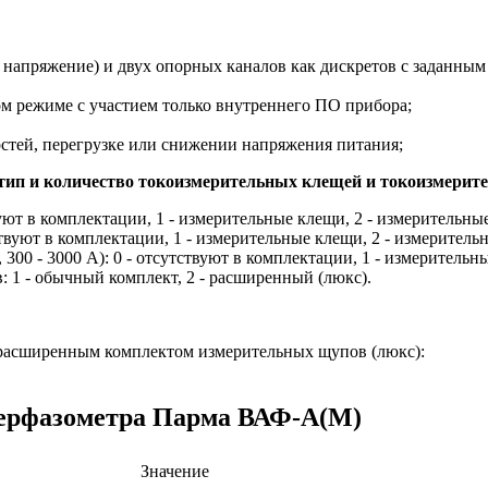
 напряжение) и двух опорных каналов как дискретов с заданным
м режиме с участием только внутреннего ПО прибора;
остей, перегрузке или снижении напряжения питания;
(тип и количество токоизмерительных клещей и токоизмерит
уют в комплектации, 1 - измерительные клещи, 2 - измерительны
твуют в комплектации, 1 - измерительные клещи, 2 - измерител
 300 - 3000 А): 0 - отсутствуют в комплектации, 1 - измеритель
1 - обычный комплект, 2 - расширенный (люкс).
расширенным комплектом измерительных щупов (люкс):
перфазометра Парма ВАФ-А(М)
Значение