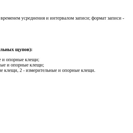
 временем усреднения и интервалом записи; формат записи -
ельных щупов):
е и опорные клещи;
ьные и опорные клещи;
ные клещи, 2 - измерительные и опорные клещи.