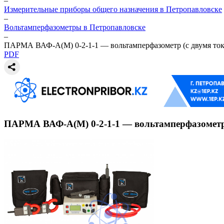
–
Измерительные приборы общего назначения в Петропавловске
–
Вольтамперфазометры в Петропавловске
–
ПАРМА ВАФ-А(М) 0-2-1-1 — вольтамперфазометр (с двумя ток
PDF
ПАРМА ВАФ-А(М) 0-2-1-1 — вольтамперфазометр 