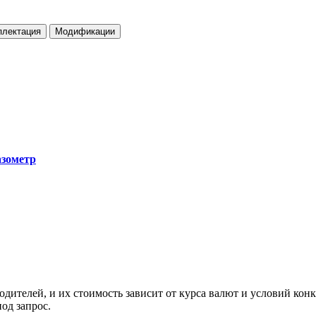
плектация
Модификации
зометр
ителей, и их стоимость зависит от курса валют и условий конк
од запрос.