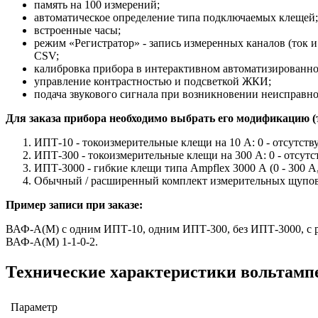
память на 100 измерений;
автоматическое определение типа подключаемых клещей;
встроенные часы;
режим «Регистратор» - запись измеренных каналов (ток и
CSV;
калибровка прибора в интерактивном автоматизированно
управление контрастностью и подсветкой ЖКИ;
подача звукового сигнала при возникновении неисправн
Для заказа прибора необходимо выбрать его модификацию 
ИПТ-10 - токоизмерительные клещи на 10 А: 0 - отсутств
ИПТ-300 - токоизмерительные клещи на 300 А: 0 - отсутс
ИПТ-3000 - гибкие клещи типа Ampflex 3000 А (0 - 300 А,
Обычный / расширенный комплект измерительных щупов: 
Пример записи при заказе:
ВАФ-А(М) с одним ИПТ-10, одним ИПТ-300, без ИПТ-3000, с 
ВАФ-А(М) 1-1-0-2.
Технические характеристики вольтам
Параметр