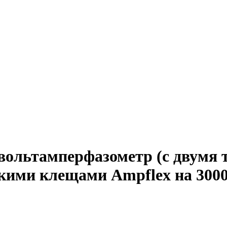
ольтамперфазометр (с двумя
кими клещами Ampflex на 300