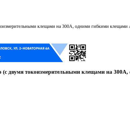
оизмерительными клещами на 300А, одними гибкими клещами A
(с двумя токоизмерительными клещами на 300А, 