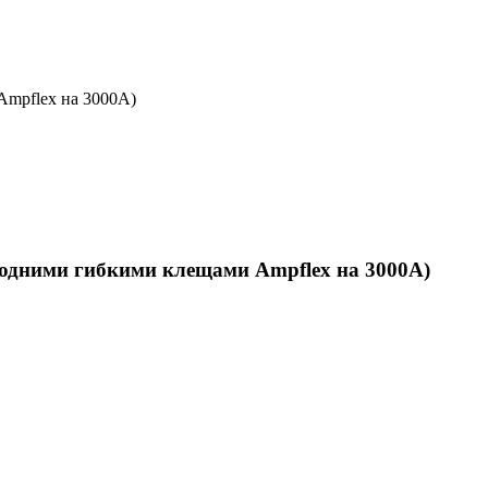
mpflex на 3000А)
одними гибкими клещами Ampflex на 3000А)