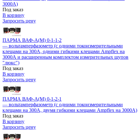
3000А)
Под заказ
В корзину
Запросить цену
ПАРМА ВАФ-А(М) 0-1-1-2
— вольтамперфазометр (с одними токоизмерительными
клещами на 300А, одними гибкими клещами Ampflex на
3000А и расширенным комплектом измерительных щупов
"люкс")
Под заказ
В корзину
Запросить цену
ПАРМА ВАФ-А(М) 0-1-2-1
— вольтамперфазометр (с одними токоизмерительными
клещами на 300А, двумя гибкими клещами Ampflex на 3000А)
Под заказ
В корзину
Запросить цену