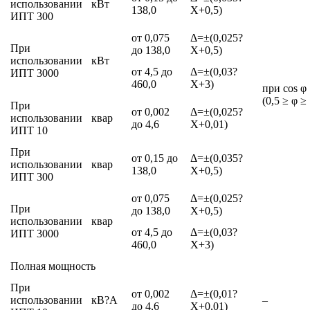
использовании
кВт
138,0
Х+0,5)
ИПТ 300
от 0,075
Δ=±(0,025?
При
до 138,0
Х+0,5)
использовании
кВт
от 4,5 до
Δ=±(0,03?
ИПТ 3000
460,0
Х+3)
при cos φ
(0,5 ≥ φ ≥ 
При
от 0,002
Δ=±(0,025?
использовании
квар
до 4,6
Х+0,01)
ИПТ 10
При
от 0,15 до
Δ=±(0,035?
использовании
квар
138,0
Х+0,5)
ИПТ 300
от 0,075
Δ=±(0,025?
При
до 138,0
Х+0,5)
использовании
квар
от 4,5 до
Δ=±(0,03?
ИПТ 3000
460,0
Х+3)
Полная мощность
При
от 0,002
Δ=±(0,01?
использовании
кВ?А
–
до 4,6
Х+0,01)