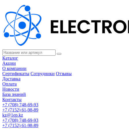
Каталог
Акции
О компании
Сертификаты
Сотрудники
Отзывы
Доставка
Оплата
Новости
База знаний
Контакты
+7 (708) 748-69-93
+7 (7152) 61-98-89
kz@1ep.kz
+7 (708) 748-69-93
+7 (7152) 61-98-89