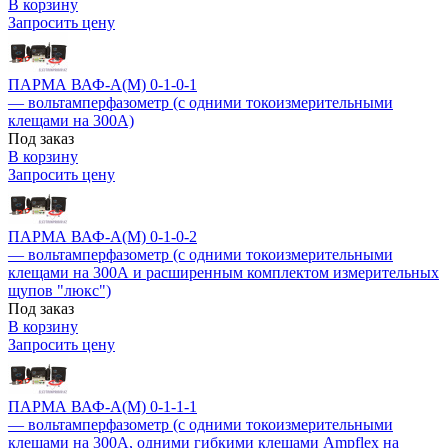
В корзину
Запросить цену
ПАРМА ВАФ-А(М) 0-1-0-1
— вольтамперфазометр (с одними токоизмерительными
клещами на 300А)
Под заказ
В корзину
Запросить цену
ПАРМА ВАФ-А(М) 0-1-0-2
— вольтамперфазометр (с одними токоизмерительными
клещами на 300А и расширенным комплектом измерительных
щупов "люкс")
Под заказ
В корзину
Запросить цену
ПАРМА ВАФ-А(М) 0-1-1-1
— вольтамперфазометр (с одними токоизмерительными
клещами на 300А, одними гибкими клещами Ampflex на