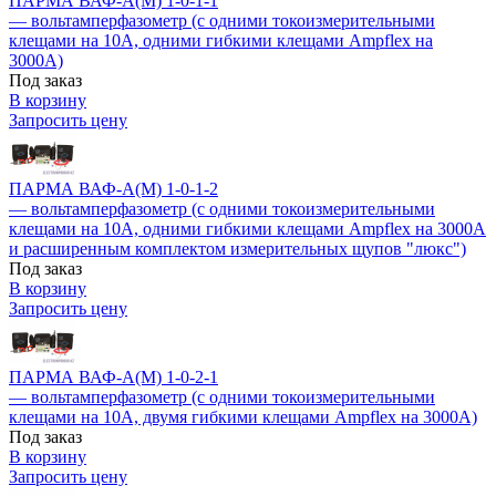
ПАРМА ВАФ-А(М) 1-0-1-1
— вольтамперфазометр (с одними токоизмерительными
клещами на 10А, одними гибкими клещами Ampflex на
3000А)
Под заказ
В корзину
Запросить цену
ПАРМА ВАФ-А(М) 1-0-1-2
— вольтамперфазометр (с одними токоизмерительными
клещами на 10А, одними гибкими клещами Ampflex на 3000А
и расширенным комплектом измерительных щупов "люкс")
Под заказ
В корзину
Запросить цену
ПАРМА ВАФ-А(М) 1-0-2-1
— вольтамперфазометр (с одними токоизмерительными
клещами на 10А, двумя гибкими клещами Ampflex на 3000А)
Под заказ
В корзину
Запросить цену