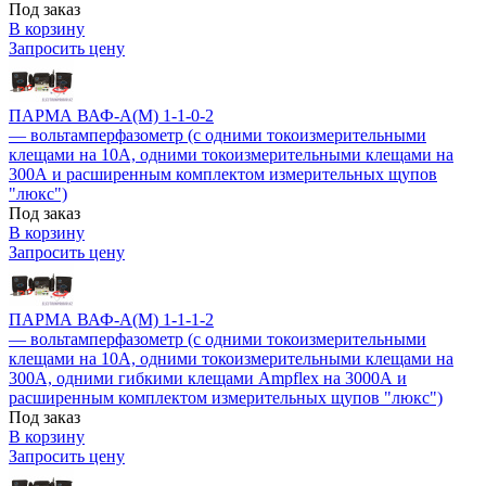
Под заказ
В корзину
Запросить цену
ПАРМА ВАФ-А(М) 1-1-0-2
— вольтамперфазометр (с одними токоизмерительными
клещами на 10А, одними токоизмерительными клещами на
300А и расширенным комплектом измерительных щупов
"люкс")
Под заказ
В корзину
Запросить цену
ПАРМА ВАФ-А(М) 1-1-1-2
— вольтамперфазометр (с одними токоизмерительными
клещами на 10А, одними токоизмерительными клещами на
300А, одними гибкими клещами Ampflex на 3000А и
расширенным комплектом измерительных щупов "люкс")
Под заказ
В корзину
Запросить цену