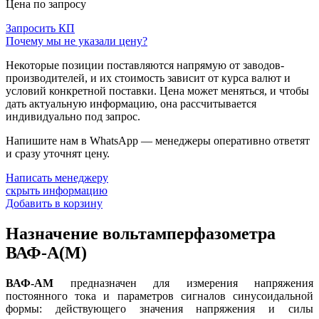
Цена по запросу
Запросить КП
Почему мы не указали цену?
Некоторые позиции поставляются напрямую от заводов-
производителей, и их стоимость зависит от курса валют и
условий конкретной поставки. Цена может меняться, и чтобы
дать актуальную информацию, она рассчитывается
индивидуально под запрос.
Напишите нам в WhatsApp — менеджеры оперативно ответят
и сразу уточнят цену.
Написать менеджеру
скрыть информацию
Добавить в корзину
Назначение вольтамперфазометра
ВАФ-А(М)
ВАФ-АМ
предназначен для измерения напряжения
постоянного тока и параметров сигналов синусоидальной
формы: действующего значения напряжения и силы