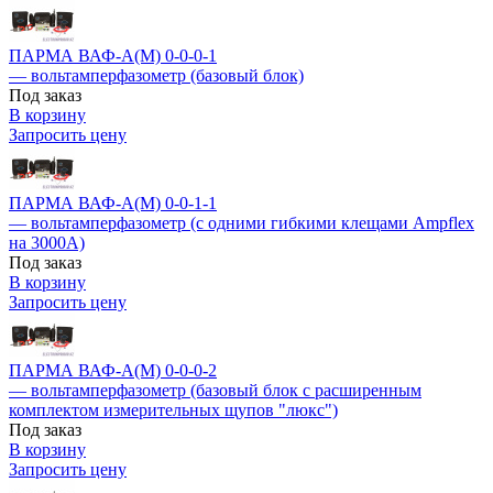
ПАРМА ВАФ-А(М) 0-0-0-1
— вольтамперфазометр (базовый блок)
Под заказ
В корзину
Запросить цену
ПАРМА ВАФ-А(М) 0-0-1-1
— вольтамперфазометр (с одними гибкими клещами Ampflex
на 3000А)
Под заказ
В корзину
Запросить цену
ПАРМА ВАФ-А(М) 0-0-0-2
— вольтамперфазометр (базовый блок с расширенным
комплектом измерительных щупов "люкс")
Под заказ
В корзину
Запросить цену