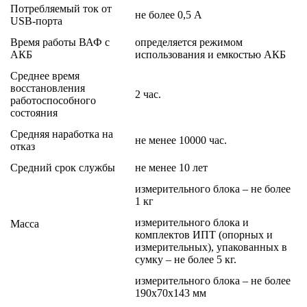
Потребляемый ток от
не более 0,5 А
USB-порта
Время работы ВАФ с
определяется режимом
АКБ
использования и емкостью АКБ
Среднее время
восстановления
2 час.
работоспособного
состояния
Средняя наработка на
не менее 10000 час.
отказ
Средний срок службы
не менее 10 лет
измерительного блока – не более
1 кг
измерительного блока и
Масса
комплектов ИПТ (опорных и
измерительных), упакованных в
сумку – не более 5 кг.
измерительного блока – не более
190х70х143 мм