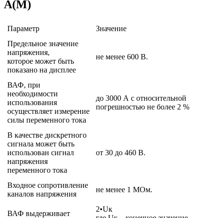
А(М)
Параметр
Значение
Предельное значение
напряжения,
не менее 600 В.
которое может быть
показано на дисплее
ВАФ, при
необходимости
до 3000 А с относительной
использования
погрешностью не более 2 %
осуществляет измерение
силы переменного тока
В качестве дискретного
сигнала может быть
использован сигнал
от 30 до 460 В.
напряжения
переменного тока
Входное сопротивление
не менее 1 МОм.
каналов напряжения
2•Uк
ВАФ выдерживает
где Uк – конечное значение