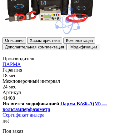
Описание
Характеристики
Комплектация
Дополнительная комплектация
Модификации
Производитель
ПAРМА
Гарантия
18 мес
Межповерочный интервал
24 мес
Артикул
41408
Является модификацией
Парма ВАФ-А(М) —
вольтамперфазометр
Сертификат дилера
jpg
Под заказ