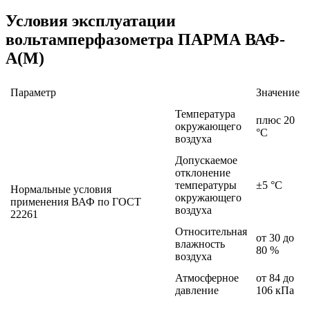
Условия эксплуатации
вольтамперфазометра ПАРМА ВАФ-
А(М)
Параметр
Значение
Температура
плюс 20
окружающего
°С
воздуха
Допускаемое
отклонение
температуры
±5 °С
Нормальные условия
окружающего
применения ВАФ по ГОСТ
воздуха
22261
Относительная
от 30 до
влажность
80 %
воздуха
Атмосферное
от 84 до
давление
106 кПа