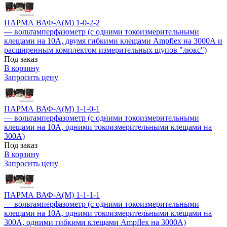
ПАРМА ВАФ-А(М) 1-0-2-2
— вольтамперфазометр (с одними токоизмерительными
клещами на 10А, двумя гибкими клещами Ampflex на 3000А и
расширенным комплектом измерительных щупов "люкс")
Под заказ
В корзину
Запросить цену
ПАРМА ВАФ-А(М) 1-1-0-1
— вольтамперфазометр (с одними токоизмерительными
клещами на 10А, одними токоизмерительными клещами на
300А)
Под заказ
В корзину
Запросить цену
ПАРМА ВАФ-А(М) 1-1-1-1
— вольтамперфазометр (с одними токоизмерительными
клещами на 10А, одними токоизмерительными клещами на
300А, одними гибкими клещами Ampflex на 3000А)