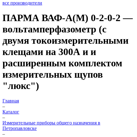
все производители
ПАРМА ВАФ-А(М) 0-2-0-2 —
вольтамперфазометр (с
двумя токоизмерительными
клещами на 300А и и
расширенным комплектом
измерительных щупов
"люкс")
Главная
–
Каталог
–
Измерительные приборы общего назначения в
Петропавловске
–