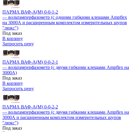
ПАРМА ВАФ-А(М) 0-0-1-2
— вольтамперфазометр (с одними гибкими клещами Ampflex
на 3000А и расширенным комплектом измерительных щупов
"люкс")
Под заказ
В корзину
Запросить цену
ПАРМА ВАФ-А(М) 0-0-2-1
— вольтамперфазометр (с двумя гибкими клещами Ampflex на
3000А)
Под заказ
В корзину
Запросить цену
ПАРМА ВАФ-А(М) 0-0-2-2
— вольтамперфазометр (с двумя гибкими клещами Ampflex на
3000А и расширенным комплектом измерительных щупов
"люкс")
Под заказ