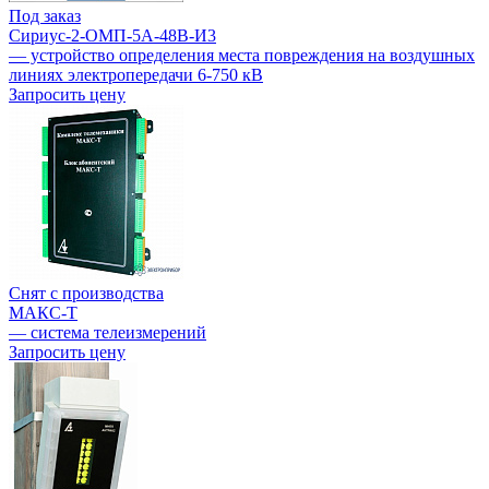
Под заказ
Сириус-2-ОМП-5А-48В-И3
— устройство определения места повреждения на воздушных
линиях электропередачи 6-750 кВ
Запросить цену
Снят с производства
МАКС-Т
— система телеизмерений
Запросить цену