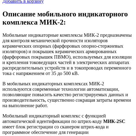
Добавить в корзину
Описание мобильного индикаторного
комплекса МИК-2:
Мобильные индикаторные комплексы МИК-2 предназначены
для контроля механической прочности изоляторов
керамических опорных (фарфоровых опорно-стержневых
изоляторов) и покрышек керамических армированных
(фарфоровых покрышек ПВМО), используемых для изоляции
и крепления токоведущих частей в электрических аппаратах
распределительных устройств и в токопроводах переменного
тока с напряжением от 35 до 500 кВ.
В мобильных индикаторных комплексах МИК-2
используются современные технологии автоматизации,
позволяющие повысить качество регистрируемых данных и
производительность, существенно сокращая затраты времени
на выполнение работ.
Мобильный индикаторный комплекс с функцией
автоматической идентификации по штрих-коду
МИК-2SC
имеет блок регистрации со сканером штрих-кода и
программное обеспечение для генерации