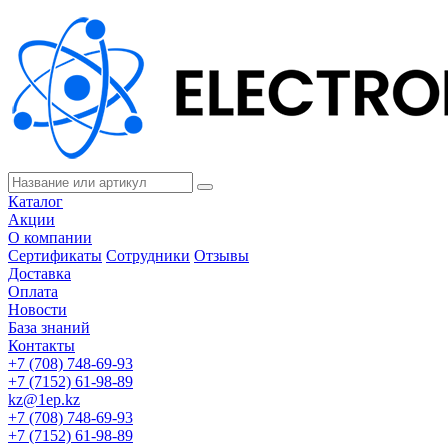
Каталог
Акции
О компании
Сертификаты
Сотрудники
Отзывы
Доставка
Оплата
Новости
База знаний
Контакты
+7 (708) 748-69-93
+7 (7152) 61-98-89
kz@1ep.kz
+7 (708) 748-69-93
+7 (7152) 61-98-89