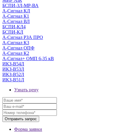
МИР AIR
БСПИ-3Л-МР-ВА
А-Сигнал КЛ
А-Сигнал К1
А-Сигнал ВЛ
БСПИ-КЛ4
БСПИ-КЛ
А-Сигнал РЗА ПРО
А-Сигнал К3
А-Сигнал ОПФ
А-Сигнал К2
А-Сигнал+ ОМП 6-35 кВ
ИКЗ-В54Л
ИКЗ-В53Л
ИКЗ-В52Л
ИКЗ-В51Л
Узнать цену
Форма заявки