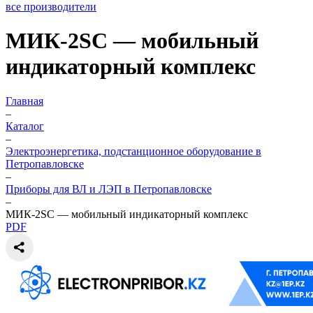
все производители
МИК-2SC — мобильный
индикаторный комплекс
Главная
–
Каталог
–
Электроэнергетика, подстанционное оборудование в
Петропавловске
–
Приборы для ВЛ и ЛЭП в Петропавловске
–
МИК-2SC — мобильный индикаторный комплекс
PDF