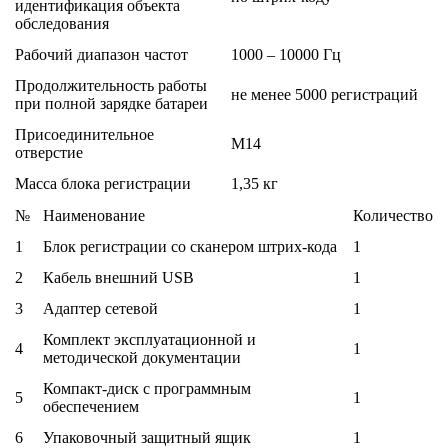
идентификация объекта
обследования
Рабочий диапазон частот
1000 – 10000 Гц
Продолжительность работы
не менее 5000 регистраций
при полной зарядке батареи
Присоединительное
М14
отверстие
Масса блока регистрации
1,35 кг
№
Наименование
Количество
1
Блок регистрации со сканером штрих-кода
1
2
Кабель внешний USB
1
3
Адаптер сетевой
1
Комплект эксплуатационной и
4
1
методической документации
Компакт-диск с программным
5
1
обеспечением
6
Упаковочный защитный ящик
1