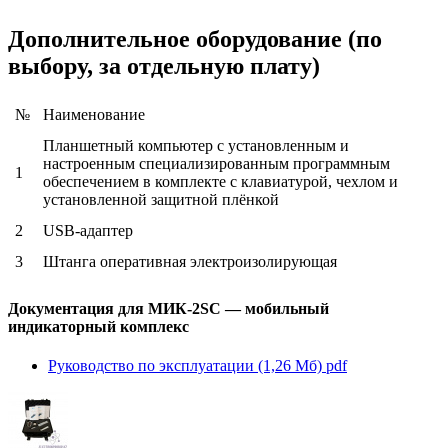
Дополнительное оборудование (по
выбору, за отдельную плату)
№
Наименование
Планшетный компьютер
с установленным и
настроенным специализированным программным
1
обеспечением в комплекте с клавиатурой, чехлом и
установленной защитной плёнкой
2
USB-адаптер
3
Штанга оперативная электроизолирующая
Документация для МИК-2SC — мобильный
индикаторный комплекс
Руководство по эксплуатации (1,26 Мб)
pdf