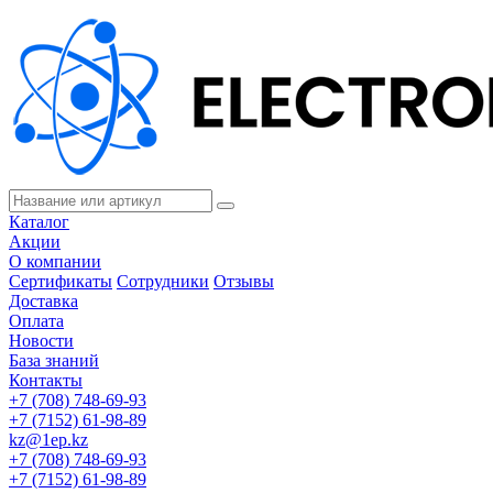
Каталог
Акции
О компании
Сертификаты
Сотрудники
Отзывы
Доставка
Оплата
Новости
База знаний
Контакты
+7 (708) 748-69-93
+7 (7152) 61-98-89
kz@1ep.kz
+7 (708) 748-69-93
+7 (7152) 61-98-89