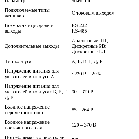
Параметр
Значение
Подключаемые типы
С токовым выходом
датчиков
Возможные цифровые
RS-232
выходы
RS-485
Аналоговый ТП;
Дополнительные выходы
Дискретные РВ;
Дискретные БЛ
Тип корпуса
А, Б, В, Г, Д, Е
Напряжение питания для
~220 В ± 20%
указателей в корпусе А
Напряжение питания для
указателей в корпусах Б, В, Г,
90 – 370 В
Д, Е
Входное напряжение
85 – 264 В
переменного тока
Входное напряжение
120 – 370 В
постоянного тока
Потребляемая мощность, не