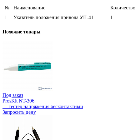
№
Наименование
Количество
1
Указатель положения привода УП-41
1
Похожие товары
Под заказ
ProsKit NT-306
— тестер напряжения бесконтактный
Запросить цену