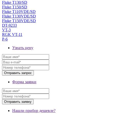
Fluke T130/SD
Fluke T150/SD
Fluke T110VDE/SD
Fluke T130VDE/SD
Fluke T150VDE/SD
DT-9233
VT-3
RGK VT-11
P-6
Узнать цену
Форма заявки
Нашли прибор дешевле?