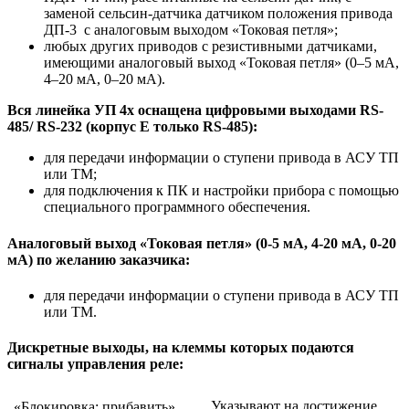
заменой сельсин-датчика датчиком положения привода
ДП-3 с аналоговым выходом «Токовая петля»;
любых других приводов с резистивными датчиками,
имеющими аналоговый выход «Токовая петля» (0–5 мА,
4–20 мА, 0–20 мА).
Вся линейка УП 4х оснащена цифровыми выходами RS-
485/ RS-232 (корпус Е только RS-485):
для передачи информации о ступени привода в АСУ ТП
или ТМ;
для подключения к ПК и настройки прибора с помощью
специального программного обеспечения.
Аналоговый выход «Токовая петля» (0-5 мА, 4-20 мА, 0-20
мА) по желанию заказчика:
для передачи информации о ступени привода в АСУ ТП
или ТМ.
Дискретные выходы, на клеммы которых подаются
сигналы управления реле:
Указывают на достижение
«Блокировка: прибавить»