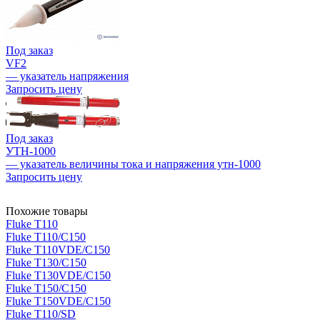
Под заказ
VF2
— указатель напряжения
Запросить цену
Под заказ
УТН-1000
— указатель величины тока и напряжения утн-1000
Запросить цену
Похожие товары
Fluke T110
Fluke T110/C150
Fluke T110VDE/C150
Fluke T130/C150
Fluke T130VDE/C150
Fluke T150/C150
Fluke T150VDE/C150
Fluke T110/SD