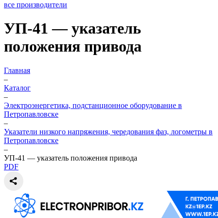
все производители
УП-41 — указатель
положения привода
Главная
–
Каталог
–
Электроэнергетика, подстанционное оборудование в
Петропавловске
–
Указатели низкого напряжения, чередования фаз, логометры в
Петропавловске
–
УП-41 — указатель положения привода
PDF