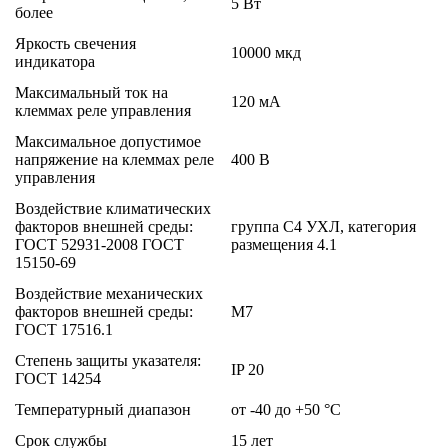
5 Вт
более
Яркость свечения
10000 мкд
индикатора
Максимальный ток на
120 мA
клеммах реле управления
Максимальное допустимое
напряжение на клеммах реле
400 В
управления
Воздействие климатических
факторов внешней среды:
группа С4 УХЛ, категория
ГОСТ 52931-2008 ГОСТ
размещения 4.1
15150-69
Воздействие механических
факторов внешней среды:
М7
ГОСТ 17516.1
Степень защиты указателя:
IP 20
ГОСТ 14254
Температурный диапазон
от -40 до +50 °С
Срок службы
15 лет