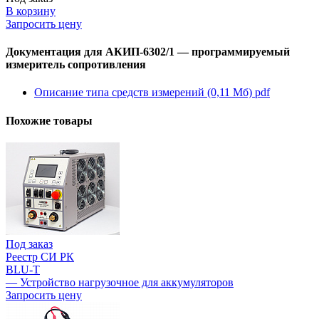
В корзину
Запросить цену
Документация для АКИП-6302/1 — программируемый
измеритель сопротивления
Описание типа средств измерений (0,11 Мб)
pdf
Похожие товары
Под заказ
Реестр СИ РК
BLU-T
— Устройство нагрузочное для аккумуляторов
Запросить цену