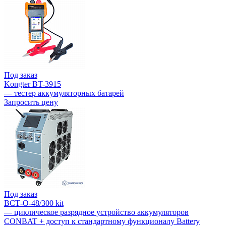
Под заказ
Kongter BT-3915
— тестер аккумуляторных батарей
Запросить цену
Под заказ
ВСТ-О-48/300 kit
— циклическое разрядное устройство аккумуляторов
CONBAT + доступ к стандартному функционалу Battery