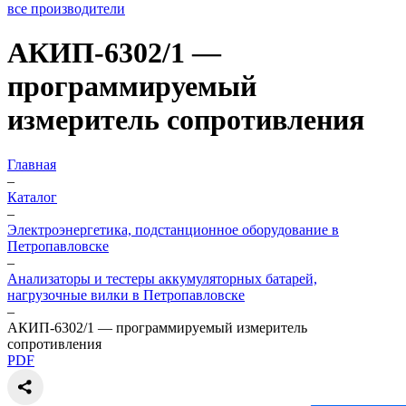
все производители
АКИП-6302/1 —
программируемый
измеритель сопротивления
Главная
–
Каталог
–
Электроэнергетика, подстанционное оборудование в
Петропавловске
–
Анализаторы и тестеры аккумуляторных батарей,
нагрузочные вилки в Петропавловске
–
АКИП-6302/1 — программируемый измеритель
сопротивления
PDF