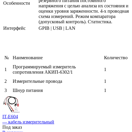
резервного питания постоянного
Особенности
напряжения с целью анализа их состояния и
оценки уровня заряженности. 4-х проводная
схема измерений. Режим компаратора
(допусковый контроль). Статистика.
Интерфейс
GPIB | USB | LAN
№
Наименование
Количество
Программируемый измеритель
1
1
сопротивления АКИП-6302/1
2
Измерительные провода
1
3
Шнур питания
1
IT-E604
— кабель измерительный
Под заказ