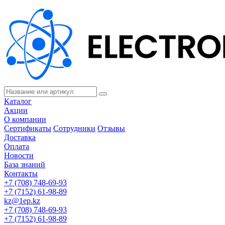
Каталог
Акции
О компании
Сертификаты
Сотрудники
Отзывы
Доставка
Оплата
Новости
База знаний
Контакты
+7 (708) 748-69-93
+7 (7152) 61-98-89
kz@1ep.kz
+7 (708) 748-69-93
+7 (7152) 61-98-89