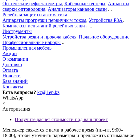
Оптические рефлектометры
,
Кабельные тестеры
,
Аппараты
сварки оптоволокна
,
Анализаторы каналов связи
...
Релейная защита и автоматика
Аппараты прогрузки первичным током
,
Устройства РЗА
,
Комплексы испытаний релейных защит
...
Инструменты
Устройства резки и прокола кабеля
,
Паяльное оборудование
,
Профессиональные наборы
...
Промышленная мебель
Акции
О компании
Доставка
Оплата
Новости
База знаний
Контакты
Есть вопросы?
kz@1ep.kz
WhatsApp
×
Авторизация
Получите расчёт стоимости под ваш проект
Менеджер свяжется с вами в рабочее время (пн–пт, 9:00–
18:00), чтобы уточнить параметры и предложить оптимальное