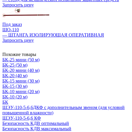
Запросить цену
Под заказ
ШО-110
— ШТАНГА ИЗОЛИРУЮЩАЯ ОПЕРАТИВНАЯ
Запросить цену
Похожие товары
БК-25 мини (50 м)
БК-25 (50 м)
БК-20 мини (40 м)
БК-20 (40 м)
БК-15 мини (30 м)
БК-15 (30 м)
БК-10 мини (20 м)
БК-10 (20 м)
БК
ШЭУ-110-5-6,6ДКФ с дополнительным звеном (для условий
повышенной влажности)
ШЭУ-110-5-6,6 КФ
Безопасность КДВ оптимальный
Безопасность КДВ максимальный