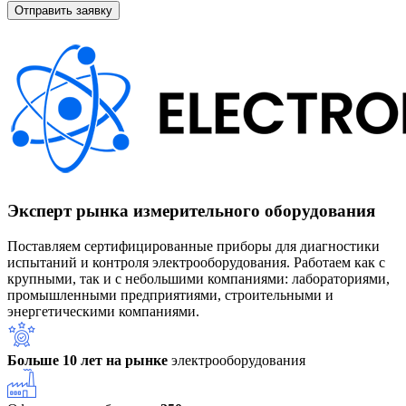
Эксперт рынка измерительного оборудования
Поставляем сертифицированные приборы для диагностики
испытаний и контроля электрооборудования. Работаем как с
крупными, так и с небольшими компаниями: лабораториями,
промышленными предприятиями, строительными и
энергетическими компаниями.
Больше 10 лет на рынке
электрооборудования