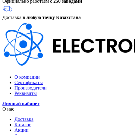
Официально работаем
с 250 заводами
Доставка
в любую точку Казахстана
О компании
Сертификаты
Производители
Реквизиты
Личный кабинет
О нас
Доставка
Каталог
Акции