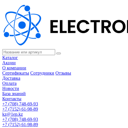
Каталог
Акции
О компании
Сертификаты
Сотрудники
Отзывы
Доставка
Оплата
Новости
База знаний
Контакты
+7 (708) 748-69-93
+7 (7152) 61-98-89
kz@1ep.kz
+7 (708) 748-69-93
+7 (7152) 61-98-89