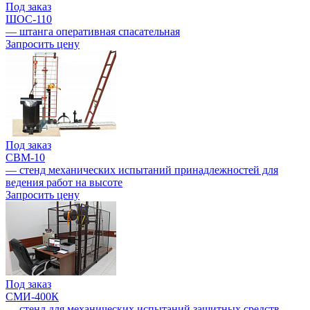
Под заказ
ШОС-110
— штанга оперативная спасательная
Запросить цену
Под заказ
СВМ-10
— стенд механических испытаний принадлежностей для
ведения работ на высоте
Запросить цену
Под заказ
СМИ-400К
— стенд для механических испытаний защитных средств