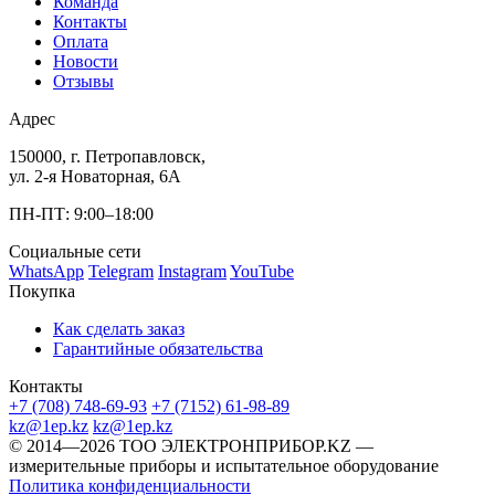
Команда
Контакты
Оплата
Новости
Отзывы
Адрес
150000, г. Петропавловск,
ул. 2-я Новаторная, 6А
ПН-ПТ: 9:00–18:00
Социальные сети
WhatsApp
Telegram
Instagram
YouTube
Покупка
Как сделать заказ
Гарантийные обязательства
Контакты
+7 (708) 748-69-93
+7 (7152) 61-98-89
kz@1ep.kz
kz@1ep.kz
©️ 2014—2026
ТОО ЭЛЕКТРОНПРИБОР.KZ
—
измерительные приборы и испытательное оборудование
Политика конфиденциальности