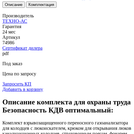
Описание
Комплектация
Производитель
ТЕХНО-АС
Гарантия
24 мес
Артикул
74986
Сертификат дилера
pdf
Под заказ
Цена по запросу
Запросить КП
Добавить в корзину
Описание комплекта для охраны труда
Безопасность КДВ оптимальный:
Комплект взрывозащищенного переносного газоанализатора
для колодцев с люкоискателем, крюком для открывания люков
канализационных колодцев, страховочным поясом, фонарем,