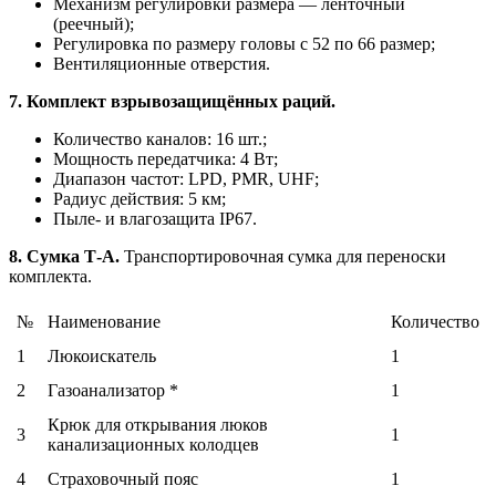
Механизм регулировки размера — ленточный
(реечный);
Регулировка по размеру головы с 52 по 66 размер;
Вентиляционные отверстия.
7. Комплект взрывозащищённых раций.
Количество каналов: 16 шт.;
Мощность передатчика: 4 Вт;
Диапазон частот: LPD, PMR, UHF;
Радиус действия: 5 км;
Пыле- и влагозащита IP67.
8. Сумка Т-А.
Транспортировочная сумка для переноски
комплекта.
№
Наименование
Количество
1
Люкоискатель
1
2
Газоанализатор *
1
Крюк для открывания люков
3
1
канализационных колодцев
4
Страховочный пояс
1