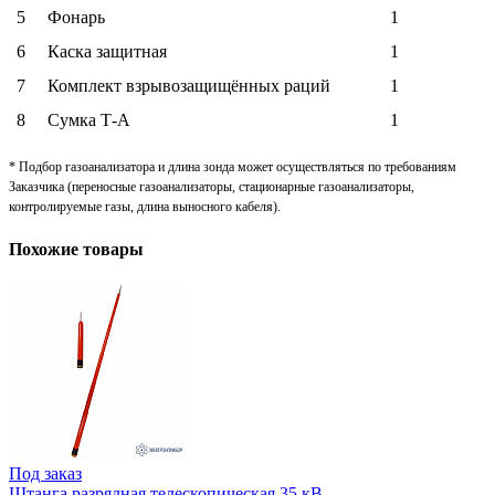
5
Фонарь
1
6
Каска защитная
1
7
Комплект взрывозащищённых раций
1
8
Сумка Т-А
1
* Подбор газоанализатора и длина зонда может осуществляться по требованиям
Заказчика (переносные газоанализаторы, стационарные газоанализаторы,
контролируемые газы, длина выносного кабеля).
Похожие товары
Под заказ
Штанга разрядная телескопическая 35 кВ,