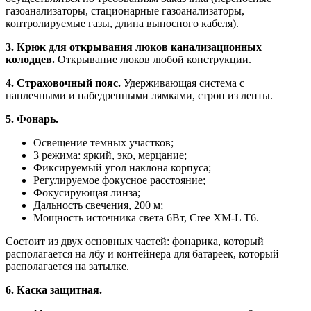
газоанализаторы, стационарные газоанализаторы,
контролируемые газы, длина выносного кабеля).
3. Крюк для открывания люков канализационных
колодцев.
Открывание люков любой конструкции.
4. Страховочный пояс.
Удерживающая система с
наплечными и набедренными лямками, строп из ленты.
5. Фонарь.
Освещение темных участков;
3 режима: яркий, эко, мерцание;
Фиксируемый угол наклона корпуса;
Регулируемое фокусное расстояние;
Фокусирующая линза;
Дальность свечения, 200 м;
Мощность источника света 6Вт, Cree XM-L T6.
Состоит из двух основных частей: фонарика, который
располагается на лбу и контейнера для батареек, который
располагается на затылке.
6. Каска защитная.