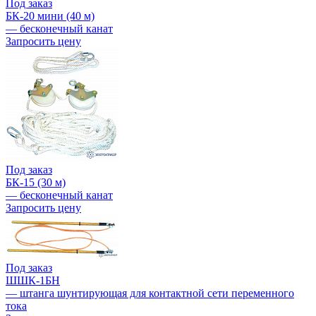
Под заказ
БК-20 мини (40 м)
— бесконечный канат
Запросить цену
Под заказ
БК-15 (30 м)
— бесконечный канат
Запросить цену
Под заказ
ШШК-1БН
— штанга шунтирующая для контактной сети переменного
тока