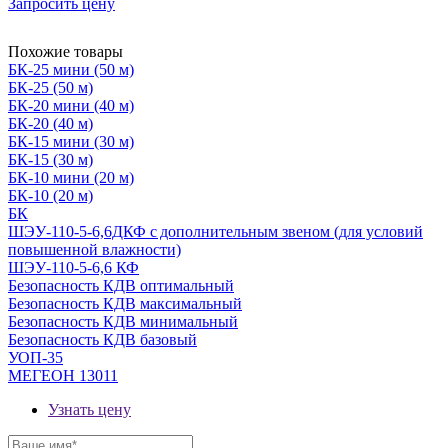
Запросить цену
Похожие товары
БК-25 мини (50 м)
БК-25 (50 м)
БК-20 мини (40 м)
БК-20 (40 м)
БК-15 мини (30 м)
БК-15 (30 м)
БК-10 мини (20 м)
БК-10 (20 м)
БК
ШЭУ-110-5-6,6ДКФ с дополнительным звеном (для условий
повышенной влажности)
ШЭУ-110-5-6,6 КФ
Безопасность КДВ оптимальный
Безопасность КДВ максимальный
Безопасность КДВ минимальный
Безопасность КДВ базовый
УОП-35
МЕГЕОН 13011
Узнать цену