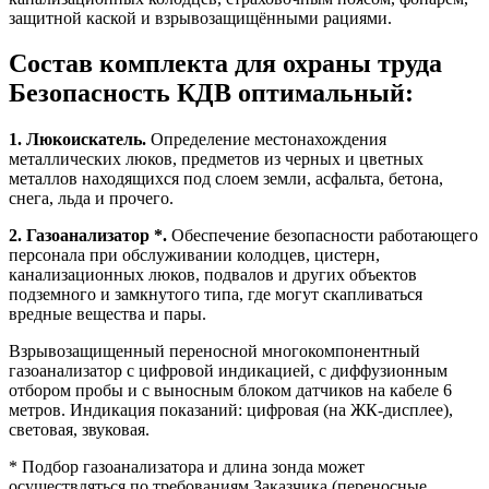
защитной каской и взрывозащищёнными рациями.
Состав комплекта для охраны труда
Безопасность КДВ оптимальный:
1. Люкоискатель.
Определение местонахождения
металлических люков, предметов из черных и цветных
металлов находящихся под слоем земли, асфальта, бетона,
снега, льда и прочего.
2. Газоанализатор *.
Обеспечение безопасности работающего
персонала при обслуживании колодцев, цистерн,
канализационных люков, подвалов и других объектов
подземного и замкнутого типа, где могут скапливаться
вредные вещества и пары.
Взрывозащищенный переносной многокомпонентный
газоанализатор с цифровой индикацией, с диффузионным
отбором пробы и с выносным блоком датчиков на кабеле 6
метров. Индикация показаний: цифровая (на ЖК-дисплее),
световая, звуковая.
* Подбор газоанализатора и длина зонда может
осуществляться по требованиям Заказчика (переносные