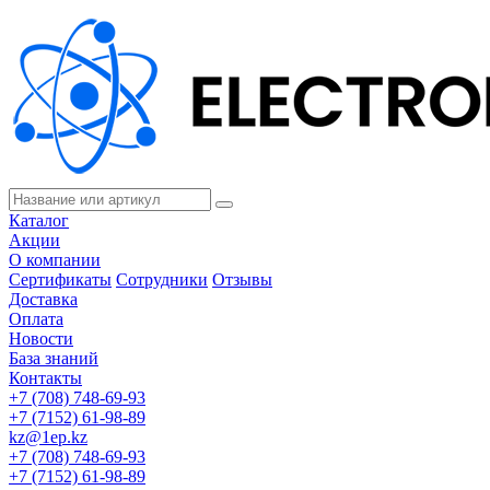
Каталог
Акции
О компании
Сертификаты
Сотрудники
Отзывы
Доставка
Оплата
Новости
База знаний
Контакты
+7 (708) 748-69-93
+7 (7152) 61-98-89
kz@1ep.kz
+7 (708) 748-69-93
+7 (7152) 61-98-89