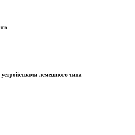
типа
и устройствами лемешного типа