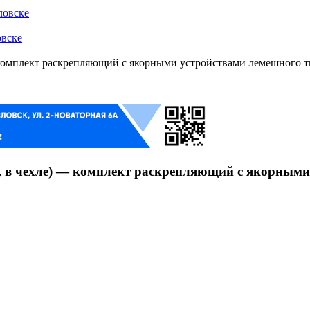
ловске
овске
— комплект раскрепляющий с якорными устройствами лемешного 
в, в чехле) — комплект раскрепляющий с якорным