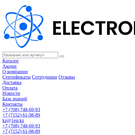
Каталог
Акции
О компании
Сертификаты
Сотрудники
Отзывы
Доставка
Оплата
Новости
База знаний
Контакты
+7 (708) 748-69-93
+7 (7152) 61-98-89
kz@1ep.kz
+7 (708) 748-69-93
+7 (7152) 61-98-89