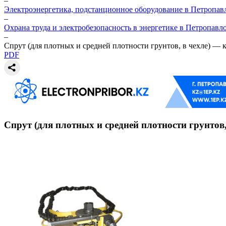
–
Электроэнергетика, подстанционное оборудование в Петропав
–
Охрана труда и электробезопасность в энергетике в Петропавл
–
Спрут (для плотных и средней плотности грунтов, в чехле) 
PDF
Спрут (для плотных и средней плотности грунто