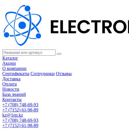
Каталог
Акции
О компании
Сертификаты
Сотрудники
Отзывы
Доставка
Оплата
Новости
База знаний
Контакты
+7 (708) 748-69-93
+7 (7152) 61-98-89
kz@1ep.kz
+7 (708) 748-69-93
+7 (7152) 61-98-89