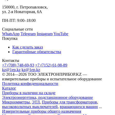
150000, г. Петропавловск,
ул. 2-я Новаторная, 6А
ПН-ПТ: 9:00–18:00
Социальные сети
WhatsApp
Telegram
Instagram
YouTube
Покупка
Как сделать заказ
Гарантийные обязательства
Контакты
+7 (708) 748-69-93
+7 (7152) 61-98-89
kz@1ep.kz
kz@1ep.kz
©️ 2014—2026
ТОО ЭЛЕКТРОНПРИБОР.KZ
—
измерительные приборы и испытательное оборудование
Политика конфиденциальности
Каталог
Приборы в наличии на складе
Электроэнергетика, подстанционное оборудование
Микроомметры
,
ЭТЛ
,
Приборы для трансформаторов
,
высоковольтных выключателей
,
вращающихся машин
...
Измерительные приборы общего назначения