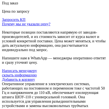
Под заказ
Цена по запросу
Запросить КП
Почему мы не указали цену?
Некоторые позиции поставляются напрямую от заводов-
производителей, и их стоимость зависит от курса валют и
условий конкретной поставки. Цена может меняться, и чтобы
дать актуальную информацию, она рассчитывается
индивидуально под запрос.
Напишите нам в WhatsApp — менеджеры оперативно ответят
и сразу уточнят цену.
Написать менеджеру
скрыть информацию
Добавить в корзину
Оперативное управление в электрических системах,
работающих на постоянном и переменном токе с частотой 50
Гц и напряжением до 110 кВ, обеспечивает изолирующая
штанга ШОУ-110 с универсальной головкой. Она
используется для управления разъединительными
устройствами и замены высоковольтных трубчатых