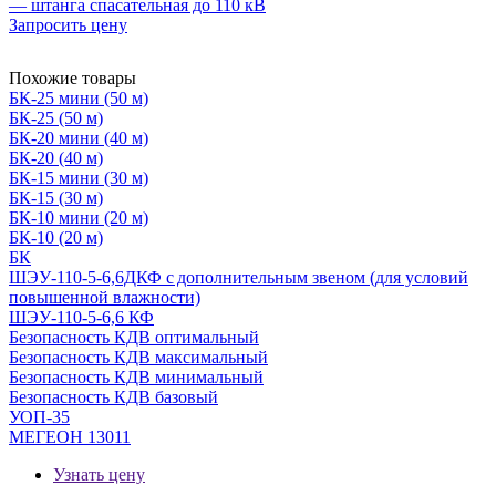
— штанга спасательная до 110 кВ
Запросить цену
Похожие товары
БК-25 мини (50 м)
БК-25 (50 м)
БК-20 мини (40 м)
БК-20 (40 м)
БК-15 мини (30 м)
БК-15 (30 м)
БК-10 мини (20 м)
БК-10 (20 м)
БК
ШЭУ-110-5-6,6ДКФ с дополнительным звеном (для условий
повышенной влажности)
ШЭУ-110-5-6,6 КФ
Безопасность КДВ оптимальный
Безопасность КДВ максимальный
Безопасность КДВ минимальный
Безопасность КДВ базовый
УОП-35
МЕГЕОН 13011
Узнать цену