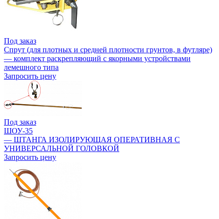
Под заказ
Спрут (для плотных и средней плотности грунтов, в футляре)
— комплект раскрепляющий с якорными устройствами
лемешного типа
Запросить цену
Под заказ
ШОУ-35
— ШТАНГА ИЗОЛИРУЮЩАЯ ОПЕРАТИВНАЯ С
УНИВЕРСАЛЬНОЙ ГОЛОВКОЙ
Запросить цену