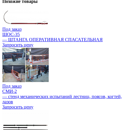
Похожие товары
Под заказ
ШОС-35
— ШТАНГА ОПЕРАТИВНАЯ СПАСАТЕЛЬНАЯ
Запросить цену
Под заказ
СМИ-2
— cтенд механических испытаний лестниц, поясов, когтей,
лазов
Запросить цену