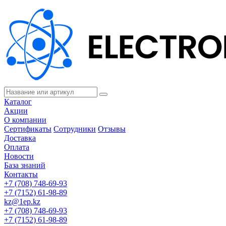
Каталог
Акции
О компании
Сертификаты
Сотрудники
Отзывы
Доставка
Оплата
Новости
База знаний
Контакты
+7 (708) 748-69-93
+7 (7152) 61-98-89
kz@1ep.kz
+7 (708) 748-69-93
+7 (7152) 61-98-89