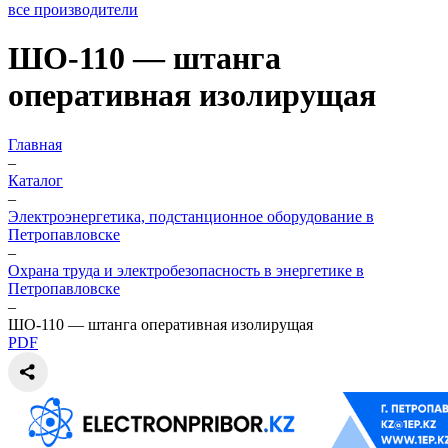
все производители
ШО-110 — штанга
оперативная изолирущая
Главная
–
Каталог
–
Электроэнергетика, подстанционное оборудование в
Петропавловске
–
Охрана труда и электробезопасность в энергетике в
Петропавловске
–
ШО-110 — штанга оперативная изолирущая
PDF