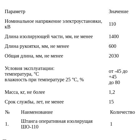
Параметр
Значение
Номинальное напряжение электроустановки,
110
кВ
Длина изолирующей части, мм, не менее
1400
Длина рукоятки, мм, не менее
600
Общая длина, мм, не менее
2030
Условия эксплуатации:
от -45 до
температура, °С
+45
влажность при температуре 25 °С, %
до 80
Масса, кг, не более
1,2
Срок службы, лет, не менее
15
№
Наименование
Количество
Штанга оперативная изолирущая
1.
1
ШО-110