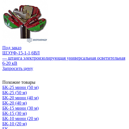
Под заказ
ШЭУФ-15-1-1,6ВЛ
— штанга электроизолирующая универсальная осветительная
6-20 кВ
Запросить цену
Похожие товары
БК-25 мини (50 м)
БК-25 (50 м)
БК-20 мини (40 м)
БК-20 (40 м)
БК-15 мини (30 м)
БК-15 (30 м)
БК-10 мини (20 м)
БК-10 (20 м)
БК