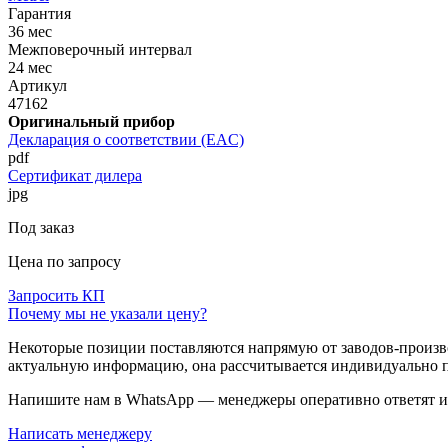
Гарантия
36 мес
Межповерочный интервал
24 мес
Артикул
47162
Оригинальный прибор
Декларация о соответствии (EAC)
pdf
Сертификат дилера
jpg
Под заказ
Цена по запросу
Запросить КП
Почему мы не указали цену?
Некоторые позиции поставляются напрямую от заводов-производ
актуальную информацию, она рассчитывается индивидуально п
Напишите нам в WhatsApp — менеджеры оперативно ответят и 
Написать менеджеру