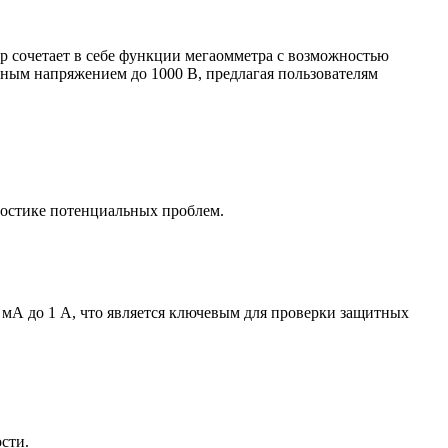
р сочетает в себе функции мегаомметра с возможностью
ьным напряжением до 1000 В, предлагая пользователям
ностике потенциальных проблем.
 мА до 1 А, что является ключевым для проверки защитных
ости.