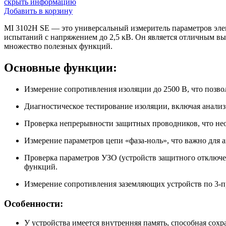
скрыть информацию
Добавить в корзину
MI 3102H SE — это универсальный измеритель параметров эле
испытаний с напряжением до 2,5 кВ. Он является отличным вы
множество полезных функций.
Основные функции:
Измерение сопротивления изоляции до 2500 В, что позво
Диагностическое тестирование изоляции, включая анали
Проверка непрерывности защитных проводников, что нео
Измерение параметров цепи «фаза-ноль», что важно для а
Проверка параметров УЗО (устройств защитного отключе
функций.
Измерение сопротивления заземляющих устройств по 3-п
Особенности:
У устройства имеется внутренняя память, способная сохра