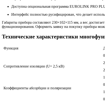
Доступна опциональная программа EUROLINK PRO PLUS,
Интерфейс полностью русифицирован, что делает исполь
Габариты прибора составляют 230×102×115 мм, а вес достигает 
функционирования. Оформить заявку на покупку прибора можно
Технические характеристики многофун
Функция
Д
Сопротивление изоляции (U= 2,5 кВ)
0
Коэффициенты абсорбции и поляризации
1