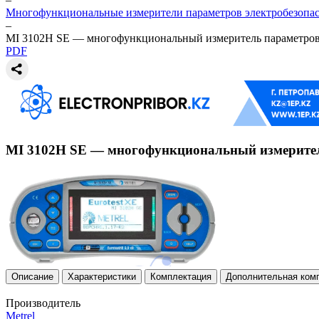
Многофункциональные измерители параметров электробезопас
–
MI 3102H SE — многофункциональный измеритель параметров
PDF
MI 3102H SE — многофункциональный измерител
Описание
Характеристики
Комплектация
Дополнительная ком
Производитель
Metrel