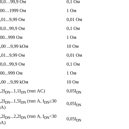
20,0…99,9 Ом
0,1 Ом
100…1999 Ом
1 Ом
,01...9,99 Ом
0,01 Ом
0,0...99,9 Ом
0,1 Ом
00...999 Ом
1 Ом
,00 ...9,99 kОм
10 Ом
,01...9,99 Ом
0,01 Ом
0,0...99,9 Ом
0,1 Ом
00...999 Ом
1 Ом
,00 ...9,99 kОм
10 Ом
,2I
...1,1I
(тип AC)
0,05I
D
N
D
N
D
N
,2I
...1,5I
(тип A, I
≥30
D
N
D
N
D
N
0,05I
D
N
мА)
,2I
...2,2I
(тип A, I
<30
D
N
D
N
D
N
0,05I
D
N
мА)