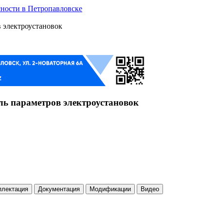
ности в Петропавловске
 электроустановок
ь параметров электроустановок
плектация
Документация
Модификации
Видео