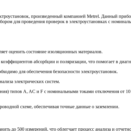
ктроустановок, произведенный компанией Metrel. Данный прибо
бором для проведения проверок в электроустановках с номинал
ляет оценить состояние изоляционных материалов.
з коэффициентов абсорбции и поляризации, что помогает в диаг
бходимо для обеспечения безопасности электроустановок.
нализа электрических систем.
ния) типов A, AC и F с номинальными токами отключения от 10
роводной схеме, обеспечивая точные данные о заземлении.
нить до 500 измерений, что облегчает процесс анализа и отчетн