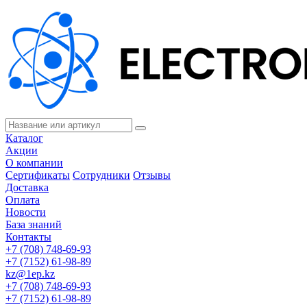
Каталог
Акции
О компании
Сертификаты
Сотрудники
Отзывы
Доставка
Оплата
Новости
База знаний
Контакты
+7 (708) 748-69-93
+7 (7152) 61-98-89
kz@1ep.kz
+7 (708) 748-69-93
+7 (7152) 61-98-89