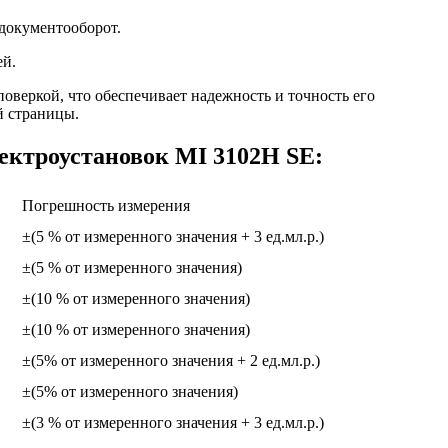
документооборот.
ей.
поверкой, что обеспечивает надежность и точность его
й страницы.
ектроустановок MI 3102H SE:
Погрешность измерения
±(5 % от измеренного значения + 3 ед.мл.р.)
±(5 % от измеренного значения)
±(10 % от измеренного значения)
±(10 % от измеренного значения)
±(5% от измеренного значения + 2 ед.мл.р.)
±(5% от измеренного значения)
±(3 % от измеренного значения + 3 ед.мл.р.)