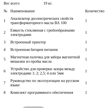
Вес всего
19 кг.
№
Наименование
Количество
Анализатор диэлектрических свойств
1
1
трансформаторного масла ВА 100
Емкость стеклянная с грибообразными
2
1
электродами
3
Встроенный принтер
1
4
Встроенная батарея питания
1
Магнитная палочка для забора магнитной
5
1
мешалки из пробы масла
Устройство для проверки зазора между
6
1
электродами 1; 2; 2,5; 4 или 5мм
Руководство по эксплуатации на русском
7
1
языке
8
Комплект программного обеспечения
1