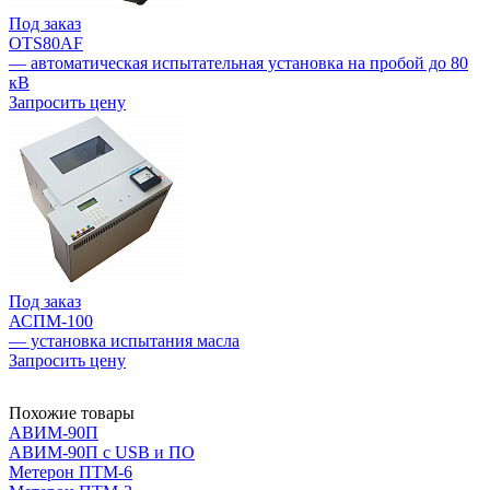
Под заказ
OTS80AF
— автоматическая испытательная установка на пробой до 80
кВ
Запросить цену
Под заказ
АСПМ-100
— установка испытания масла
Запросить цену
Похожие товары
АВИМ-90П
АВИМ-90П с USB и ПО
Метерон ПТМ-6