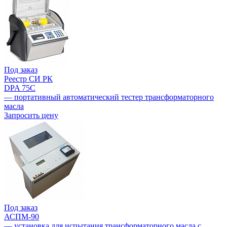
Под заказ
Реестр СИ РК
DPA 75C
— портативный автоматический тестер трансформаторного
масла
Запросить цену
Под заказ
АСПМ-90
— установка для испытания трансформаторного масла с