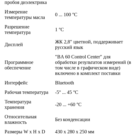
пробоя диэлектрика
Измерение
0 ... 100 °C
температуры масла
Разрешение
1 °C
температура
ЖК 2,8" цветной, поддерживает
Дисплей
русский язык
"BA 60 Control Center" для
Программное
обработки результатов измерений (в
обеспечение
том числе в графическом виде)
включено в комплект поставки
Интерфейс
Bluetooth
Рабочая температура
-5° ... 45 °C
Температура
-20 ... +60 °C
хранения
Относительная
Без конденсации
влажность
Размеры W x H x D
430 x 280 x 250 мм