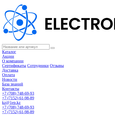
Каталог
Акции
О компании
Сертификаты
Сотрудники
Отзывы
Доставка
Оплата
Новости
База знаний
Контакты
+7 (708) 748-69-93
+7 (7152) 61-98-89
kz@1ep.kz
+7 (708) 748-69-93
+7 (7152) 61-98-89