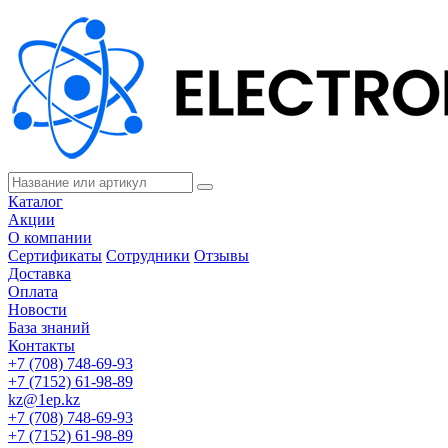
Каталог
Акции
О компании
Сертификаты
Сотрудники
Отзывы
Доставка
Оплата
Новости
База знаний
Контакты
+7 (708) 748-69-93
+7 (7152) 61-98-89
kz@1ep.kz
+7 (708) 748-69-93
+7 (7152) 61-98-89