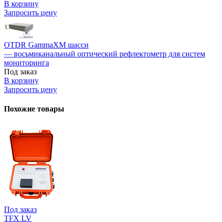
В корзину
Запросить цену
OTDR GammaXM шасси
— восьмиканальный оптический рефлектометр для систем
мониторинга
Под заказ
В корзину
Запросить цену
Похожие товары
Под заказ
TFX LV