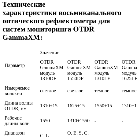
Технические
характеристики восьмиканального
оптического рефлектометра для
систем мониторинга OTDR
GammaXM:
Значение
OTDR
OTDR
OTDR
OTDR
Параметр
GammaXM
GammaXM
GammaXM
Gamm
модуль
модуль
модуль
модуль
1310DF
1550DF
1310LF
1625L
Измеряемое
светлое
светлое
темное
темное
волокно
Длина волны
1310±15
1625±15
1550±15
1310±1
OTDR, нм
Рабочие
1550
1310+1550
-
-
длины волн
Диапазон
O, E, S, С,
С, L,