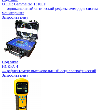
OTDR GammaRM 1310LF
— одноканальный оптический рефлектометр для систем
мониторинга
Запросить цену
Под заказ
ИСКРА-4
— рефлектометр высоковольтный осциллографический
Запросить цену