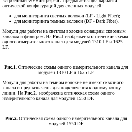
встроенный WEBинтрефейс. Предлагается два варианта
оптической конфигураций для сменных модулей:
для мониторинга светлых волокон (LF - Light Fiber);
для мониторинга темных волокон (DF - Dark Fiber).
Модули для работы на светлом волокне оснащены сквозным
каналом и фильтром. На
Рис.1
изображены оптические схемы
одного измерительного канала для модулей 1310 LF и 1625
LF.
Рис.1.
Оптические схемы одного измерительного канала для
модулей 1310 LF и 1625 LF
Модули для работы на темном волокне не имеют сквозного
канала и предназначены для подключения к одному концу
линии. На
Рис.2.
изображена оптическая схема одного
измерительного канала для модулей 1550 DF.
Рис.2.
Оптическая схема одного измерительного канала для
модулей 1550 DF