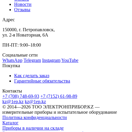
Новости
Отзывы
Адрес
150000, г. Петропавловск,
ул. 2-я Новаторная, 6А
ПН-ПТ: 9:00–18:00
Социальные сети
WhatsApp
Telegram
Instagram
YouTube
Покупка
Как сделать заказ
Гарантийные обязательства
Контакты
+7 (708) 748-69-93
+7 (7152) 61-98-89
kz@1ep.kz
kz@1ep.kz
©️ 2014—2026
ТОО ЭЛЕКТРОНПРИБОР.KZ
—
измерительные приборы и испытательное оборудование
Политика конфиденциальности
Каталог
Приборы в наличии на складе