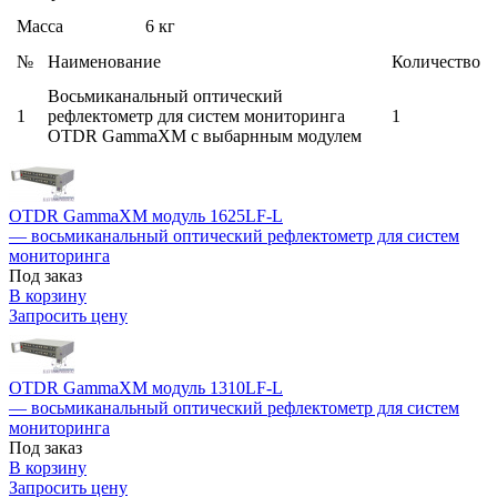
Масса
6 кг
№
Наименование
Количество
Восьмиканальный оптический
1
рефлектометр для систем мониторинга
1
OTDR GammaXM с выбарнным модулем
OTDR GammaXM модуль 1625LF-L
— восьмиканальный оптический рефлектометр для систем
мониторинга
Под заказ
В корзину
Запросить цену
OTDR GammaXM модуль 1310LF-L
— восьмиканальный оптический рефлектометр для систем
мониторинга
Под заказ
В корзину
Запросить цену