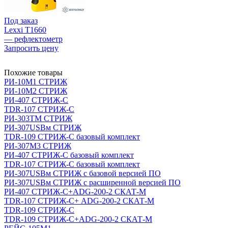
Под заказ
Lexxi T1660
— рефлектометр
Запросить цену
Похожие товары
РИ-10М1 СТРИЖ
РИ-10М2 СТРИЖ
РИ-407 СТРИЖ-С
TDR-107 СТРИЖ-С
РИ-303ТМ СТРИЖ
РИ-307USBм СТРИЖ
TDR-109 СТРИЖ-С базовый комплект
РИ-307М3 СТРИЖ
РИ-407 СТРИЖ-С базовый комплект
TDR-107 СТРИЖ-С базовый комплект
РИ-307USBм СТРИЖ с базовой версией ПО
РИ-307USBм СТРИЖ с расширенной версией ПО
РИ-407 СТРИЖ-С+ADG-200-2 СКАТ-М
TDR-107 СТРИЖ-С+ ADG-200-2 СКАТ-М
TDR-109 СТРИЖ-С
TDR-109 СТРИЖ-С+ADG-200-2 СКАТ-М