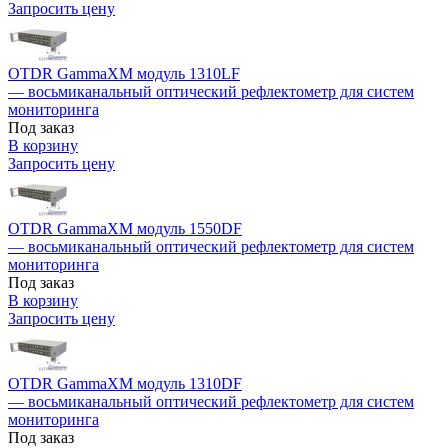
Запросить цену
OTDR GammaXM модуль 1310LF
— восьмиканальный оптический рефлектометр для систем
мониторинга
Под заказ
В корзину
Запросить цену
OTDR GammaXM модуль 1550DF
— восьмиканальный оптический рефлектометр для систем
мониторинга
Под заказ
В корзину
Запросить цену
OTDR GammaXM модуль 1310DF
— восьмиканальный оптический рефлектометр для систем
мониторинга
Под заказ