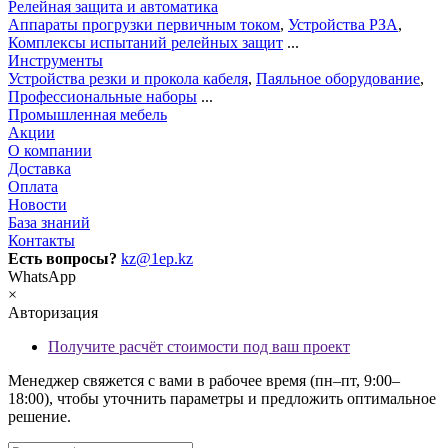
Релейная защита и автоматика
Аппараты прогрузки первичным током
,
Устройства РЗА
,
Комплексы испытаний релейных защит
...
Инструменты
Устройства резки и прокола кабеля
,
Паяльное оборудование
,
Профессиональные наборы
...
Промышленная мебель
Акции
О компании
Доставка
Оплата
Новости
База знаний
Контакты
Есть вопросы?
kz@1ep.kz
WhatsApp
×
Авторизация
Получите расчёт стоимости под ваш проект
Менеджер свяжется с вами в рабочее время (пн–пт, 9:00–
18:00), чтобы уточнить параметры и предложить оптимальное
решение.