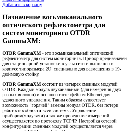
Добавить в корзину
Назначение восьмиканального
оптического рефлектометра для
систем мониторинга OTDR
GammaXM:
OTDR GammaXM
- это восьмиканальный оптический
рефлектометр для систем мониторинга. Прибор предназначен
для стационарной установки в узлы сети и выполнен в
корпусе типоразмера 2U, специально для размещения в 19-
дюймовую стойку.
OTDR GammaXM
состоит из четырех сменных модулей
OTDR. Каждый модуль двуканальный (для измерения двух
разных волокон) и оснащен интерфейсом Ethernet для
удаленного управления. Таким образом существует
возможность "горячей" замены модуля OTDR, без потери
работоспособности всей системы. Управление
прибором(модулями) а так же проведение измерений
осуществляется по протоколу TCP/IP. Настройка сетевой
конфигурации сменных модулей осуществляется через