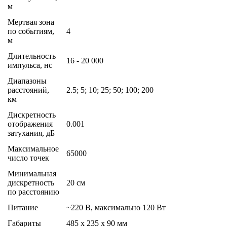
м
Мертвая зона
по событиям,
4
м
Длительность
16 - 20 000
импульса, нс
Диапазоны
расстояний,
2.5; 5; 10; 25; 50; 100; 200
км
Дискретность
отображения
0.001
затухания, дБ
Максимальное
65000
число точек
Минимальная
дискретность
20 см
по расстоянию
Питание
~220 В, максимально 120 Вт
Габариты
485 х 235 х 90 мм