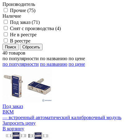
Производитель
Прочие (
75
)
Наличие
Под заказ (
71
)
Снят с производства (
4
)
Не в реестре
В реестре
40 товаров
по популярности
по названию
по цене
по популярности
по названию
по цене
Под заказ
ВКМ
— встроенный автоматический калибровочный модуль
Запросить цену
В корзину