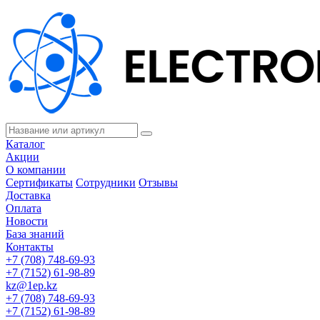
Каталог
Акции
О компании
Сертификаты
Сотрудники
Отзывы
Доставка
Оплата
Новости
База знаний
Контакты
+7 (708) 748-69-93
+7 (7152) 61-98-89
kz@1ep.kz
+7 (708) 748-69-93
+7 (7152) 61-98-89