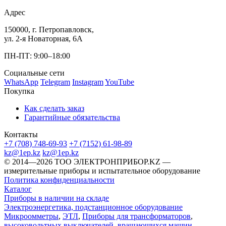
Адрес
150000, г. Петропавловск,
ул. 2-я Новаторная, 6А
ПН-ПТ: 9:00–18:00
Социальные сети
WhatsApp
Telegram
Instagram
YouTube
Покупка
Как сделать заказ
Гарантийные обязательства
Контакты
+7 (708) 748-69-93
+7 (7152) 61-98-89
kz@1ep.kz
kz@1ep.kz
©️ 2014—2026
ТОО ЭЛЕКТРОНПРИБОР.KZ
—
измерительные приборы и испытательное оборудование
Политика конфиденциальности
Каталог
Приборы в наличии на складе
Электроэнергетика, подстанционное оборудование
Микроомметры
,
ЭТЛ
,
Приборы для трансформаторов
,
высоковольтных выключателей
,
вращающихся машин
...