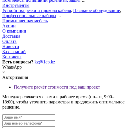
Комплексы испытаний релейных защит
...
Инструменты
Устройства резки и прокола кабеля
,
Паяльное оборудование
,
Профессиональные наборы
...
Промышленная мебель
Акции
О компании
Доставка
Оплата
Новости
База знаний
Контакты
Есть вопросы?
kz@1ep.kz
WhatsApp
×
Авторизация
Получите расчёт стоимости под ваш проект
Менеджер свяжется с вами в рабочее время (пн–пт, 9:00–
18:00), чтобы уточнить параметры и предложить оптимальное
решение.