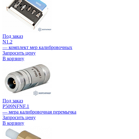
Под заказ
N1.2
— комплект мер калибровочных
Запросить цену
В корзину
Под заказ
P509NFNF.1
— мера калибровочная перемычка
Запросить цену
В корзину