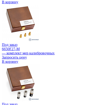
В корзину
Под заказ
6650F27-M
— комплект мер калибровочных
Запросить цену
В корзину
Под заказ