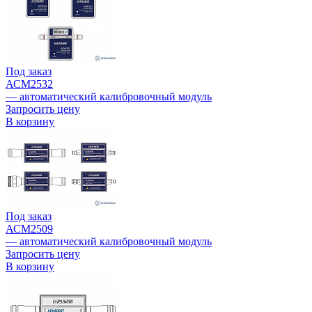
Под заказ
АСМ2532
— автоматический калибровочный модуль
Запросить цену
В корзину
Под заказ
АСМ2509
— автоматический калибровочный модуль
Запросить цену
В корзину