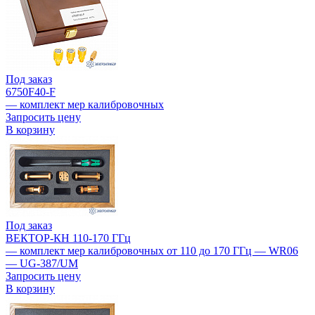
Под заказ
6750F40-F
— комплект мер калибровочных
Запросить цену
В корзину
Под заказ
ВЕКТОР-КН 110-170 ГГц
— комплект мер калибровочных от 110 до 170 ГГц — WR06
— UG-387/UM
Запросить цену
В корзину