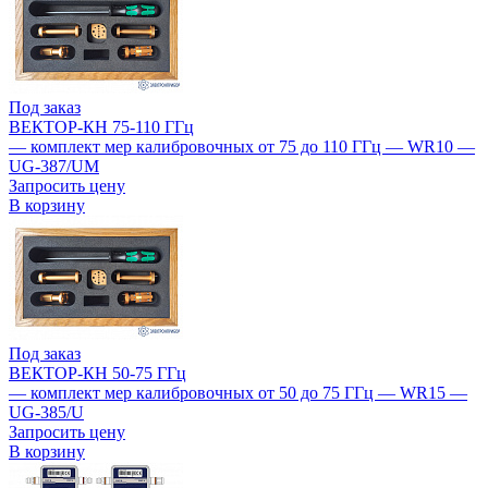
Под заказ
ВЕКТОР-КН 75-110 ГГц
— комплект мер калибровочных от 75 до 110 ГГц — WR10 —
UG-387/UM
Запросить цену
В корзину
Под заказ
ВЕКТОР-КН 50-75 ГГц
— комплект мер калибровочных от 50 до 75 ГГц — WR15 —
UG-385/U
Запросить цену
В корзину