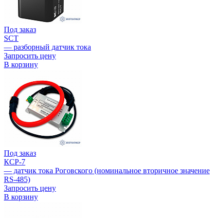
Под заказ
SCT
— разборный датчик тока
Запросить цену
В корзину
Под заказ
КСР-7
— датчик тока Роговского (номинальное вторичное значение
RS-485)
Запросить цену
В корзину