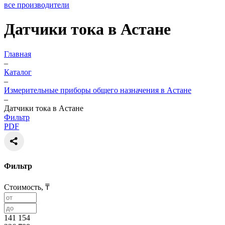
все производители
Датчики тока в Астане
Главная
–
Каталог
–
Измерительные приборы общего назначения в Астане
–
Датчики тока в Астане
Фильтр
PDF
Фильтр
Стоимость, ₸
141 154