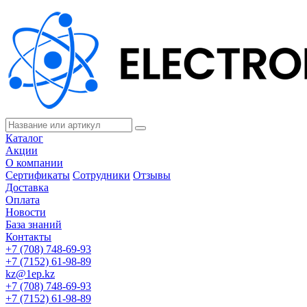
Каталог
Акции
О компании
Сертификаты
Сотрудники
Отзывы
Доставка
Оплата
Новости
База знаний
Контакты
+7 (708) 748-69-93
+7 (7152) 61-98-89
kz@1ep.kz
+7 (708) 748-69-93
+7 (7152) 61-98-89