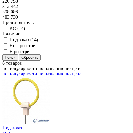
226 798
312 442
398 086
483 730
Производитель
КС (
14
)
Наличие
Под заказ (
14
)
Не в реестре
В реестре
6 товаров
по популярности
по названию
по цене
по популярности
по названию
по цене
Под заказ