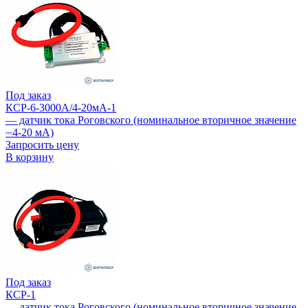
Под заказ
КСР-6-3000А/4-20мА-1
— датчик тока Роговского (номинальное вторичное значение
⎓4-20 мА)
Запросить цену
В корзину
Под заказ
КСР-1
— датчик тока Роговского (номинальное вторичное значение