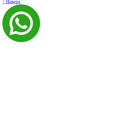
↑ Наверх