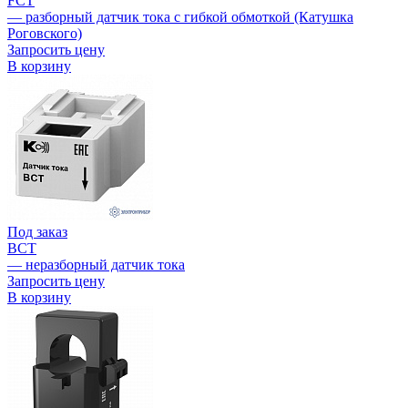
FCT
— разборный датчик тока с гибкой обмоткой (Катушка
Роговского)
Запросить цену
В корзину
Под заказ
BCT
— неразборный датчик тока
Запросить цену
В корзину