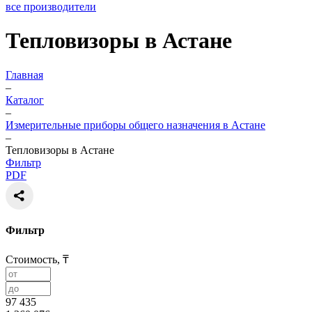
все производители
Тепловизоры в Астане
Главная
–
Каталог
–
Измерительные приборы общего назначения в Астане
–
Тепловизоры в Астане
Фильтр
PDF
Фильтр
Стоимость, ₸
97 435