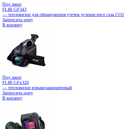
Под заказ
FLIR GF343
— тепловизор для обнаружения утечек углекислого газа CO2
Запросить цену
В корзину
Под заказ
FLIR GFх320
— тепловизор взрывозащищенный
Запросить цену
В корзину