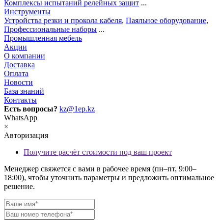
Комплексы испытаний релейных защит
...
Инструменты
Устройства резки и прокола кабеля
,
Паяльное оборудование
,
Профессиональные наборы
...
Промышленная мебель
Акции
О компании
Доставка
Оплата
Новости
База знаний
Контакты
Есть вопросы?
kz@1ep.kz
WhatsApp
×
Авторизация
Получите расчёт стоимости под ваш проект
Менеджер свяжется с вами в рабочее время (пн–пт, 9:00–
18:00), чтобы уточнить параметры и предложить оптимальное
решение.