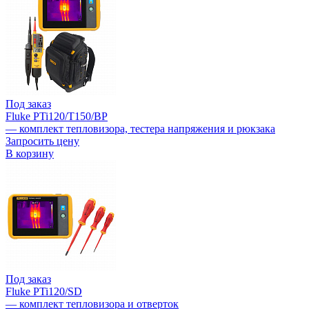
Под заказ
Fluke PTi120/T150/BP
— комплект тепловизора, тестера напряжения и рюкзака
Запросить цену
В корзину
Под заказ
Fluke PTi120/SD
— комплект тепловизора и отверток