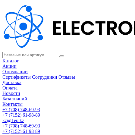
Каталог
Акции
О компании
Сертификаты
Сотрудники
Отзывы
Доставка
Оплата
Новости
База знаний
Контакты
+7 (708) 748-69-93
+7 (7152) 61-98-89
kz@1ep.kz
+7 (708) 748-69-93
+7 (7152) 61-98-89