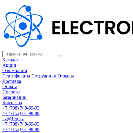
Каталог
Акции
О компании
Сертификаты
Сотрудники
Отзывы
Доставка
Оплата
Новости
База знаний
Контакты
+7 (708) 748-69-93
+7 (7152) 61-98-89
kz@1ep.kz
+7 (708) 748-69-93
+7 (7152) 61-98-89