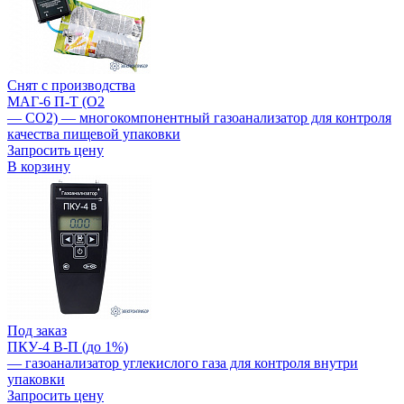
Снят с производства
МАГ-6 П-Т (O2
— CO2) — многокомпонентный газоанализатор для контроля
качества пищевой упаковки
Запросить цену
В корзину
Под заказ
ПКУ-4 В-П (до 1%)
— газоанализатор углекислого газа для контроля внутри
упаковки
Запросить цену