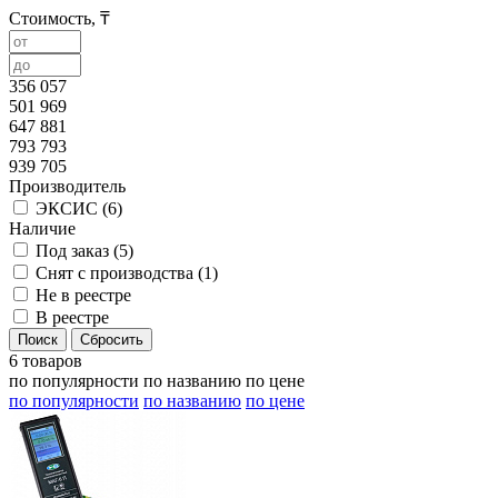
Стоимость, ₸
356 057
501 969
647 881
793 793
939 705
Производитель
ЭКСИС (
6
)
Наличие
Под заказ (
5
)
Снят с производства (
1
)
Не в реестре
В реестре
6 товаров
по популярности
по названию
по цене
по популярности
по названию
по цене