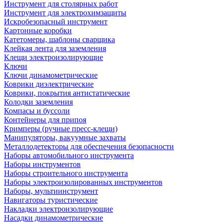
Инструмент для столярных работ
Инструмент для электрохимзащиты
Искробезопасный инструмент
Картонные коробки
Катетомеры, шаблоны сварщика
Клейкая лента для заземления
Клещи электроизолирующие
Ключи
Ключи динамометрические
Коврики диэлектрические
Коврики, покрытия антистатические
Колодки заземления
Компасы и буссоли
Контейнеры для припоя
Кримперы (ручные пресс-клещи)
Манипуляторы, вакуумные захваты
Металлодетекторы для обеспечения безопасности
Наборы автомобильного инструмента
Наборы инструментов
Наборы строительного инструмента
Наборы электроизолированных инструментов
Наборы, мультиинструмент
Навигаторы туристические
Накладки электроизолирующие
Насадки динамометрические