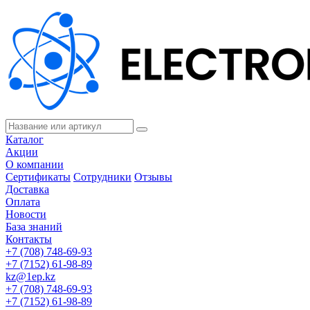
Каталог
Акции
О компании
Сертификаты
Сотрудники
Отзывы
Доставка
Оплата
Новости
База знаний
Контакты
+7 (708) 748-69-93
+7 (7152) 61-98-89
kz@1ep.kz
+7 (708) 748-69-93
+7 (7152) 61-98-89