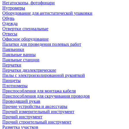
Негатоскопы, фотофонари
Нутромеры
Оборудование для антистатической упаковки
Обувь
Одежда
Отвертки специальные
Отвесы
Офисное оборудование
Палатки для проведения полевых работ
Паяльники
Паяльные ванны
Паяльные станции
Перчатки
Перчатки диэлектрические
Пилы с электроизолированной рукояткой
Пинцеты
Плотномеры
Приспособления для монтажа кабеля
Приспособления для скручивания проводов
Проводящий рукав
Прочие устройства и аксессуары
Прочий измерительный инструмент
Прочий инструмент
Прочий строительный инструмент
Разметка участков