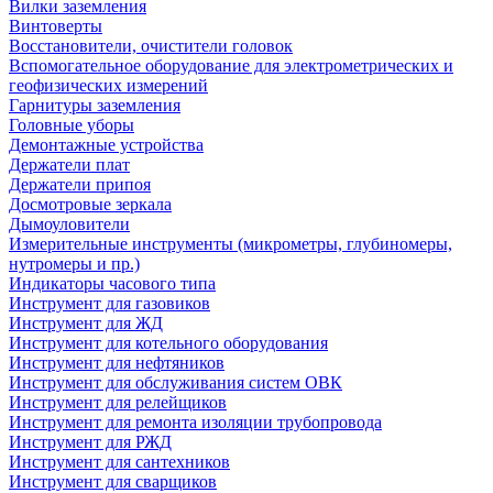
Вилки заземления
Винтоверты
Восстановители, очистители головок
Вспомогательное оборудование для электрометрических и
геофизических измерений
Гарнитуры заземления
Головные уборы
Демонтажные устройства
Держатели плат
Держатели припоя
Досмотровые зеркала
Дымоуловители
Измерительные инструменты (микрометры, глубиномеры,
нутромеры и пр.)
Индикаторы часового типа
Инструмент для газовиков
Инструмент для ЖД
Инструмент для котельного оборудования
Инструмент для нефтяников
Инструмент для обслуживания систем ОВК
Инструмент для релейщиков
Инструмент для ремонта изоляции трубопровода
Инструмент для РЖД
Инструмент для сантехников
Инструмент для сварщиков