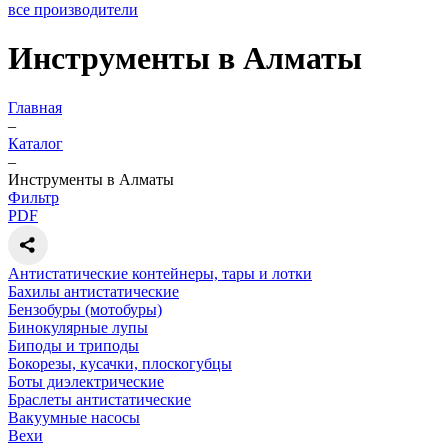
все производители
Инструменты в Алматы
Главная
–
Каталог
–
Инструменты в Алматы
Фильтр
PDF
Антистатические контейнеры, тары и лотки
Бахилы антистатические
Бензобуры (мотобуры)
Бинокулярные лупы
Биподы и триподы
Бокорезы, кусачки, плоскогубцы
Боты диэлектрические
Браслеты антистатические
Вакуумные насосы
Вехи