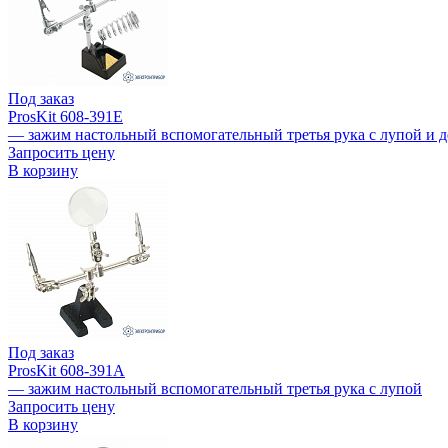
Под заказ
ProsKit 608-391E
— зажим настольный вспомогательный третья рука с лупой и 
Запросить цену
В корзину
Под заказ
ProsKit 608-391A
— зажим настольный вспомогательный третья рука с лупой
Запросить цену
В корзину