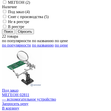
МЕГЕОН (
2
)
Наличие
Под заказ (
4
)
Снят с производства (
5
)
Не в реестре
В реестре
22 товара
по популярности
по названию
по цене
по популярности
по названию
по цене
Под заказ
МЕГЕОН 02811
— вспомогательное устройство
Запросить цену
В корзину