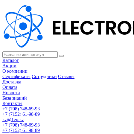
Каталог
Акции
О компании
Сертификаты
Сотрудники
Отзывы
Доставка
Оплата
Новости
База знаний
Контакты
+7 (708) 748-69-93
+7 (7152) 61-98-89
kz@1ep.kz
+7 (708) 748-69-93
+7 (7152) 61-98-89