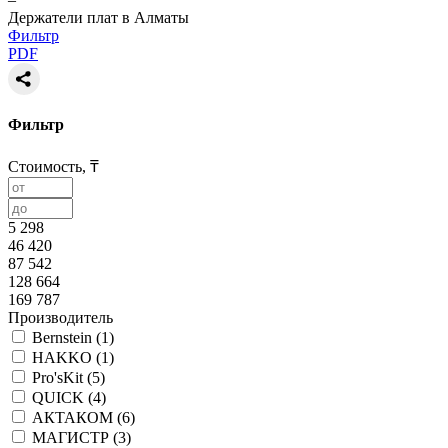
Держатели плат в Алматы
Фильтр
PDF
Фильтр
Стоимость, ₸
5 298
46 420
87 542
128 664
169 787
Производитель
Bernstein (
1
)
HAKKO (
1
)
Pro'sKit (
5
)
QUICK (
4
)
АКТАКОМ (
6
)
МАГИСТР (
3
)