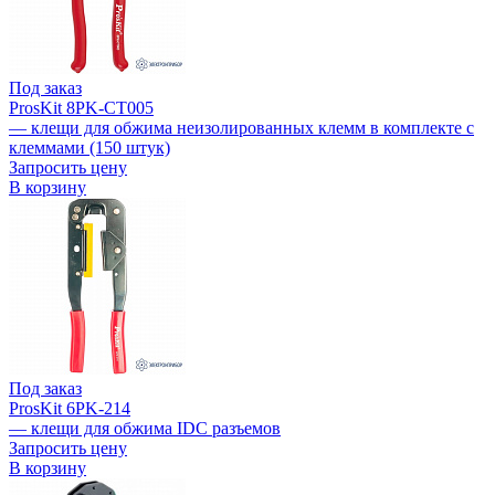
Под заказ
ProsKit 8PK-CT005
— клещи для обжима неизолированных клемм в комплекте с
клеммами (150 штук)
Запросить цену
В корзину
Под заказ
ProsKit 6PK-214
— клещи для обжима IDC разъемов
Запросить цену
В корзину