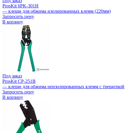
Под заказ
ProsKit 6PK-301H
— клещи для обжима изолированных клемм (220мм)
Запросить цену
В корзину
Под заказ
ProsKit CP-251B
— клещи для обжима неизолированных клемм с трещоткой
Запросить цену
В корзину