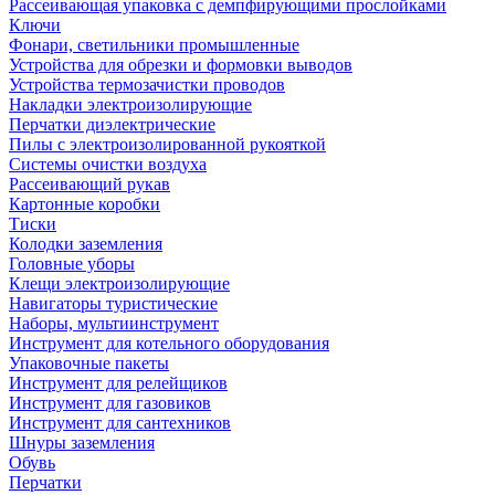
Рассеивающая упаковка с демпфирующими прослойками
Ключи
Фонари, светильники промышленные
Устройства для обрезки и формовки выводов
Устройства термозачистки проводов
Накладки электроизолирующие
Перчатки диэлектрические
Пилы с электроизолированной рукояткой
Системы очистки воздуха
Рассеивающий рукав
Картонные коробки
Тиски
Колодки заземления
Головные уборы
Клещи электроизолирующие
Навигаторы туристические
Наборы, мультиинструмент
Инструмент для котельного оборудования
Упаковочные пакеты
Инструмент для релейщиков
Инструмент для газовиков
Инструмент для сантехников
Шнуры заземления
Обувь
Перчатки