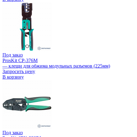
Под заказ
ProsKit CP-376M
— клещи для обжима модульных разъемов (225мм)
Запросить цену
В корзину
Под заказ