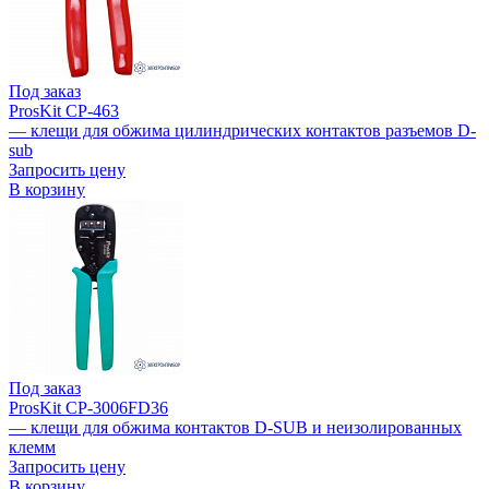
Под заказ
ProsKit CP-463
— клещи для обжима цилиндрических контактов разъемов D-
sub
Запросить цену
В корзину
Под заказ
ProsKit CP-3006FD36
— клещи для обжима контактов D-SUB и неизолированных
клемм
Запросить цену
В корзину