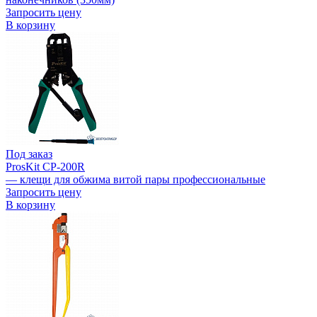
Запросить цену
В корзину
Под заказ
ProsKit CP-200R
— клещи для обжима витой пары профессиональные
Запросить цену
В корзину