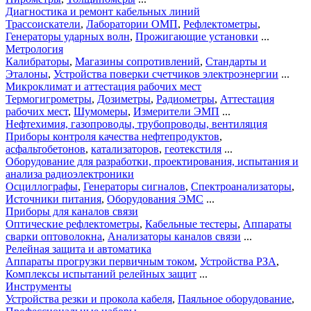
Диагностика и ремонт кабельных линий
Трассоискатели
,
Лаборатории ОМП
,
Рефлектометры
,
Генераторы ударных волн
,
Прожигающие установки
...
Метрология
Калибраторы
,
Магазины сопротивлений
,
Стандарты и
Эталоны
,
Устройства поверки счетчиков электроэнергии
...
Микроклимат и аттестация рабочих мест
Термогигрометры
,
Дозиметры
,
Радиометры
,
Аттестация
рабочих мест
,
Шумомеры
,
Измерители ЭМП
...
Нефтехимия, газопроводы, трубопроводы, вентиляция
Приборы контроля качества нефтепродуктов
,
асфальтобетонов
,
катализаторов
,
геотекстиля
...
Оборудование для разработки, проектирования, испытания и
анализа радиоэлектроники
Осциллографы
,
Генераторы сигналов
,
Спектроанализаторы
,
Источники питания
,
Оборудования ЭМС
...
Приборы для каналов связи
Оптические рефлектометры
,
Кабельные тестеры
,
Аппараты
сварки оптоволокна
,
Анализаторы каналов связи
...
Релейная защита и автоматика
Аппараты прогрузки первичным током
,
Устройства РЗА
,
Комплексы испытаний релейных защит
...
Инструменты
Устройства резки и прокола кабеля
,
Паяльное оборудование
,