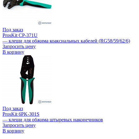
Под заказ
ProsKit CP-371U
— клещи для обжима коаксиальных кабелей (RG58/59/62/6)
Запросить цену
В корзину
Под заказ
ProsKit 6PK-301S
— клещи для обжима штыревых наконечников
Запросить цену
В корзину