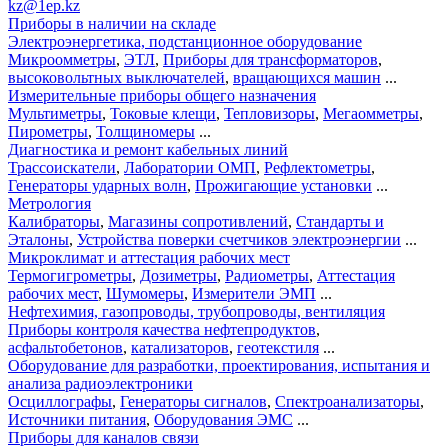
kz@1ep.kz
Приборы в наличии на складе
Электроэнергетика, подстанционное оборудование
Микроомметры
,
ЭТЛ
,
Приборы для трансформаторов
,
высоковольтных выключателей
,
вращающихся машин
...
Измерительные приборы общего назначения
Мультиметры
,
Токовые клещи
,
Тепловизоры
,
Мегаомметры
,
Пирометры
,
Толщиномеры
...
Диагностика и ремонт кабельных линий
Трассоискатели
,
Лаборатории ОМП
,
Рефлектометры
,
Генераторы ударных волн
,
Прожигающие установки
...
Метрология
Калибраторы
,
Магазины сопротивлений
,
Стандарты и
Эталоны
,
Устройства поверки счетчиков электроэнергии
...
Микроклимат и аттестация рабочих мест
Термогигрометры
,
Дозиметры
,
Радиометры
,
Аттестация
рабочих мест
,
Шумомеры
,
Измерители ЭМП
...
Нефтехимия, газопроводы, трубопроводы, вентиляция
Приборы контроля качества нефтепродуктов
,
асфальтобетонов
,
катализаторов
,
геотекстиля
...
Оборудование для разработки, проектирования, испытания и
анализа радиоэлектроники
Осциллографы
,
Генераторы сигналов
,
Спектроанализаторы
,
Источники питания
,
Оборудования ЭМС
...
Приборы для каналов связи