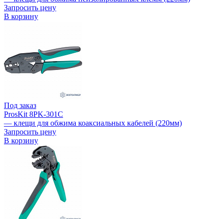
Запросить цену
В корзину
Под заказ
ProsKit 8PK-301C
— клещи для обжима коаксиальных кабелей (220мм)
Запросить цену
В корзину