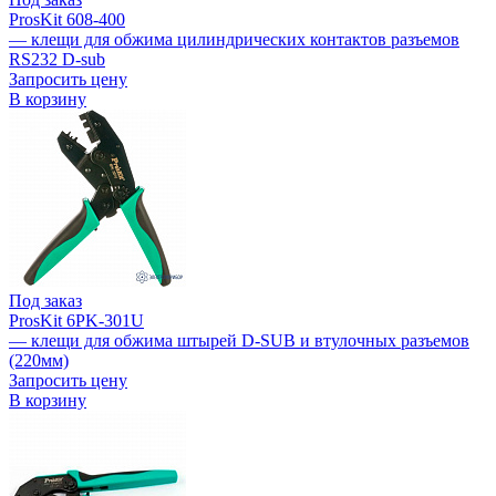
ProsKit 608-400
— клещи для обжима цилиндрических контактов разъемов
RS232 D-sub
Запросить цену
В корзину
Под заказ
ProsKit 6PK-301U
— клещи для обжима штырей D-SUB и втулочных разъемов
(220мм)
Запросить цену
В корзину