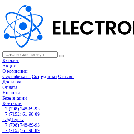
Каталог
Акции
О компании
Сертификаты
Сотрудники
Отзывы
Доставка
Оплата
Новости
База знаний
Контакты
+7 (708) 748-69-93
+7 (7152) 61-98-89
kz@1ep.kz
+7 (708) 748-69-93
+7 (7152) 61-98-89