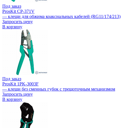
Под заказ
ProsKit CP-371V
— клещи для обжима коаксиальных кабелей (RG11/174/213)
Запросить цену
В корзину
Под заказ
ProsKit 1PK-3003F
— клещи без сменных губок с трещоточным механизмом
Запросить цену
В корзину