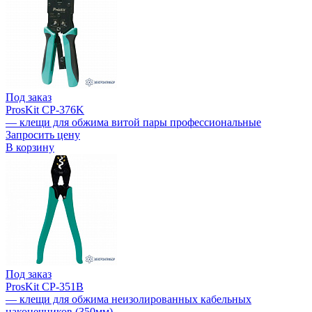
Под заказ
ProsKit CP-376K
— клещи для обжима витой пары профессиональные
Запросить цену
В корзину
Под заказ
ProsKit CP-351B
— клещи для обжима неизолированных кабельных
наконечников (350мм)