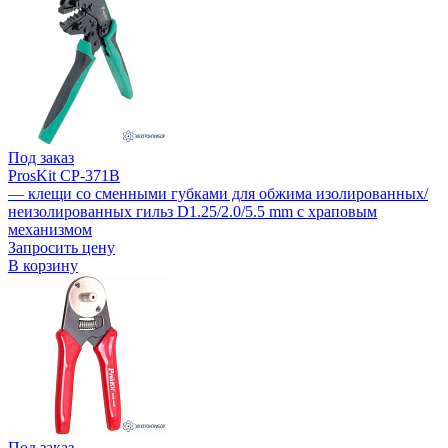
Под заказ
ProsKit CP-371B
— клещи со сменными губками для обжима изолированных/
неизолированных гильз D1.25/2.0/5.5 mm с храповым
механизмом
Запросить цену
В корзину
Под заказ