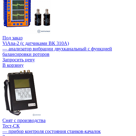
Под заказ
ViAna-2 (с датчиками ВК 310А)
— анализатор вибрации двухканальный с функцией
балансировки роторов
Запросить цену
В корзину
Снят с производства
Тест-СК
— прибор контроля состояния станков-качалок