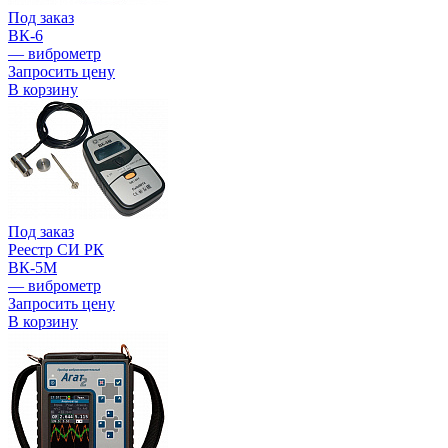
Под заказ
ВК-6
— виброметр
Запросить цену
В корзину
Под заказ
Реестр СИ РК
ВК-5М
— виброметр
Запросить цену
В корзину