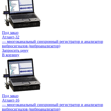
Под заказ
Атлант-32
— многоканальный синхронный регистратор и анализатор
вибросигналов (виброанализатор)
Запросить цену
В корзину
Под заказ
Атлант-16
— многоканальный синхронный регистратор и анализатор
вибросигналов (виброанализатор)