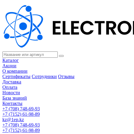
Каталог
Акции
О компании
Сертификаты
Сотрудники
Отзывы
Доставка
Оплата
Новости
База знаний
Контакты
+7 (708) 748-69-93
+7 (7152) 61-98-89
kz@1ep.kz
+7 (708) 748-69-93
+7 (7152) 61-98-89