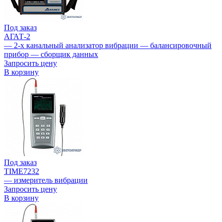
Под заказ
АГАТ-2
— 2-х канальный анализатор вибрации — балансировочный
прибор — сборщик данных
Запросить цену
В корзину
Под заказ
TIME7232
— измеритель вибрации
Запросить цену
В корзину