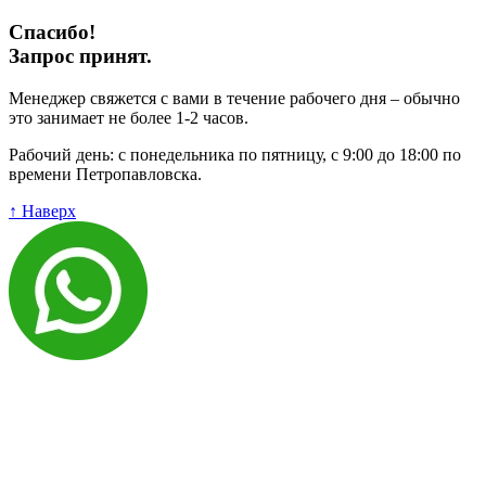
Спасибо!
Запрос принят.
Менеджер свяжется с вами в течение рабочего дня – обычно
это занимает не более 1-2 часов.
Рабочий день: с понедельника по пятницу, с 9:00 до 18:00 по
времени Петропавловска.
↑ Наверх