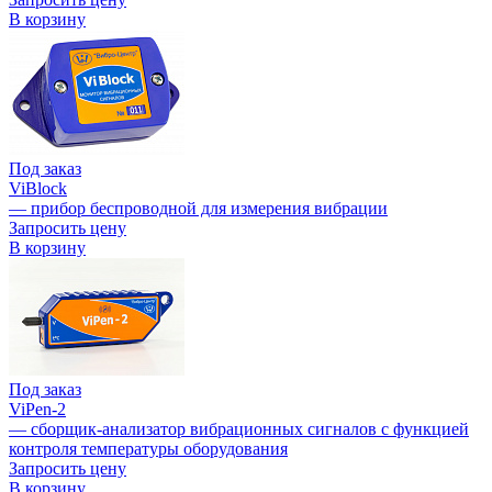
В корзину
Под заказ
ViBlock
— прибор беспроводной для измерения вибрации
Запросить цену
В корзину
Под заказ
ViPen-2
— сборщик-анализатор вибрационных сигналов с функцией
контроля температуры оборудования
Запросить цену
В корзину