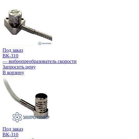
Под заказ
ВК-310
— вибропреобразователь скорости
Запросить цену
В корзину
Под заказ
ВК-310