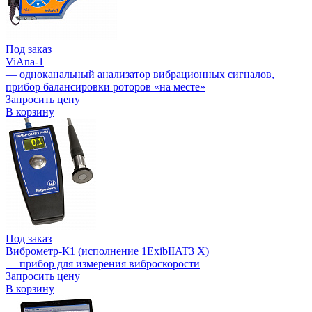
Под заказ
ViAna-1
— одноканальный анализатор вибрационных сигналов,
прибор балансировки роторов «на месте»
Запросить цену
В корзину
Под заказ
Виброметр-К1 (исполнение 1ExibIIAT3 X)
— прибор для измерения виброскорости
Запросить цену
В корзину