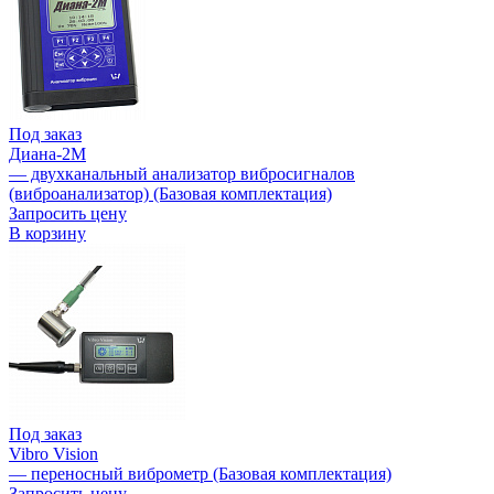
Под заказ
Диана-2М
— двухканальный анализатор вибросигналов
(виброанализатор) (Базовая комплектация)
Запросить цену
В корзину
Под заказ
Vibro Vision
— переносный виброметр (Базовая комплектация)
Запросить цену