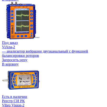
Под заказ
ViAna-2
— анализатор вибрации двухканальный с функцией
балансировки роторов
Запросить цену
В корзину
Есть в наличии
Реестр СИ РК
Vibro Vision-2