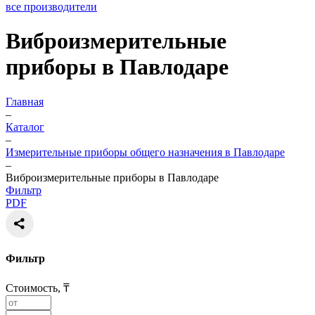
все производители
Виброизмерительные
приборы в Павлодаре
Главная
–
Каталог
–
Измерительные приборы общего назначения в Павлодаре
–
Виброизмерительные приборы в Павлодаре
Фильтр
PDF
Фильтр
Стоимость, ₸