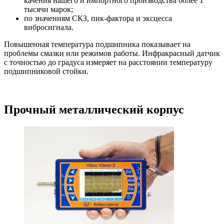
качения нашего и импортного производства более 1
тысячи марок;
по значениям СКЗ, пик-фактора и эксцесса
вибросигнала.
Повышенная температура подшипника показывает на
проблемы смазки или режимов работы. Инфракрасный датчик
с точностью до градуса измеряет на расстоянии температуру
подшипниковой стойки.
Прочный металлический корпус