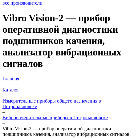
все производители
Vibro Vision-2 — прибор
оперативной диагностики
подшипников качения,
анализатор вибрационных
сигналов
Главная
–
Каталог
–
Измерительные приборы общего назначения в
Петропавловске
–
Виброизмерительные приборы в Петропавловске
–
Vibro Vision-2 — прибор оперативной диагностики
подшипников качения, анализатор вибрационных сигналов