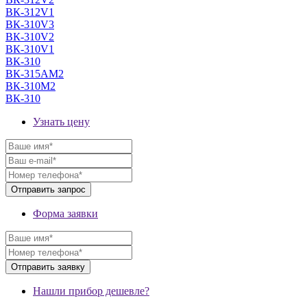
ВК-312V1
ВК-310V3
ВК-310V2
ВК-310V1
ВК-310
ВК-315AМ2
ВК-310М2
ВК-310
Узнать цену
Форма заявки
Нашли прибор дешевле?