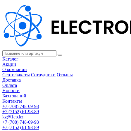
Каталог
Акции
О компании
Сертификаты
Сотрудники
Отзывы
Доставка
Оплата
Новости
База знаний
Контакты
+7 (708) 748-69-93
+7 (7152) 61-98-89
kz@1ep.kz
+7 (708) 748-69-93
+7 (7152) 61-98-89