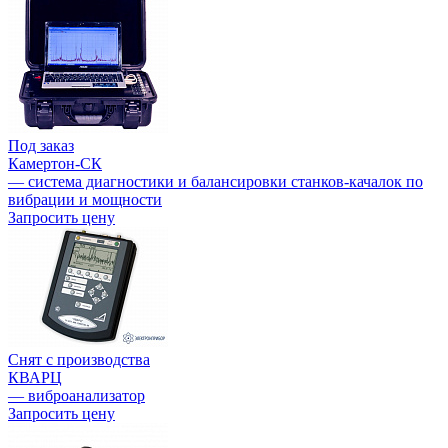
Под заказ
Камертон-СК
— система диагностики и балансировки станков-качалок по
вибрации и мощности
Запросить цену
Снят с производства
КВАРЦ
— виброанализатор
Запросить цену