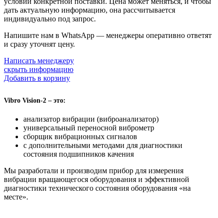
условий конкретной поставки. Цена может меняться, и чтобы
дать актуальную информацию, она рассчитывается
индивидуально под запрос.
Напишите нам в WhatsApp — менеджеры оперативно ответят
и сразу уточнят цену.
Написать менеджеру
скрыть информацию
Добавить в корзину
Vibro Vision-2 – это:
анализатор вибрации (виброанализатор)
универсальный переносной виброметр
сборщик вибрационных сигналов
с дополнительными методами для диагностики
состояния подшипников качения
Мы разработали и производим прибор для измерения
вибрации вращающегося оборудования и эффективной
диагностики технического состояния оборудования «на
месте».