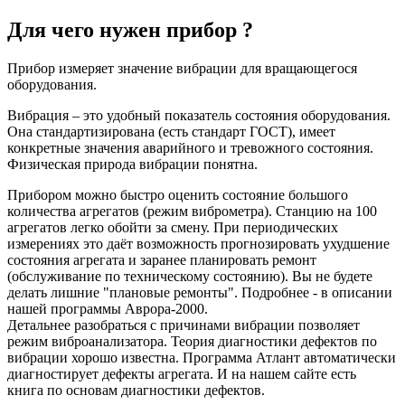
Для чего нужен прибор ?
Прибор измеряет значение вибрации для вращающегося
оборудования.
Вибрация – это удобный показатель состояния оборудования.
Она стандартизирована (есть стандарт ГОСТ), имеет
конкретные значения аварийного и тревожного состояния.
Физическая природа вибрации понятна.
Прибором можно быстро оценить состояние большого
количества агрегатов (режим виброметра). Станцию на 100
агрегатов легко обойти за смену. При периодических
измерениях это даёт возможность прогнозировать ухудшение
состояния агрегата и заранее планировать ремонт
(обслуживание по техническому состоянию). Вы не будете
делать лишние "плановые ремонты". Подробнее - в описании
нашей программы Аврора-2000.
Детальнее разобраться с причинами вибрации позволяет
режим виброанализатора. Теория диагностики дефектов по
вибрации хорошо известна. Программа Атлант автоматически
диагностирует дефекты агрегата. И на нашем сайте есть
книга по основам диагностики дефектов.