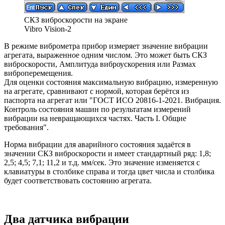
СКЗ виброскорости на экране
Vibro Vision-2
В режиме виброметра прибор измеряет значение вибрации
агрегата, выраженное одним числом. Это может быть СКЗ
виброскорости, Амплитуда виброускорения или Размах
виброперемещения.
Для оценки состояния максимальную вибрацию, измеренную
на агрегате, сравнивают с нормой, которая берётся из
паспорта на агрегат или "ГОСТ ИСО 20816-1-2021. Вибрация.
Контроль состояния машин по результатам измерений
вибрации на невращающихся частях. Часть I. Общие
требования".
Норма вибрации для аварийного состояния задаётся в
значении СКЗ виброскорости и имеет стандартный ряд: 1,8;
2,5; 4,5; 7,1; 11,2 и т.д. мм/сек. Это значение изменяется с
клавиатуры в столбике справа и тогда цвет числа и столбика
будет соответствовать состоянию агрегата.
Два датчика вибрации