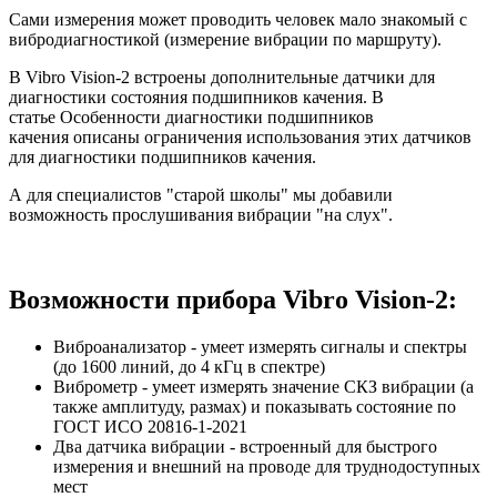
Сами измерения может проводить человек мало знакомый с
вибродиагностикой (измерение вибрации по маршруту).
В Vibro Vision-2 встроены дополнительные датчики для
диагностики состояния подшипников качения. В
статье Особенности диагностики подшипников
качения описаны ограничения использования этих датчиков
для диагностики подшипников качения.
А для специалистов "старой школы" мы добавили
возможность прослушивания вибрации "на слух".
Возможности прибора Vibro Vision-2:
Виброанализатор - умеет измерять сигналы и спектры
(до 1600 линий, до 4 кГц в спектре)
Виброметр - умеет измерять значение СКЗ вибрации (а
также амплитуду, размах) и показывать состояние по
ГОСТ ИСО 20816-1-2021
Два датчика вибрации - встроенный для быстрого
измерения и внешний на проводе для труднодоступных
мест