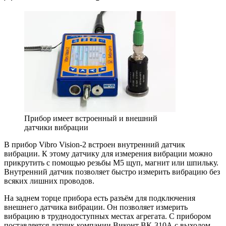
Прибор имеет встроенный и внешний
датчики вибрации
В прибор Vibro Vision-2 встроен внутренний датчик
вибрации. К этому датчику для измерения вибрации можно
прикрутить с помощью резьбы М5 щуп, магнит или шпильку.
Внутренний датчик позволяет быстро измерить вибрацию без
всяких лишних проводов.
На заднем торце прибора есть разъём для подключения
внешнего датчика вибрации. Он позволяет измерить
вибрацию в труднодоступных местах агрегата. С прибором
поставляется датчик компании Виконт ВК-310А с выходом