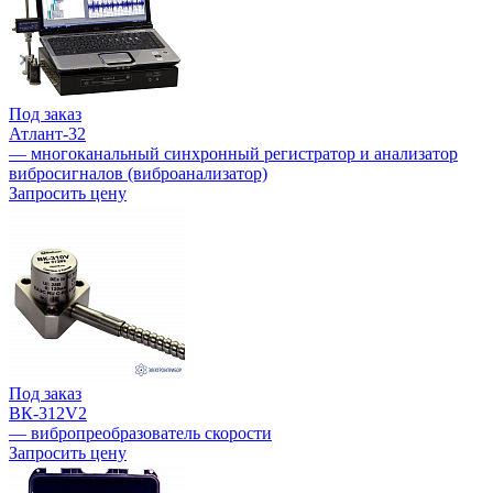
Под заказ
Атлант-32
— многоканальный синхронный регистратор и анализатор
вибросигналов (виброанализатор)
Запросить цену
Под заказ
ВК-312V2
— вибропреобразователь скорости
Запросить цену