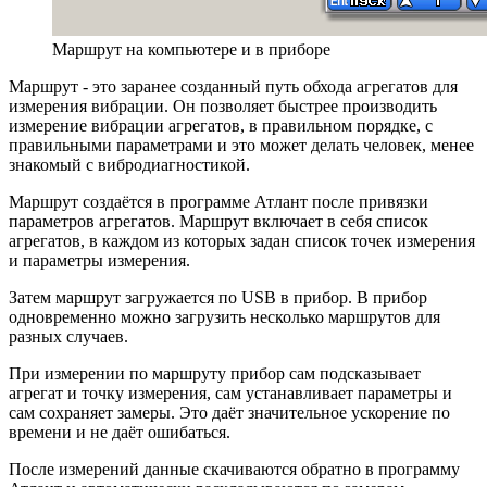
Маршрут на компьютере и в приборе
Маршрут - это заранее созданный путь обхода агрегатов для
измерения вибрации. Он позволяет быстрее производить
измерение вибрации агрегатов, в правильном порядке, с
правильными параметрами и это может делать человек, менее
знакомый с вибродиагностикой.
Маршрут создаётся в программе Атлант после привязки
параметров агрегатов. Маршрут включает в себя список
агрегатов, в каждом из которых задан список точек измерения
и параметры измерения.
Затем маршрут загружается по USB в прибор. В прибор
одновременно можно загрузить несколько маршрутов для
разных случаев.
При измерении по маршруту прибор сам подсказывает
агрегат и точку измерения, сам устанавливает параметры и
сам сохраняет замеры. Это даёт значительное ускорение по
времени и не даёт ошибаться.
После измерений данные скачиваются обратно в программу