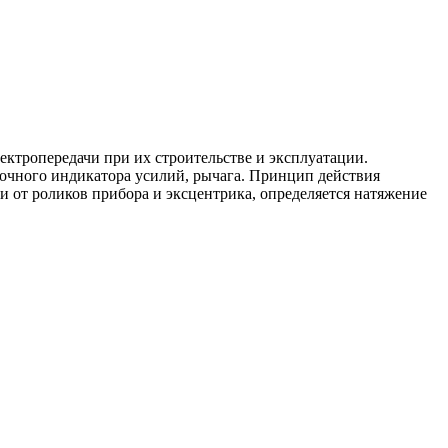
ктропередачи при их строительстве и эксплуатации.
лочного индикатора усилий, рычага. Принцип действия
и от роликов прибора и эксцентрика, определяется натяжение