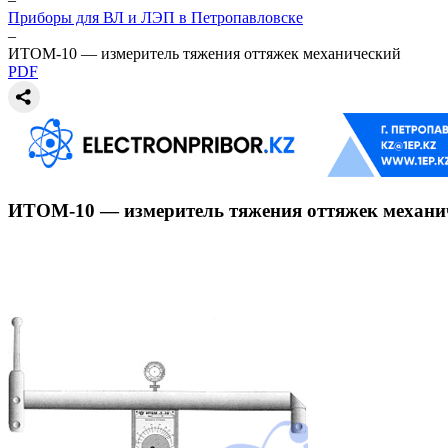
Приборы для ВЛ и ЛЭП в Петропавловске
–
ИТОМ-10 — измеритель тяжения оттяжек механический
PDF
ИТОМ-10 — измеритель тяжения оттяжек механи