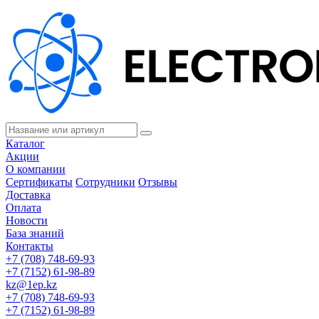
Каталог
Акции
О компании
Сертификаты
Сотрудники
Отзывы
Доставка
Оплата
Новости
База знаний
Контакты
+7 (708) 748-69-93
+7 (7152) 61-98-89
kz@1ep.kz
+7 (708) 748-69-93
+7 (7152) 61-98-89