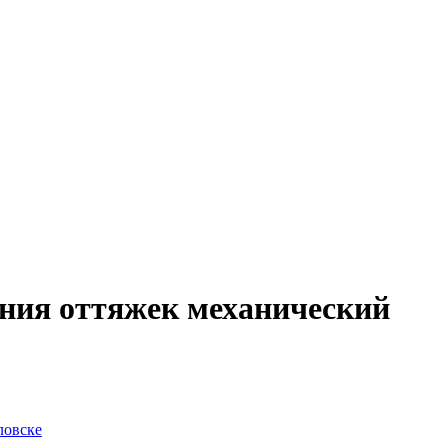
ния оттяжек механический
ловске