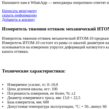
Напишите нам в WhatsApp — менеджеры оперативно ответят и 
Написать менеджеру
скрыть информацию
Добавить в корзину
Измеритель тяжения оттяжек механический ИТО
Измеритель тяжения оттяжек механический ИТОМ-10 предназна
Измеритель ИТОМ-10 состоит из рамы со шкалой диаметров кан
основывается на измерении упругих деформаций натянутого ка
каната оттяжки.
Технические характеристики:
⦁ Измеряемое усилие, тс: 0–10,0
⦁ Цена деления шкалы, кгс: 100
⦁ Погрешность измерения, не более, %: ±2
⦁ Диаметр измеряемого троса, мм: 13,0 ÷ 22,5
⦁ База измерителя, мм: 600
⦁ Допустимая температура эксплуатации, °С: + 50...минус 60