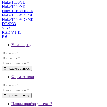
Fluke T130/SD
Fluke T150/SD
Fluke T110VDE/SD
Fluke T130VDE/SD
Fluke T150VDE/SD
DT-9233
VT-3
RGK VT-11
P-6
Узнать цену
Форма заявки
Нашли прибор дешевле?