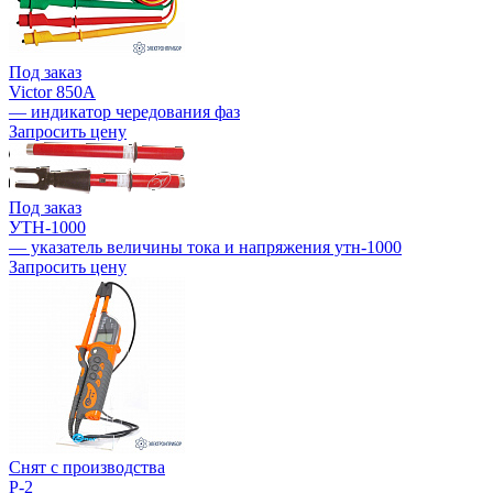
Под заказ
Victor 850A
— индикатор чередования фаз
Запросить цену
Под заказ
УТН-1000
— указатель величины тока и напряжения утн-1000
Запросить цену
Снят с производства
P-2