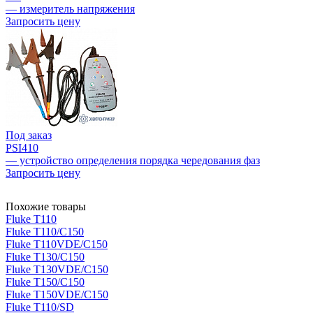
— измеритель напряжения
Запросить цену
Под заказ
PSI410
— устройство определения порядка чередования фаз
Запросить цену
Похожие товары
Fluke T110
Fluke T110/C150
Fluke T110VDE/C150
Fluke T130/C150
Fluke T130VDE/C150
Fluke T150/C150
Fluke T150VDE/C150
Fluke T110/SD