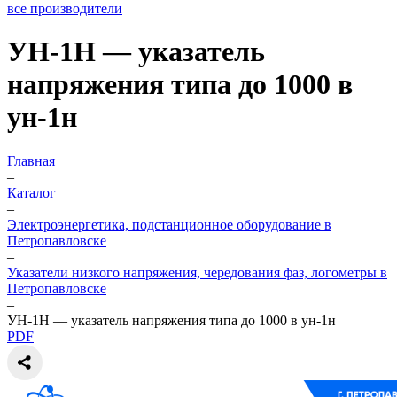
все производители
УН-1Н — указатель
напряжения типа до 1000 в
ун-1н
Главная
–
Каталог
–
Электроэнергетика, подстанционное оборудование в
Петропавловске
–
Указатели низкого напряжения, чередования фаз, логометры в
Петропавловске
–
УН-1Н — указатель напряжения типа до 1000 в ун-1н
PDF