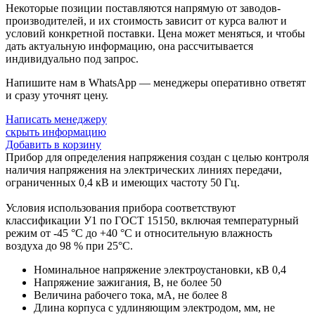
Некоторые позиции поставляются напрямую от заводов-
производителей, и их стоимость зависит от курса валют и
условий конкретной поставки. Цена может меняться, и чтобы
дать актуальную информацию, она рассчитывается
индивидуально под запрос.
Напишите нам в WhatsApp — менеджеры оперативно ответят
и сразу уточнят цену.
Написать менеджеру
скрыть информацию
Добавить в корзину
Прибор для определения напряжения создан с целью контроля
наличия напряжения на электрических линиях передачи,
ограниченных 0,4 кВ и имеющих частоту 50 Гц.
Условия использования прибора соответствуют
классификации У1 по ГОСТ 15150, включая температурный
режим от -45 °С до +40 °С и относительную влажность
воздуха до 98 % при 25°С.
Номинальное напряжение электроустановки, кВ 0,4
Напряжение зажигания, В, не более 50
Величина рабочего тока, мА, не более 8
Длина корпуса с удлиняющим электродом, мм, не