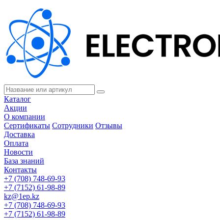
Каталог
Акции
О компании
Сертификаты
Сотрудники
Отзывы
Доставка
Оплата
Новости
База знаний
Контакты
+7 (708) 748-69-93
+7 (7152) 61-98-89
kz@1ep.kz
+7 (708) 748-69-93
+7 (7152) 61-98-89