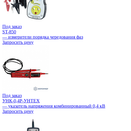
Под заказ
ST-850
— измерители порядка чередования фаз
Запросить цену
Под заказ
УНК-0,4Р-УНТЕХ
— указатель напряжения комбинированный 0,4 кВ
Запросить цену