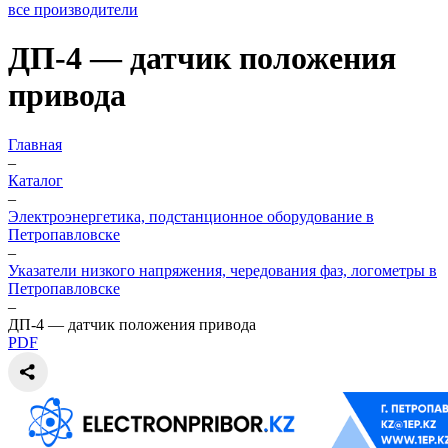
все производители
ДП-4 — датчик положения
привода
Главная
–
Каталог
–
Электроэнергетика, подстанционное оборудование в
Петропавловске
–
Указатели низкого напряжения, чередования фаз, логометры в
Петропавловске
–
ДП-4 — датчик положения привода
PDF