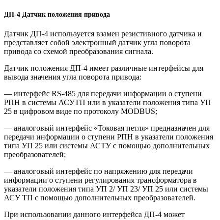
ДП-4 Датчик положения привода
Датчик ДП-4 используется взамен резистивного датчика и
представляет собой электронный датчик угла поворота
привода со схемой преобразования сигнала.
Датчик положения ДП-4 имеет различные интерфейсы для
вывода значения угла поворота привода:
— интерфейс RS-485 для передачи информации о ступени
РПН в системы АСУТП или в указатели положения типа УП
25 в цифровом виде по протоколу MODBUS;
— аналоговый интерфейс «Токовая петля» предназначен для
передачи информации о ступени РПН в указатели положения
типа УП 25 или системы АСТУ с помощью дополнительных
преобразователей;
— аналоговый интерфейс по напряжению для передачи
информации о ступени регулирования трансформатора в
указатели положения типа УП 2/ УП 23/ УП 25 или системы
АСУ ТП с помощью дополнительных преобразователей.
При использовании данного интерфейса ДП-4 может