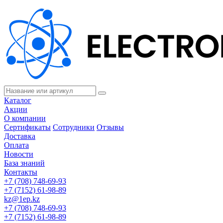
Каталог
Акции
О компании
Сертификаты
Сотрудники
Отзывы
Доставка
Оплата
Новости
База знаний
Контакты
+7 (708) 748-69-93
+7 (7152) 61-98-89
kz@1ep.kz
+7 (708) 748-69-93
+7 (7152) 61-98-89