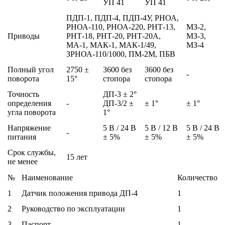
УП 41
УП 41
ПДП-1, ПДП-4, ПДП-4У, РНОА,
РНОА-110, РНОА-220, РНТ-13,
МЗ-2,
Приводы
РНТ-18, РНТ-20, РНТ-20А,
МЗ-3,
МА-1, МАК-1, МАК-1/49,
МЗ-4
ЗРНОА-110/1000, ПМ-2М, ПБВ
Полный угол
2750 ±
3600 без
3600 без
-
поворота
15°
стопора
стопора
Точность
ДП-3 ± 2°
определения
-
ДП-3/2 ±
± 1°
± 1°
угла поворота
1°
Напряжение
5 В / 24 В
5 В / 12 В
5 В / 24 В
-
питания
± 5%
± 5%
± 5%
Срок службы,
15 лет
не менее
№
Наименование
Количество
1
Датчик положения привода ДП-4
1
2
Руководство по эксплуатации
1
3
Паспорт
1