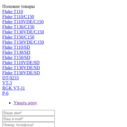
Похожие товары
Fluke T110
Fluke T110/C150
Fluke T110VDE/C150
Fluke T130/C150
Fluke T130VDE/C150
Fluke T150/C150
Fluke T150VDE/C150
Fluke T110/SD
Fluke T130/SD
Fluke T150/SD
Fluke T110VDE/SD
Fluke T130VDE/SD
Fluke T150VDE/SD
DT-9233
VT-3
RGK VT-11
P-6
Узнать цену