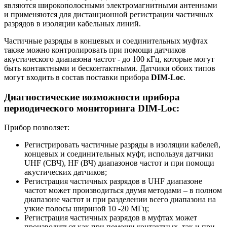
являются широкополосными электромагнитными антеннами
и применяются для дистанционной регистрации частичных
разрядов в изоляции кабельных линий.
Частичные разряды в концевых и соединительных муфтах
также можно контролировать при помощи датчиков
акустического диапазона частот - до 100 кГц, которые могут
быть контактными и бесконтактными. Датчики обоих типов
могут входить в состав поставки прибора
DIM-Loc
.
Диагностические возможности прибора
периодического мониторинга DIM-Loc:
Прибор позволяет:
Регистрировать частичные разряды в изоляции кабелей,
концевых и соединительных муфт, используя датчики
UHF (СВЧ), HF (ВЧ) диапазонов частот и при помощи
акустических датчиков;
Регистрация частичных разрядов в UHF диапазоне
частот может производиться двумя методами – в полном
диапазоне частот и при разделении всего диапазона на
узкие полосы шириной 10 -20 МГц;
Регистрация частичных разрядов в муфтах может
производиться как при помощи контактных, так и при