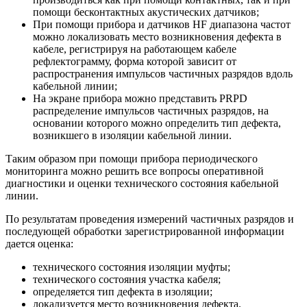
помощи бесконтактных акустических датчиков;
При помощи прибора и датчиков HF диапазона частот
можно локализовать место возникновения дефекта в
кабеле, регистрируя на работающем кабеле
рефлектограмму, форма которой зависит от
распространения импульсов частичных разрядов вдоль
кабельной линии;
На экране прибора можно представить PRPD
распределение импульсов частичных разрядов, на
основании которого можно определить тип дефекта,
возникшего в изоляции кабельной линии.
Таким образом при помощи прибора периодического
мониторинга можно решить все вопросы оперативной
диагностики и оценки технического состояния кабельной
линии.
По результатам проведения измерений частичных разрядов и
последующей обработки зарегистрированной информации
дается оценка:
технического состояния изоляции муфты;
технического состояния участка кабеля;
определяется тип дефекта в изоляции;
локализуется место возникновения дефекта.