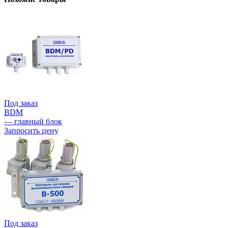
Под заказ
BDM
— главный блок
Запросить цену
Под заказ