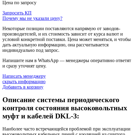
Цена по запросу
Запросить КП
Почему мы не указали цену?
Некоторые позиции поставляются напрямую от заводов-
производителей, и их стоимость зависит от курса валют и
условий конкретной поставки. Цена может меняться, и чтобы
дать актуальную информацию, она рассчитывается
индивидуально под запрос.
Напишите нам в WhatsApp — менеджеры оперативно ответят
и сразу уточнят цену.
Написать менеджеру
скрыть информацию
Добавить в корзину
Описание системы периодического
контроля состояния высоковольтных
муфт и кабелей DKL-3:
Наиболее часто встречающейся проблемой при эксплуатации
высоковольтных кабельных линий с изоляцией из сшитого