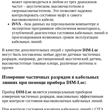
может производиться в любом из трех диапазонов
частот – акустическом, высокочастотном и
сверхвысокочастотном. Это позволяет надежно
контролировать состояние муфт и самого
высоковольтного кабеля;
iNVA
- база данных на персональном компьютере и
экспертное программное обеспечения мониторинга,
углубленной диагностики состояния кабельных линий и
прогнозирования возможных сроков эксплуатации
кабельных линий.
В качестве дополнительных опций с прибором
DIM-Loc
могут быть поставлены любые другие датчики частичных
разрядов, например, дистанционный акустический датчик,
высокочастотные токовые клещи, различные антенны и
прочее
Измерение частичных разрядов в кабельных
линиях при помощи прибора DIM-Loc:
Прибор
DIM-Loc
является универсальным прибором
измерения частичных разрядов, максимально эффективным
при контроле состояния высоковольтных кабельных линий.
При контроле состояния изоляции кабельных линий с СПЭ