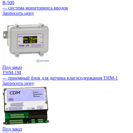
B-500
— система мониторинга вводов
Запросить цену
Под заказ
THM-1M
— приемный блок для датчика влагосодержания THM-1
Запросить цену
Под заказ