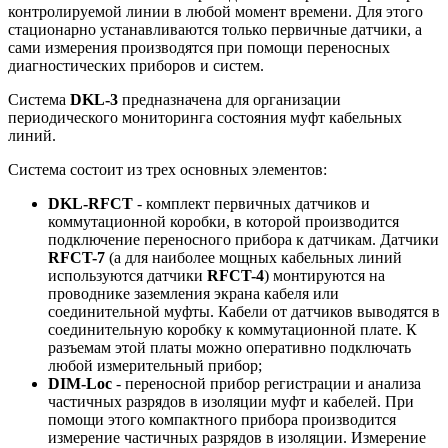
контролируемой линии в любой момент времени. Для этого
стационарно устанавливаются только первичные датчики, а
сами измерения производятся при помощи переносных
диагностических приборов и систем.
Система
DKL-3
предназначена для организации
периодического мониторинга состояния муфт кабельных
линий.
Система состоит из трех основных элементов:
DKL-RFCT
- комплект первичных датчиков и
коммутационной коробки, в которой производится
подключение переносного прибора к датчикам. Датчики
RFCT-7
(а для наиболее мощных кабельных линий
используются датчики
RFCT-4
) монтируются на
проводнике заземления экрана кабеля или
соединительной муфты. Кабели от датчиков выводятся в
соединительную коробку к коммутационной плате. К
разъемам этой платы можно оперативно подключать
любой измерительный прибор;
DIM-Loc
- переносной прибор регистрации и анализа
частичных разрядов в изоляции муфт и кабелей. При
помощи этого компактного прибора производится
измерение частичных разрядов в изоляции. Измерение