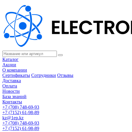
Каталог
Акции
О компании
Сертификаты
Сотрудники
Отзывы
Доставка
Оплата
Новости
База знаний
Контакты
+7 (708) 748-69-93
+7 (7152) 61-98-89
kz@1ep.kz
+7 (708) 748-69-93
+7 (7152) 61-98-89