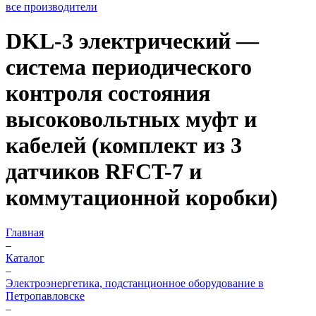
все производители
DKL-3 электрический —
система периодического
контроля состояния
высоковольтных муфт и
кабелей (комплект из 3
датчиков RFCT-7 и
коммутационной коробки)
Главная
–
Каталог
–
Электроэнергетика, подстанционное оборудование в
Петропавловске
–