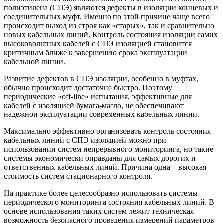
полиэтилена (СПЭ) являются дефекты в изоляции концевых и
соединительных муфт. Именно по этой причине чаще всего
происходит выход из строя как «старых», так и сравнительно
новых кабельных линий. Контроль состояния изоляции самих
высоковольтных кабелей с СПЭ изоляцией становится
критичным ближе к завершению срока эксплуатации
кабельной линии.
Развитие дефектов в СПЭ изоляции, особенно в муфтах,
обычно происходит достаточно быстро. Поэтому
периодические «off-line» испытания, эффективные для
кабелей с изоляцией бумага-масло, не обеспечивают
надежной эксплуатации современных кабельных линий.
Максимально эффективно организовать контроль состояния
кабельных линий с СПЭ изоляцией можно при
использовании систем непрерывного мониторинга, но такие
системы экономически оправданы для самых дорогих и
ответственных кабельных линий. Причина одна – высокая
стоимость систем стационарного контроля.
На практике более целесообразно использовать системы
периодического мониторинга состояния кабельных линий. В
основе использования таких систем лежит техническая
возможность безопасного проведения измерений параметров