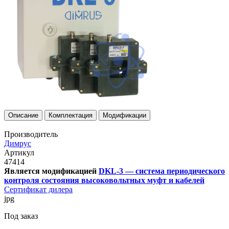
Описание
Комплектация
Модификации
Производитель
Димрус
Артикул
47414
Является модификацией
DKL-3 — система периодического
контроля состояния высоковольтных муфт и кабелей
Сертификат дилера
jpg
Под заказ