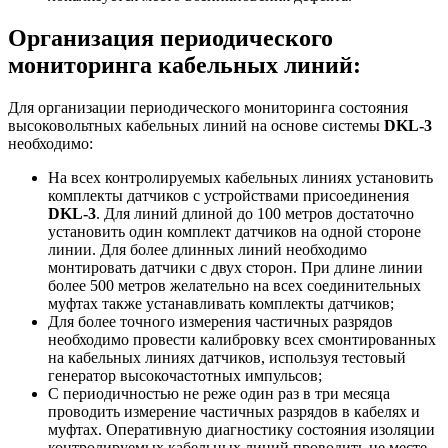
Организация периодического
мониторинга кабельных линий:
Для организации периодического мониторинга состояния
высоковольтных кабельных линий на основе системы
DKL-3
необходимо:
На всех контролируемых кабельных линиях установить
комплекты датчиков с устройствами присоединения
DKL-3
. Для линий длиной до 100 метров достаточно
установить один комплект датчиков на одной стороне
линии. Для более длинных линий необходимо
монтировать датчики с двух сторон. При длине линии
более 500 метров желательно на всех соединительных
муфтах также устанавливать комплекты датчиков;
Для более точного измерения частичных разрядов
необходимо провести калибровку всех смонтированных
на кабельных линиях датчиков, используя тестовый
генератор высокочастотных импульсов;
С периодичностью не реже один раз в три месяца
проводить измерение частичных разрядов в кабелях и
муфтах. Оперативную диагностику состояния изоляции
контролируемых кабельных линий проводить не месте