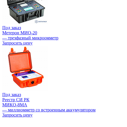
Под заказ
Метерон МИО-20
— трехфазный микроомметр
Запросить цену
Под заказ
Реестр СИ РК
МИКО-8МА
— миллиомметр со встроенным аккумулятором
Запросить цену