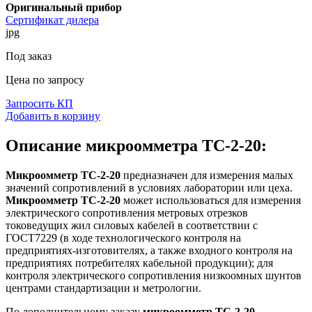
Оригинальный прибор
Сертификат дилера
jpg
Под заказ
Цена по запросу
Запросить КП
Добавить в корзину
Описание микроомметра ТС-2-20:
Микроомметр ТС-2-20
предназначен для измерения малых
значений сопротивлений в условиях лаборатории или цеха.
Микроомметр ТС-2-20
может использоваться для измерения
электрического сопротивления метровых отрезков
токоведущих жил силовых кабелей в соответствии с
ГОСТ7229 (в ходе технологического контроля на
предприятиях-изготовителях, а также входного контроля на
предприятиях потребителях кабельной продукции); для
контроля электрического сопротивления низкоомных шунтов
центрами стандартизации и метрологии.
По дополнительному заказу
микроомметр ТС-2-20