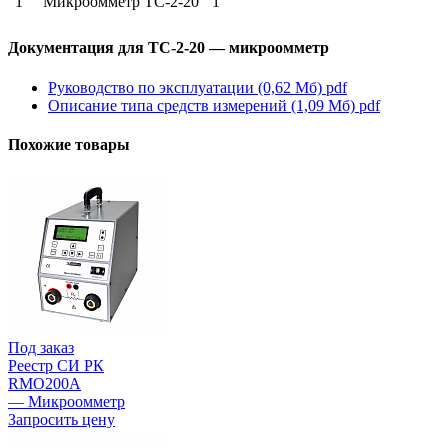
1
Микроомметр ТС-2-20
1
Документация для ТС-2-20 — микроомметр
Руководство по эксплуатации (0,62 Мб)
pdf
Описание типа средств измерений (1,09 Мб)
pdf
Похожие товары
Под заказ
Реестр СИ РК
RMO200A
— Микроомметр
Запросить цену