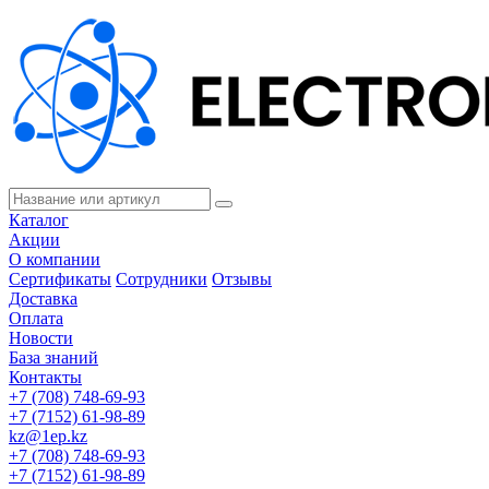
Каталог
Акции
О компании
Сертификаты
Сотрудники
Отзывы
Доставка
Оплата
Новости
База знаний
Контакты
+7 (708) 748-69-93
+7 (7152) 61-98-89
kz@1ep.kz
+7 (708) 748-69-93
+7 (7152) 61-98-89