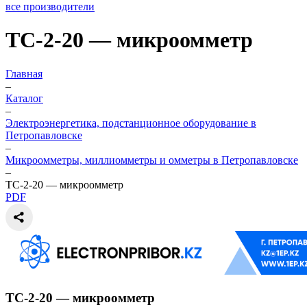
все производители
ТС-2-20 — микроомметр
Главная
–
Каталог
–
Электроэнергетика, подстанционное оборудование в
Петропавловске
–
Микроомметры, миллиомметры и омметры в Петропавловске
–
ТС-2-20 — микроомметр
PDF
ТС-2-20 — микроомметр