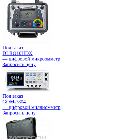
Под заказ
DLRO10HDX
— цифровой микроомметр
Запросить цену
Под заказ
GOM-7804
— цифровой миллиомметр
Запросить цену