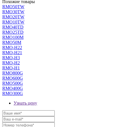
Похожие товары
RMO50TW
RMO30TW
RMO20TW
RMO10TW
RMO40TD
RMO25TD
RMO100M
RMO50M
RMO-H22
RMO-H21
RMO-H3
RMO-H2
RMO-H1
RMO800G
RMO600G
RMO500G
RMO400G
RMO300G
Узнать цену