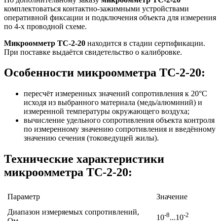
комплектоваться контактно-зажимными устройствами
оперативной фиксации и подключения объекта для измерения
по 4-х проводной схеме.
Микроомметр ТС-2-20
находится в стадии сертификации.
При поставке выдаётся свидетельство о калибровке.
Особенности микроомметра ТС-2-20:
пересчёт измеренных значений сопротивления к 20°C
исходя из выбранного материала (медь/алюминий) и
измеренной температуры окружающего воздуха;
вычисление удельного сопротивления объекта контроля
по измеренному значению сопротивления и введённому
значению сечения (токоведущей жилы).
Технические характеристики
микроомметра ТС-2-20:
Параметр
Значение
Диапазон измеряемых сопротивлений,
-8
-2
10
...10
Ом