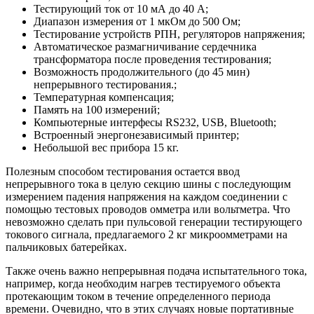
Тестирующий ток от 10 мА до 40 А;
Диапазон измерения от 1 мкОм до 500 Ом;
Тестирование устройств РПН, регуляторов напряжения;
Автоматическое размагничивание сердечника
трансформатора после проведения тестирования;
Возможность продолжительного (до 45 мин)
непрерывного тестирования.;
Температурная компенсация;
Память на 100 измерений;
Компьютерные интерфесы RS232, USB, Bluetooth;
Встроенный энергонезависимый принтер;
Небольшой вес прибора 15 кг.
Полезным способом тестирования остается ввод
непрерывного тока в целую секцию шины с последующим
измерением падения напряжения на каждом соединении с
помощью тестовых проводов омметра или вольтметра. Что
невозможно сделать при пульсовой генерации тестирующего
токового сигнала, предлагаемого 2 кг микроомметрами на
пальчиковых батерейках.
Также очень важно непрерывная подача испытательного тока,
например, когда необходим нагрев тестируемого объекта
протекающим током в течение определенного периода
времени. Очевидно, что в этих случаях новые портативные