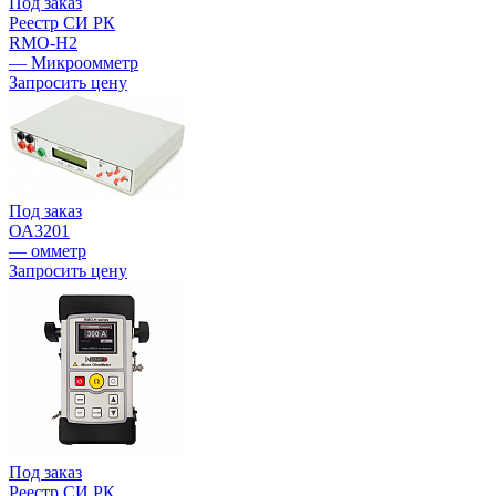
Под заказ
Реестр СИ РК
RMO-H2
— Микроомметр
Запросить цену
Под заказ
ОА3201
— омметр
Запросить цену
Под заказ
Реестр СИ РК