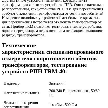
Другим типом устройств изменения коэффициента
трансформации являются устройства ПБВ. Они не настолько
распространены, как устройства РПН, т.к. для переключения
требуют отключения трансформатора от сети и потребителей.
Измерение подобных устройств займет большее время, т.к.
для переключения потребуется отключать трансформатор от
сети. Прибор TRM позволяет тестировать такие устройства,
однако перед каждым переключением необходимо выполнять
разрядку трансформатора.
Технические
характеристики специализированного
измерителя сопротивления обмоток
трансформаторов, тестирование
устройств РПН TRM-40:
Параметр
Значения
200-240 В переменного , 50/60
Напряжение питания
Гц
Диапазон измерения
1 мкОм - 500 Ом
сопротивления