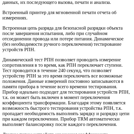
данных, их последующего вызова, печати и анализа.
Встроенный принтер для мгновенной печати отчета об
измерениях.
Встроенная цепь разряда для безопасной разрядки объекта
после завершения испытания, либо при случайном
отсоединении провода или потере питания. Динамическое
(без необходимости ручного переключения) тестирование
устройств РПН.
Динамический тест РПН позволяет проводить измерение
сопротивления в то время, как РПН переключает ступени.
Тест проводится в течение 240 секунд, что позволяет
устройству РПН за это время переключить все возможные
положения. Данные измерений постоянно записываются в
памяти прибора в течение всего времени тестирования.
Прибор идеально подходит для тестирования устройств РПН,
т.к. он может быть включен в момент переключения
коэффициента трансформации. Благодаря этому появляется
возможность быстрого тестирования устройства РПН, т.к.
пропадает необходимость выполнять зарядку и разрядку цепи
при каждом переключении. Прибор TRM автоматически
выполняет балансировку после каждого переключения.