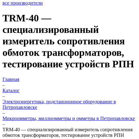
все производители
TRM-40 —
специализированный
измеритель сопротивления
обмоток трансформаторов,
тестирование устройств РПН
Главная
–
Каталог
–
Электроэнергетика, подстанционное оборудование в
Петропавловске
–
Микроомметры, миллиомметры и омметры в Петропавловске
–
TRM-40 — специализированный измеритель сопротивления
обмоток трансформаторов, тестирование устройств РПН