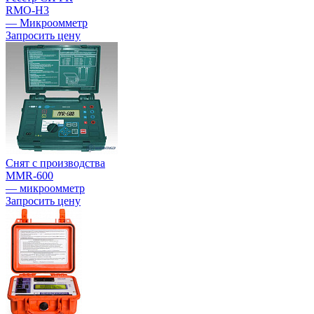
RMO-H3
— Микроомметр
Запросить цену
Снят с производства
MMR-600
— микроомметр
Запросить цену