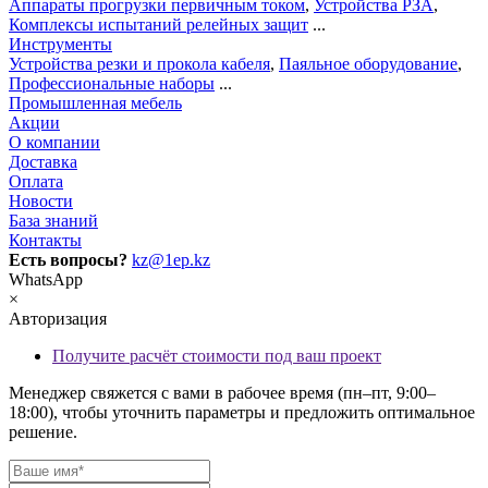
Аппараты прогрузки первичным током
,
Устройства РЗА
,
Комплексы испытаний релейных защит
...
Инструменты
Устройства резки и прокола кабеля
,
Паяльное оборудование
,
Профессиональные наборы
...
Промышленная мебель
Акции
О компании
Доставка
Оплата
Новости
База знаний
Контакты
Есть вопросы?
kz@1ep.kz
WhatsApp
×
Авторизация
Получите расчёт стоимости под ваш проект
Менеджер свяжется с вами в рабочее время (пн–пт, 9:00–
18:00), чтобы уточнить параметры и предложить оптимальное
решение.