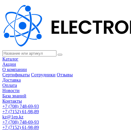
Каталог
Акции
О компании
Сертификаты
Сотрудники
Отзывы
Доставка
Оплата
Новости
База знаний
Контакты
+7 (708) 748-69-93
+7 (7152) 61-98-89
kz@1ep.kz
+7 (708) 748-69-93
+7 (7152) 61-98-89