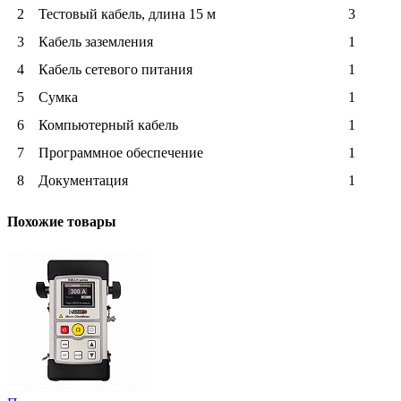
2
Тестовый кабель, длина 15 м
3
3
Кабель заземления
1
4
Кабель сетевого питания
1
5
Сумка
1
6
Компьютерный кабель
1
7
Программное обеспечение
1
8
Документация
1
Похожие товары