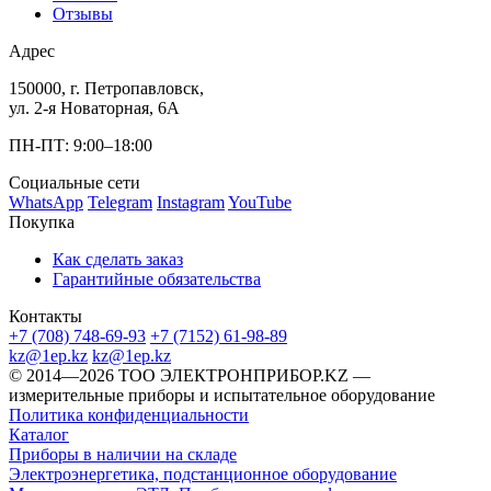
Отзывы
Адрес
150000, г. Петропавловск,
ул. 2-я Новаторная, 6А
ПН-ПТ: 9:00–18:00
Социальные сети
WhatsApp
Telegram
Instagram
YouTube
Покупка
Как сделать заказ
Гарантийные обязательства
Контакты
+7 (708) 748-69-93
+7 (7152) 61-98-89
kz@1ep.kz
kz@1ep.kz
©️ 2014—2026
ТОО ЭЛЕКТРОНПРИБОР.KZ
—
измерительные приборы и испытательное оборудование
Политика конфиденциальности
Каталог
Приборы в наличии на складе
Электроэнергетика, подстанционное оборудование