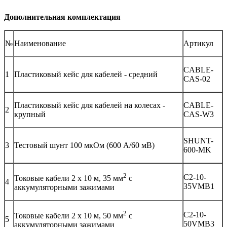
Дополнительная комплектация
№
Наименование
Артикул
CABLE-
1
Пластиковый кейс для кабелей - средний
CAS-02
Пластиковый кейс для кабелей на колесах -
CABLE-
2
крупный
CAS-W3
SHUNT-
3
Тестовый шунт 100 мкОм (600 А/60 мВ)
600-MK
2
C2-10-
Токовые кабели 2 х 10 м, 35 мм
с
4
35VMB1
аккумуляторными зажимами
2
C2-10-
Токовые кабели 2 х 10 м, 50 мм
с
5
50VMB3
аккумуляторными зажимами