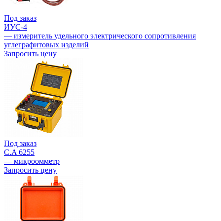
Под заказ
ИУС-4
— измеритель удельного электрического сопротивления
углеграфитовых изделий
Запросить цену
Под заказ
C.A 6255
— микроомметр
Запросить цену