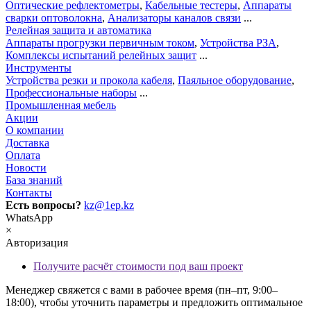
Оптические рефлектометры
,
Кабельные тестеры
,
Аппараты
сварки оптоволокна
,
Анализаторы каналов связи
...
Релейная защита и автоматика
Аппараты прогрузки первичным током
,
Устройства РЗА
,
Комплексы испытаний релейных защит
...
Инструменты
Устройства резки и прокола кабеля
,
Паяльное оборудование
,
Профессиональные наборы
...
Промышленная мебель
Акции
О компании
Доставка
Оплата
Новости
База знаний
Контакты
Есть вопросы?
kz@1ep.kz
WhatsApp
×
Авторизация
Получите расчёт стоимости под ваш проект
Менеджер свяжется с вами в рабочее время (пн–пт, 9:00–
18:00), чтобы уточнить параметры и предложить оптимальное