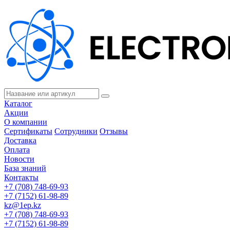
Каталог
Акции
О компании
Сертификаты
Сотрудники
Отзывы
Доставка
Оплата
Новости
База знаний
Контакты
+7 (708) 748-69-93
+7 (7152) 61-98-89
kz@1ep.kz
+7 (708) 748-69-93
+7 (7152) 61-98-89