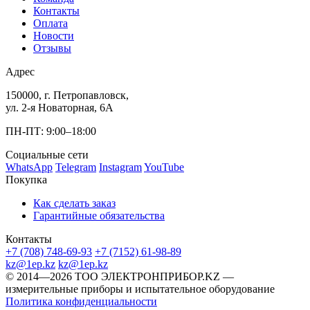
Контакты
Оплата
Новости
Отзывы
Адрес
150000, г. Петропавловск,
ул. 2-я Новаторная, 6А
ПН-ПТ: 9:00–18:00
Социальные сети
WhatsApp
Telegram
Instagram
YouTube
Покупка
Как сделать заказ
Гарантийные обязательства
Контакты
+7 (708) 748-69-93
+7 (7152) 61-98-89
kz@1ep.kz
kz@1ep.kz
©️ 2014—2026
ТОО ЭЛЕКТРОНПРИБОР.KZ
—
измерительные приборы и испытательное оборудование
Политика конфиденциальности