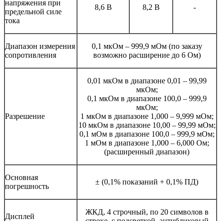
напряжения при
8,6 В
8,2 В
-
предельной силе
тока
Диапазон измерения
0,1 мкОм – 999,9 мОм (по заказу
сопротивления
возможно расширение до 6 Ом)
0,01 мкОм в диапазоне 0,01 – 99,99
мкОм;
0,1 мкОм в диапазоне 100,0 – 999,9
мкОм;
Разрешение
1 мкОм в диапазоне 1,000 – 9,999 мОм;
10 мкОм в диапазоне 10,00 – 99,99 мОм;
0,1 мОм в диапазоне 100,0 – 999,9 мОм;
1 мОм в диапазоне 1,000 – 6,000 Ом;
(расширенный диапазон)
Основная
± (0,1% показаний + 0,1% ПД)
погрешность
ЖКД, 4 строчный, по 20 символов в
Дисплей
строке, с подсветкой, антибликовый