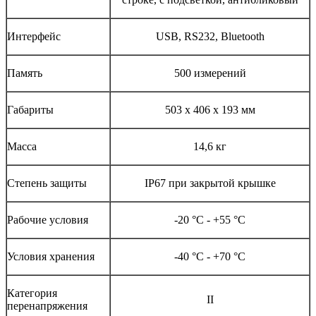
Интерфейс
USB, RS232, Bluetooth
Память
500 измерений
Габариты
503 х 406 х 193 мм
Масса
14,6 кг
Степень защиты
IP67 при закрытой крышке
Рабочие условия
-20 °С - +55 °С
Условия хранения
-40 °С - +70 °С
Категория
II
перенапряжения