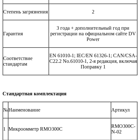
Степень загрязнения
2
3 года + дополнительный год при
Гарантия
регистрации на официальном сайте DV
Power
EN 61010-1; IEC/EN 61326-1; CAN/CSA-
Соответствие
C22.2 No.61010-1, 2-я редакция, включая
стандартам
Поправку 1
Стандартная комплектация
№
Наименование
Артикул
RMO300C-
1
Микроомметр RMO300C
N-02