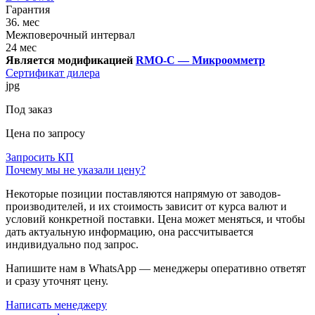
Гарантия
36. мес
Межповерочный интервал
24 мес
Является модификацией
RMO-C — Микроомметр
Сертификат дилера
jpg
Под заказ
Цена по запросу
Запросить КП
Почему мы не указали цену?
Некоторые позиции поставляются напрямую от заводов-
производителей, и их стоимость зависит от курса валют и
условий конкретной поставки. Цена может меняться, и чтобы
дать актуальную информацию, она рассчитывается
индивидуально под запрос.
Напишите нам в WhatsApp — менеджеры оперативно ответят
и сразу уточнят цену.
Написать менеджеру