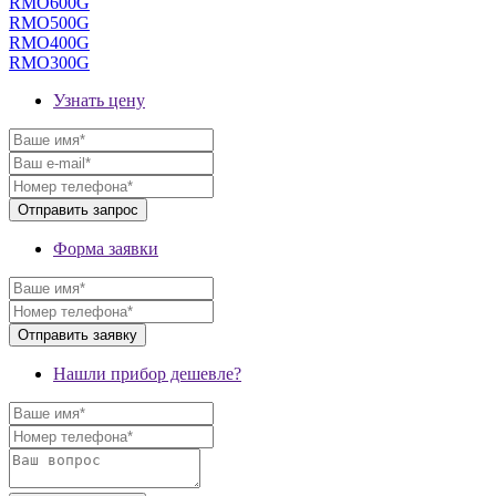
RMO600G
RMO500G
RMO400G
RMO300G
Узнать цену
Форма заявки
Нашли прибор дешевле?