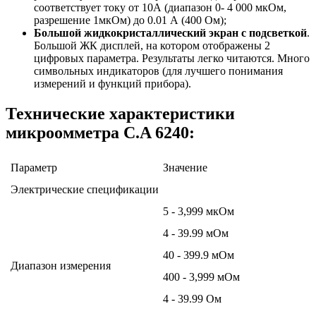
соответствует току от 10А (диапазон 0- 4 000 мкОм,
разрешение 1мкОм) до 0.01 А (400 Ом);
Большой жидкокристаллический экран с подсветкой
.
Большой ЖК дисплей, на котором отображены 2
цифровых параметра. Результаты легко читаются. Много
символьных индикаторов (для лучшего понимания
измерений и функций прибора).
Технические характеристики
микроомметра C.A 6240:
Параметр
Значение
Электрические спецификации
5 - 3,999 мкОм
4 - 39.99 мOм
40 - 399.9 мOм
Диапазон измерения
400 - 3,999 мOм
4 - 39.99 Oм