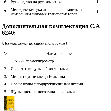
6.
Руководство на русском языке
1
Методические указания по испытаниям и
7.
1
измерениям силовых трансформаторов
Дополнительная комплектация C.A
6240:
(Поставляется по отдельному заказу)
№
Наименование
1.
C.A. 846 термогигрометр
2.
Игольчатые щупы с 2 контактами
3.
Миниатюрные клещи Кельвина
4.
Новые щупы с подпружиненными иглами
5.
Щупы пистолетного типа с иголками