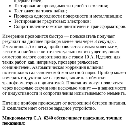
прерывателей;
Тестирование проводимости цепей заземления;
Тест качества точек пайки;
Проверка однородности поверхности и металлизации;
Тестирование графитовых электродов;
Сопротивление обмоток двигателей и трансформаторов.
Измерение проводится быстро — пользователь получает
результат на дисплее прибора менее чем через 3 секунды.
Имея лишь 2,5 кг веса, прибор является самым маленьким,
легким и наиболее «интеллектуальным» из существующих
омметров малого сопротивления с током 10 А. Идеален для
таких работ, как, например, проверка рельсовых
соединителей. Автоматическая коррекция влияния
потенциалов гальванической контактной пары. Прибор может
измерять индуктивные нагрузки, такие как обмотки
трансформаторов и двигателей. Показания могут появляться
через несколько секунд или несколько минут — в зависимости
от индуктивности и сопротивления испытываемого элемента.
Питание прибора происходит от встроенной батареи питания.
В комплекте идет сетевое зарядное устройство.
Микроомметр C.A. 6240 обеспечивает надежные, точные
показания: