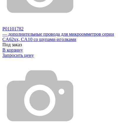
P01101782
— дополнительные провода для микроомметров серии
CA62xx, CA10 со щупами-иголками
Под заказ
В корзину
Запросить цену