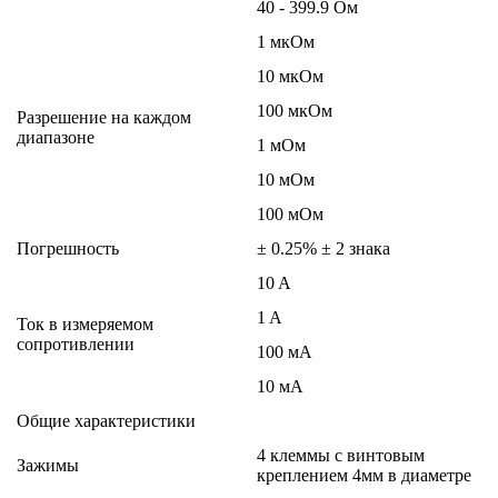
40 - 399.9 Oм
1 мкOм
10 мкОм
100 мкОм
Разрешение на каждом
диапазоне
1 мOм
10 мOм
100 мOм
Погрешность
± 0.25% ± 2 знака
10 A
1 A
Ток в измеряемом
сопротивлении
100 мA
10 мA
Общие характеристики
4 клеммы с винтовым
Зажимы
креплением 4мм в диаметре