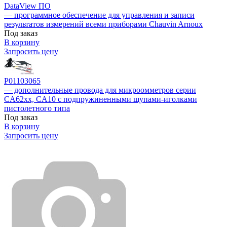
DataView ПО
— программное обеспечение для управления и записи
результатов измерений всеми приборами Chauvin Arnoux
Под заказ
В корзину
Запросить цену
P01103065
— дополнительные провода для микроомметров серии
CA62xx, CA10 с подпружиненными щупами-иголками
пистолетного типа
Под заказ
В корзину
Запросить цену