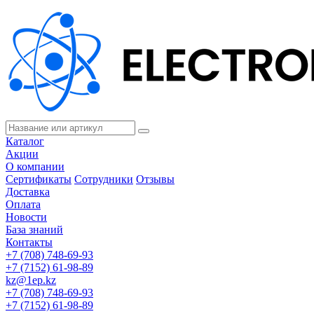
Каталог
Акции
О компании
Сертификаты
Сотрудники
Отзывы
Доставка
Оплата
Новости
База знаний
Контакты
+7 (708) 748-69-93
+7 (7152) 61-98-89
kz@1ep.kz
+7 (708) 748-69-93
+7 (7152) 61-98-89