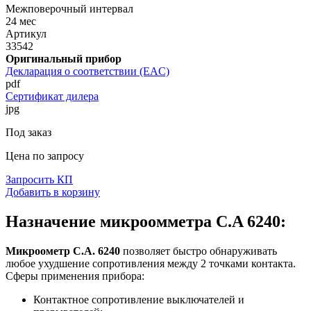
Межповерочный интервал
24 мес
Артикул
33542
Оригинальный прибор
Декларация о соответствии (EAC)
pdf
Сертификат дилера
jpg
Под заказ
Цена по запросу
Запросить КП
Добавить в корзину
Назначение микроомметра C.A 6240:
Микроометр C.A. 6240
позволяет быстро обнаруживать
любое ухудшение сопротивления между 2 точками контакта.
Сферы применения прибора:
Контактное сопротивление выключателей и