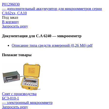
P01296030
— дополнительный аккумулятор для микроомметров серии
CA62xx, CA10
Под заказ
В корзину
Запросить цену
Документация для C.A 6240 — микроомметр
Описание типа средств измерений (0,26 Мб)
pdf
Похожие товары
Снят с производства
БСЗ-010-1
— электронный микроомметр
Запросить цену