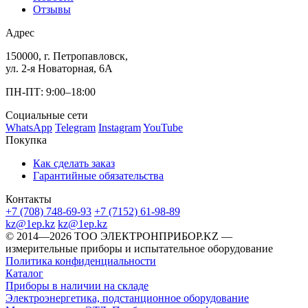
Отзывы
Адрес
150000, г. Петропавловск,
ул. 2-я Новаторная, 6А
ПН-ПТ: 9:00–18:00
Социальные сети
WhatsApp
Telegram
Instagram
YouTube
Покупка
Как сделать заказ
Гарантийные обязательства
Контакты
+7 (708) 748-69-93
+7 (7152) 61-98-89
kz@1ep.kz
kz@1ep.kz
©️ 2014—2026
ТОО ЭЛЕКТРОНПРИБОР.KZ
—
измерительные приборы и испытательное оборудование
Политика конфиденциальности
Каталог
Приборы в наличии на складе
Электроэнергетика, подстанционное оборудование