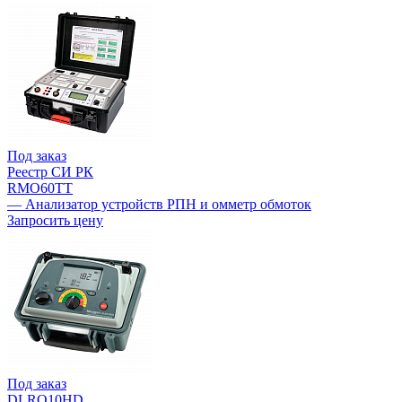
Под заказ
Реестр СИ РК
RMO60TT
— Анализатор устройств РПН и омметр обмоток
Запросить цену
Под заказ
DLRO10HD