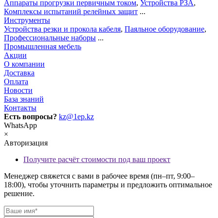
Аппараты прогрузки первичным током
,
Устройства РЗА
,
Комплексы испытаний релейных защит
...
Инструменты
Устройства резки и прокола кабеля
,
Паяльное оборудование
,
Профессиональные наборы
...
Промышленная мебель
Акции
О компании
Доставка
Оплата
Новости
База знаний
Контакты
Есть вопросы?
kz@1ep.kz
WhatsApp
×
Авторизация
Получите расчёт стоимости под ваш проект
Менеджер свяжется с вами в рабочее время (пн–пт, 9:00–
18:00), чтобы уточнить параметры и предложить оптимальное
решение.