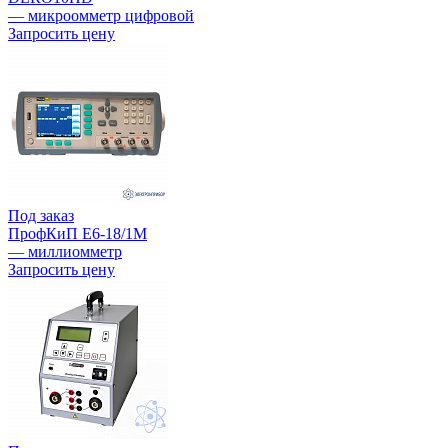
— микроомметр цифровой
Запросить цену
Под заказ
ПрофКиП Е6-18/1М
— миллиомметр
Запросить цену