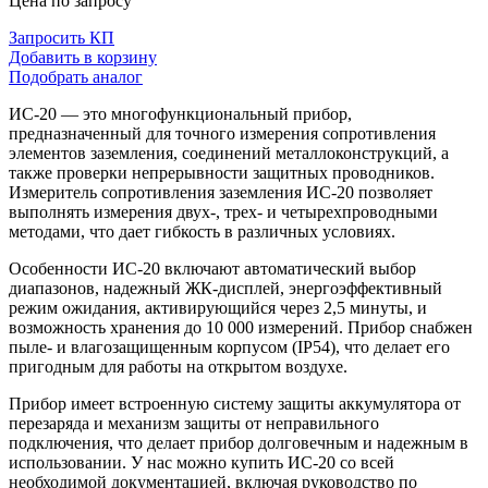
Цена по запросу
Запросить КП
Добавить в корзину
Подобрать аналог
ИС-20 — это многофункциональный прибор,
предназначенный для точного измерения сопротивления
элементов заземления, соединений металлоконструкций, а
также проверки непрерывности защитных проводников.
Измеритель сопротивления заземления ИС-20 позволяет
выполнять измерения двух-, трех- и четырехпроводными
методами, что дает гибкость в различных условиях.
Особенности ИС-20 включают автоматический выбор
диапазонов, надежный ЖК-дисплей, энергоэффективный
режим ожидания, активирующийся через 2,5 минуты, и
возможность хранения до 10 000 измерений. Прибор снабжен
пыле- и влагозащищенным корпусом (IP54), что делает его
пригодным для работы на открытом воздухе.
Прибор имеет встроенную систему защиты аккумулятора от
перезаряда и механизм защиты от неправильного
подключения, что делает прибор долговечным и надежным в
использовании. У нас можно купить ИС-20 со всей
необходимой документацией, включая руководство по