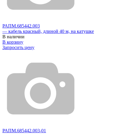
РАПМ.685442.003
— кабель красный, длиной 40 м, на катушке
В наличии
В корзину
Запросить цену
РАПМ.685442.003-01