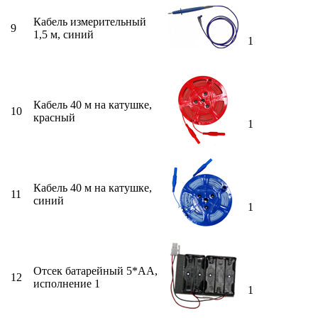
Кабель измерительный
9
1,5 м, синий
1
Кабель 40 м на катушке,
10
красный
1
Кабель 40 м на катушке,
11
синий
1
Отсек батарейный 5*АА,
12
исполнение 1
1