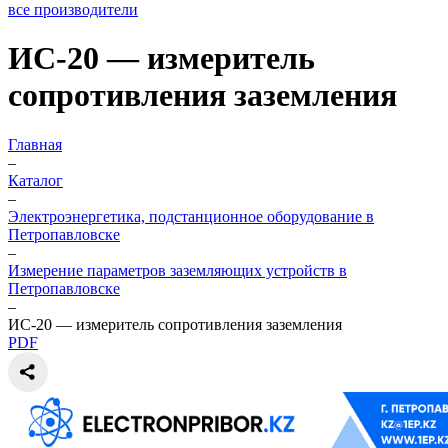
все производители
ИС-20 — измеритель
сопротивления заземления
Главная
–
Каталог
–
Электроэнергетика, подстанционное оборудование в
Петропавловске
–
Измерение параметров заземляющих устройств в
Петропавловске
–
ИС-20 — измеритель сопротивления заземления
PDF