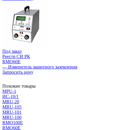
Под заказ
Реестр СИ РК
RMO60E
— Измеритель защитного заземления
Запросить цену
Похожие товары
MPU-1
ИС-10/1
MRU-20
MRU-105
MRU-101
MRU-100
RMO100E
RMO60E