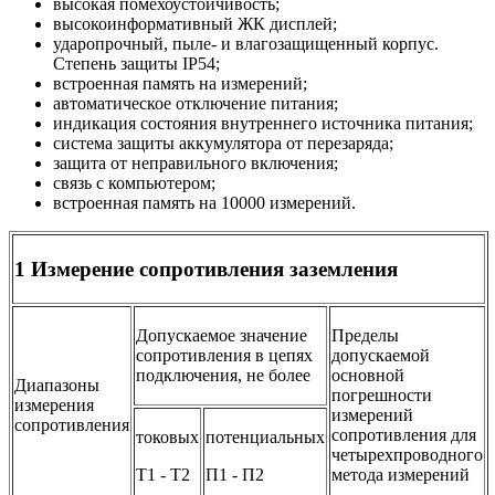
высокая помехоустойчивость;
высокоинформативный ЖК дисплей;
ударопрочный, пыле- и влагозащищенный корпус.
Степень защиты IP54;
встроенная память на измерений;
автоматическое отключение питания;
индикация состояния внутреннего источника питания;
система защиты аккумулятора от перезаряда;
защита от неправильного включения;
связь с компьютером;
встроенная память на 10000 измерений.
1 Измерение сопротивления заземления
Допускаемое значение
Пределы
сопротивления в цепях
допускаемой
подключения, не более
основной
Диапазоны
погрешности
измерения
измерений
сопротивления
сопротивления для
токовых
потенциальных
четырехпроводного
Т1 - Т2
П1 - П2
метода измерений