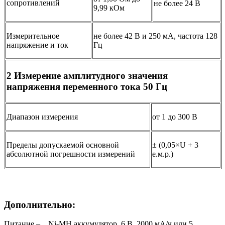
сопротивлений
не более 24 В
9,99 кОм
Измерительное
не более 42 В и 250 мА, частота 128
напряжение и ток
Гц
2 Измерение амплитудного значения
напряжения переменного тока 50 Гц
Диапазон измерения
от 1 до 300 В
Пределы допускаемой основной
± (0,05×U + 3
абсолютной погрешности измерений
е.м.р.)
Дополнительно:
Питание – Ni-MH аккумулятор 6 В, 2000 мА/ч или 5