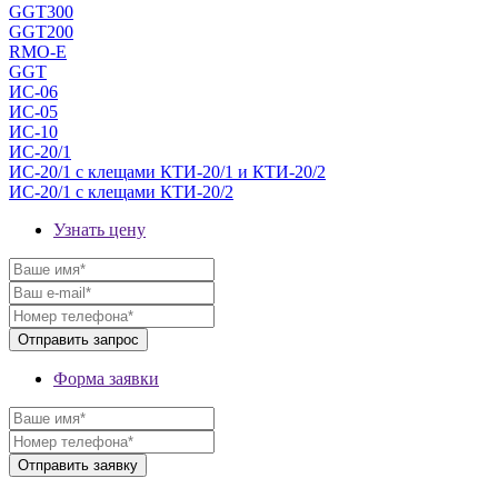
GGT300
GGT200
RMO-E
GGT
ИС-06
ИС-05
ИС-10
ИС-20/1
ИС-20/1 с клещами КТИ-20/1 и КТИ-20/2
ИС-20/1 с клещами КТИ-20/2
Узнать цену
Форма заявки