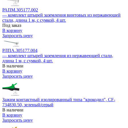
РАПМ.305177.002
— комплект штырей заземления винтовых из нержавеющей
стали, длина 1 м, с сумкой, 4 шт.
Под заказ
В корзину
Запросить цену
РЛПА.305177.004
— комплект штырей заземления из нержавеющей стали,
длина 1 м, с сумкой, 4 шт.
В наличии
В корзину
Запросить цену
Зажим контактный изолированный типа "крокодил", CF-
734830.50, зеленый/серый
В наличии
В корзину
Запросить цену