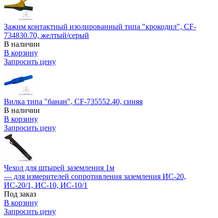
Зажим контактный изолированный типа "крокодил", CF-
734830.70, желтый/серый
В наличии
В корзину
Запросить цену
Вилка типа "банан", CF-735552.40, синяя
В наличии
В корзину
Запросить цену
Чехол для штырей заземления 1м
— для измерителей сопротивления заземления ИС-20,
ИС-20/1, ИС-10, ИС-10/1
Под заказ
В корзину
Запросить цену