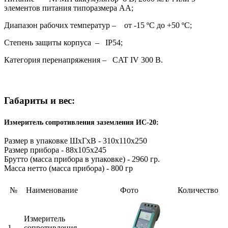
элементов питания типоразмера АА;
Диапазон рабочих температур – от -15 ºС до +50 ºС;
Степень защиты корпуса – IP54;
Категория перенапряжения – CAT IV 300 В.
Габариты и вес:
Измеритель сопротивления заземления ИС-20:
Размер в упаковке ШхГхВ - 310х110х250
Размер прибора - 88х105х245
Брутто (масса прибора в упаковке) - 2960 гр.
Масса нетто (масса прибора) - 800 гр
№
Наименование
Фото
Количество
Измеритель
1
сопротивления