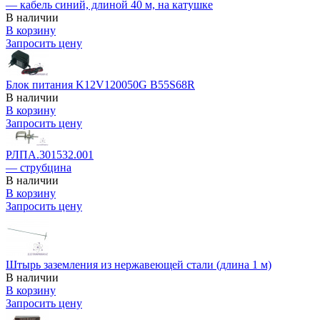
— кабель синий, длиной 40 м, на катушке
В наличии
В корзину
Запросить цену
Блок питания K12V120050G B55S68R
В наличии
В корзину
Запросить цену
РЛПА.301532.001
— струбцина
В наличии
В корзину
Запросить цену
Штырь заземления из нержавеющей стали (длина 1 м)
В наличии
В корзину
Запросить цену