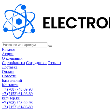
Каталог
Акции
О компании
Сертификаты
Сотрудники
Отзывы
Доставка
Оплата
Новости
База знаний
Контакты
+7 (708) 748-69-93
+7 (7152) 61-98-89
kz@1ep.kz
+7 (708) 748-69-93
+7 (7152) 61-98-89