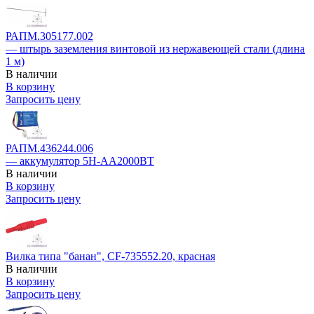
РАПМ.305177.002
— штырь заземления винтовой из нержавеющей стали (длина
1 м)
В наличии
В корзину
Запросить цену
РАПМ.436244.006
— аккумулятор 5H-AA2000BT
В наличии
В корзину
Запросить цену
Вилка типа "банан", CF-735552.20, красная
В наличии
В корзину
Запросить цену