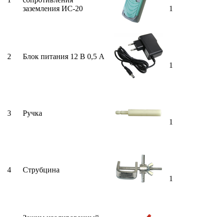
заземления ИС-20
1
2
Блок питания 12 В 0,5 А
1
3
Ручка
1
4
Струбцина
1