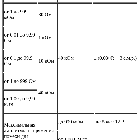
от 1 до 999
30 Ом
мОм
от 0,01 до 9,99
1 кОм
Ом
от 0,1 до 99,9
40 кОм
± (0,03×R + 3 е.м.р.)
10 кОм
Ом
от 1 до 999 Ом
40 кОм
от 1,00 до 9,99
кОм
до 999 мОм
не более 12 В
Максимальная
амплитуда напряжения
помехи для
от 1,00 Ом до