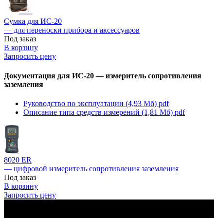
Сумка для ИС-20
— для переноски прибора и аксессуаров
Под заказ
В корзину
Запросить цену
Документация для ИС-20 — измеритель сопротивления
заземления
Руководство по эксплуатации (4,93 Мб)
pdf
Описание типа средств измерений (1,81 Мб)
pdf
8020 ER
— цифровой измеритель сопротивления заземления
Под заказ
В корзину
Запросить цену