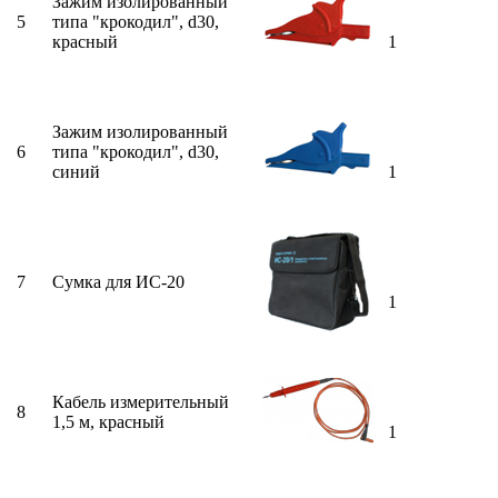
Зажим изолированный
5
типа "крокодил", d30,
красный
1
Зажим изолированный
6
типа "крокодил", d30,
синий
1
7
Сумка для ИС-20
1
Кабель измерительный
8
1,5 м, красный
1