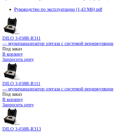
Руководство по эксплуатации (1,43 Мб)
pdf
DILO 3-038R-R311
— мультианализатор элегаза с системой рециркуляции
Под заказ
В корзину
Запросить цену
DILO 3-038R-R111
— мультианализатор элегаза с системой рециркуляции
Под заказ
В корзину
Запросить цену
DILO 3-038R-R313