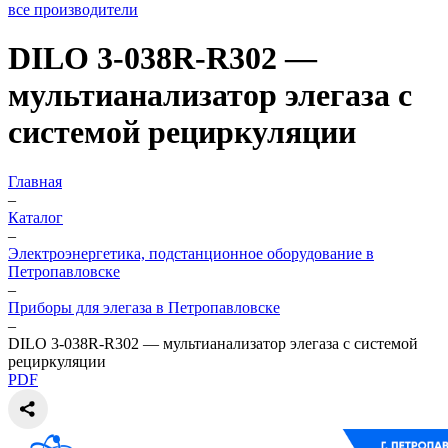
все производители
DILO 3-038R-R302 —
мультианализатор элегаза с
системой рециркуляции
Главная
–
Каталог
–
Электроэнергетика, подстанционное оборудование в
Петропавловске
–
Приборы для элегаза в Петропавловске
–
DILO 3-038R-R302 — мультианализатор элегаза с системой
рециркуляции
PDF