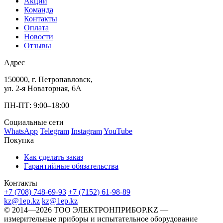
Акции
Команда
Контакты
Оплата
Новости
Отзывы
Адрес
150000, г. Петропавловск,
ул. 2-я Новаторная, 6А
ПН-ПТ: 9:00–18:00
Социальные сети
WhatsApp
Telegram
Instagram
YouTube
Покупка
Как сделать заказ
Гарантийные обязательства
Контакты
+7 (708) 748-69-93
+7 (7152) 61-98-89
kz@1ep.kz
kz@1ep.kz
©️ 2014—2026
ТОО ЭЛЕКТРОНПРИБОР.KZ
—
измерительные приборы и испытательное оборудование