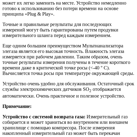
может их легко заменить на месте. Устройство немедленно
готово к использованию без потери времени на основе
принципа «Plug & Play».
Точные и правильные результаты для последующих
измерений могут быть гарантированы путем продувки
измерительного шланга перед каждым измерением.
Еще одним большим преимуществом Мультианализатора
элегаза является его высокая точность. Влажность элегаза
измеряется при рабочем давлении. Таким образом, очень
точные результаты измерения получены в течение короткого
времени даже в критической точке росы (<-40 ° C).
Вычисляется точка росы при температуре окружающей среды.
Устройство очень удобно для обслуживания. Остаточный срок
службы электрохимических датчиков SO
отображается
2
автоматически. Очень практичное и полезное устройство.
Примечание:
Устройство с системой возврата газа:
Измерительный газ
собирается и может храниться во внутреннем или внешнем
хранилище с помощью компресора. После измерения
накопленный измерительный газ может быть перекачан