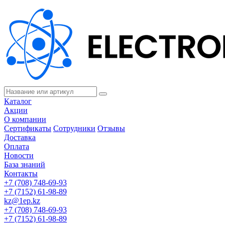
Каталог
Акции
О компании
Сертификаты
Сотрудники
Отзывы
Доставка
Оплата
Новости
База знаний
Контакты
+7 (708) 748-69-93
+7 (7152) 61-98-89
kz@1ep.kz
+7 (708) 748-69-93
+7 (7152) 61-98-89