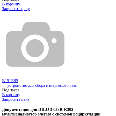
В корзину
Запросить цену
B151R95
— устройство для сбора измеряемого газа
Под заказ
В корзину
Запросить цену
Документация для DILO 3-038R-R302 —
мультианализатор элегаза с системой рециркуляции