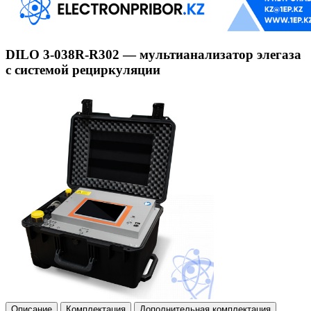
DILO 3-038R-R302 — мультианализатор элегаза
с системой рециркуляции
Описание
Комплектация
Дополнительная комплектация