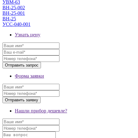
УВМ-63
ВН-25-002
ВН-25-001
ВН-25
УСС-040-001
Узнать цену
Форма заявки
Нашли прибор дешевле?