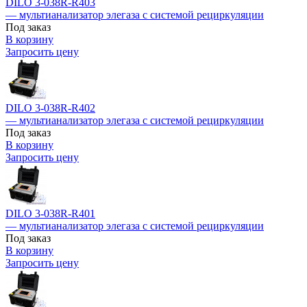
DILO 3-038R-R403
— мультианализатор элегаза с системой рециркуляции
Под заказ
В корзину
Запросить цену
DILO 3-038R-R402
— мультианализатор элегаза с системой рециркуляции
Под заказ
В корзину
Запросить цену
DILO 3-038R-R401
— мультианализатор элегаза с системой рециркуляции
Под заказ
В корзину
Запросить цену