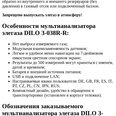
обратно из внутреннего и внешнего резервуаров (без
давления) в газовый отсек или подключенный баллон.
Запрещено выпускать элегаз в атмосферу!
Особенности мультианализатора
элегаза DILO 3-038R-R:
Нет выброса измеряемого газа;
Модульная взаимозаменяемость датчиков;
Легкое и удобное меню навигации на 7-дюймовом
емкостном цветном сенсорном экране;
Результаты до 500 измерений могут храниться с именем,
датой и временем;
Батарея и внешний источник питания;
USB и подключение LAN;
Настраиваемые языки пользователя: DE, GB, FR, ES, IT,
PT, CZ, PL, CN, JPN, RUS;
Компактный дизайн, удобство в обращении и
транспортировке (установлен в корпусе тележки).
Обозначения заказываемого
мультианализатора элегаза DILO 3-