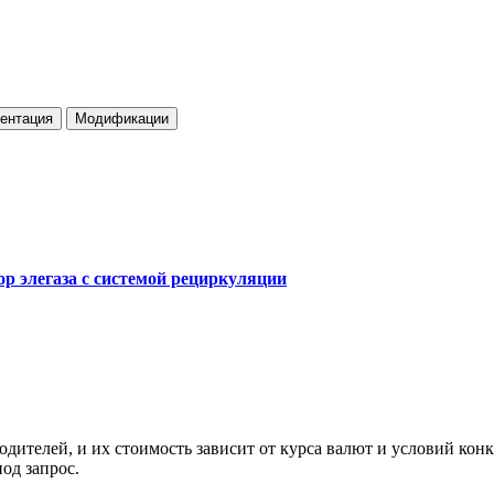
ентация
Модификации
р элегаза с системой рециркуляции
ителей, и их стоимость зависит от курса валют и условий конк
од запрос.