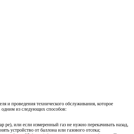
теля и проведения технического обслуживания, которое
а одним из следующих способов:
р pe), или если измеренный газ не нужно перекачивать назад,
нять устройство от баллона или газового отсека;