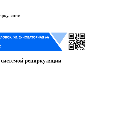
циркуляции
 системой рециркуляции