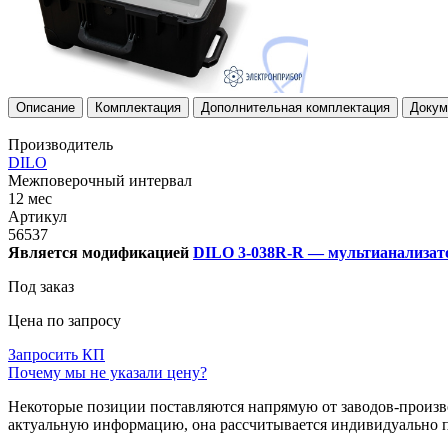
Описание
Комплектация
Дополнительная комплектация
Докум
Производитель
DILO
Межповерочный интервал
12 мес
Артикул
56537
Является модификацией
DILO 3-038R-R — мультианализато
Под заказ
Цена по запросу
Запросить КП
Почему мы не указали цену?
Некоторые позиции поставляются напрямую от заводов-производ
актуальную информацию, она рассчитывается индивидуально п