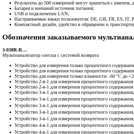
Результаты до 500 измерений могут храниться с именем, 
Батарея и внешний источник питания;
USB и подключение LAN;
Настраиваемые языки пользователя: DE, GB, FR, ES, IT, 
Компактный дизайн, удобство в обращении и транспортир
Обозначения заказываемого мультианал
3-038R-R…
Мультианализатор элегаза с системой возврата
Устройство для измерения только процентного содержан
Устройство для измерения только процентного содержан
Устройство для измерения только влажности: -60 °C до 
Устройство 2-в-1 для измерения процентного содержания
Устройство 2-в-1 для измерения процентного содержания
Устройство 3-в-1 для измерения процентного содержани
Устройство 3-в-1 для измерения процентного содержани
Устройство 3-в-1 для измерения процентного содержани
Устройство 3-в-1 для измерения процентного содержани
Устройство 3-в-1 для измерения процентного содержани
Устройство 4-в-1 для измерения процентного содержани
Устройство 4-в-1 для измерения процентного содержани