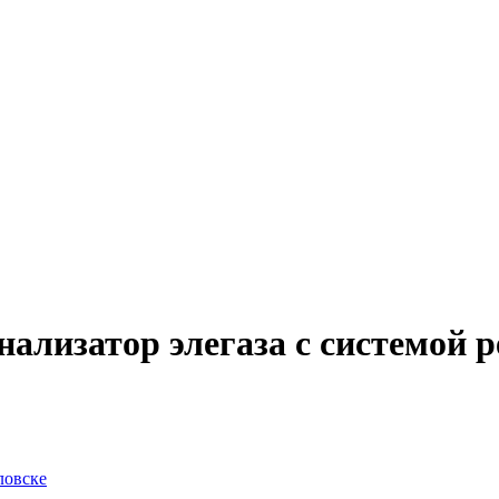
ализатор элегаза с системой 
ловске