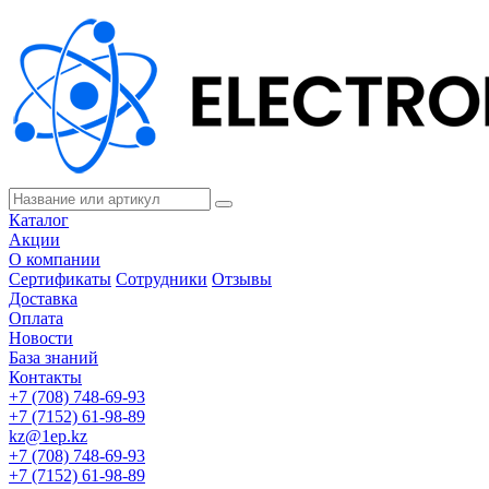
Каталог
Акции
О компании
Сертификаты
Сотрудники
Отзывы
Доставка
Оплата
Новости
База знаний
Контакты
+7 (708) 748-69-93
+7 (7152) 61-98-89
kz@1ep.kz
+7 (708) 748-69-93
+7 (7152) 61-98-89