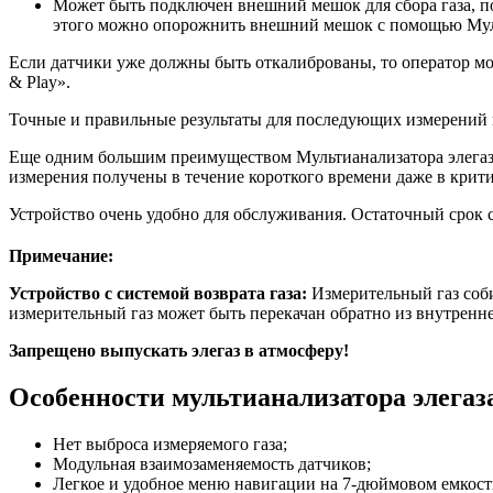
Может быть подключен внешний мешок для сбора газа, по
этого можно опорожнить внешний мешок с помощью Мульт
Если датчики уже должны быть откалиброваны, то оператор мож
& Play».
Точные и правильные результаты для последующих измерений 
Еще одним большим преимуществом Мультианализатора элегаза я
измерения получены в течение короткого времени даже в крити
Устройство очень удобно для обслуживания. Остаточный срок
Примечание:
Устройство с системой возврата газа:
Измерительный газ соб
измерительный газ может быть перекачан обратно из внутренне
Запрещено выпускать элегаз в атмосферу!
Особенности мультианализатора элегаз
Нет выброса измеряемого газа;
Модульная взаимозаменяемость датчиков;
Легкое и удобное меню навигации на 7-дюймовом емкост