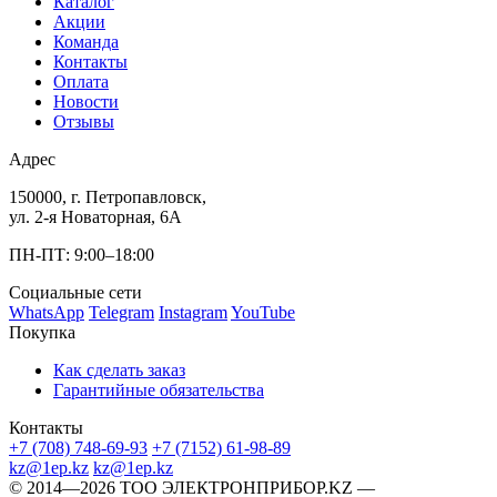
Каталог
Акции
Команда
Контакты
Оплата
Новости
Отзывы
Адрес
150000, г. Петропавловск,
ул. 2-я Новаторная, 6А
ПН-ПТ: 9:00–18:00
Социальные сети
WhatsApp
Telegram
Instagram
YouTube
Покупка
Как сделать заказ
Гарантийные обязательства
Контакты
+7 (708) 748-69-93
+7 (7152) 61-98-89
kz@1ep.kz
kz@1ep.kz
©️ 2014—2026
ТОО ЭЛЕКТРОНПРИБОР.KZ
—