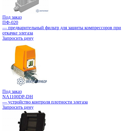
Под заказ
ПФ-020
— предварительный фильтр для защиты компрессоров при
откачке элегаза
Запросить цену
Под заказ
NA1100DP-DH
— устройство контроля плотности элегаза
Запросить цену