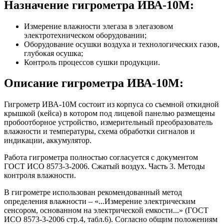
Назначение гигрометра ИВА-10М:
Измерение влажности элегаза в элегазовом
электротехническом оборудовании;
Оборудование осушки воздуха и технологических газов,
глубокая осушка;
Контроль процессов сушки продукции.
Описание гигрометра ИВА-10М:
Гигрометр ИВА-10М состоит из корпуса со съемной откидной
крышкой (кейса) в котором под лицевой панелью размещены
пробоотборное устройство, измерительный преобразователь
влажности
и температуры, схема обработки сигналов и
индикации, аккумулятор.
Работа гигрометра полностью согласуется с документом
ГОСТ ИСО 8573-3-2006. Сжатый воздух. Часть 3. Методы
контроля
влажности
.
В гигрометре использован рекомендованный метод
определения влажности – «...Измерение электрическим
сенсором, основанном на электрической емкости...» (ГОСТ
ИСО 8573-3-2006 стр.4, табл.6). Согласно общим положениям