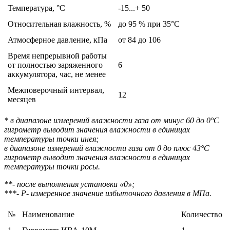
Температура, °С
-15...+ 50
Относительная влажность, %
до 95 % при 35°С
Атмосферное давление, кПа
от 84 до 106
Время непрерывной работы
от полностью заряженного
6
аккумулятора, час, не менее
Межповерочный интервал,
12
месяцев
* в диапазоне измерений влажности газа от минус 60 до 0°С
гигрометр выводит значения влажности в единицах
температуры точки инея;
в диапазоне измерений влажности газа от 0 до плюс 43°С
гигрометр выводит значения влажности в единицах
температуры точки росы.
*
*
- после выполнения установки «0»;
**
*
- Р- измеренное значение избыточного давления в МПа.
№
Наименование
Количество