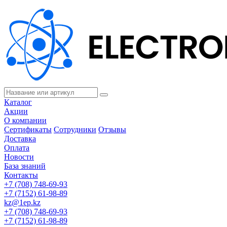
Каталог
Акции
О компании
Сертификаты
Сотрудники
Отзывы
Доставка
Оплата
Новости
База знаний
Контакты
+7 (708) 748-69-93
+7 (7152) 61-98-89
kz@1ep.kz
+7 (708) 748-69-93
+7 (7152) 61-98-89