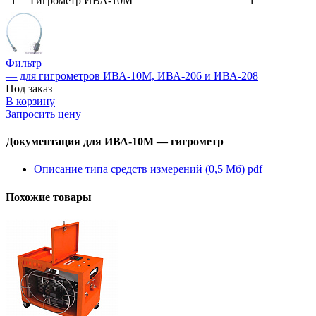
1
Гигрометр ИВА-10М
1
Фильтр
— для гигрометров ИВА-10М, ИВА-206 и ИВА-208
Под заказ
В корзину
Запросить цену
Документация для ИВА-10М — гигрометр
Описание типа средств измерений (0,5 Мб)
pdf
Похожие товары