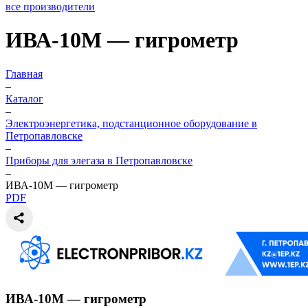
все производители
ИВА-10М — гигрометр
Главная
–
Каталог
–
Электроэнергетика, подстанционное оборудование в
Петропавловске
–
Приборы для элегаза в Петропавловске
–
ИВА-10М — гигрометр
PDF
ИВА-10М — гигрометр