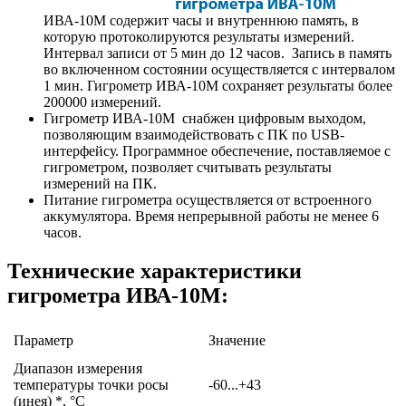
ИВА-10М содержит часы и внутреннюю память, в
которую протоколируются результаты измерений.
Интервал записи от 5 мин до 12 часов. Запись в память
во включенном состоянии осуществляется с интервалом
1 мин. Гигрометр ИВА-10М сохраняет результаты более
200000 измерений.
Гигрометр ИВА-10М снабжен цифровым выходом,
позволяющим взаимодействовать с ПК по USB-
интерфейсу. Программное обеспечение, поставляемое с
гигрометром, позволяет считывать результаты
измерений на ПК.
Питание гигрометра осуществляется от встроенного
аккумулятора. Время непрерывной работы не менее 6
часов.
Технические характеристики
гигрометра ИВА-10М:
Параметр
Значение
Диапазон измерения
температуры точки росы
-60...+43
(инея) *, °С