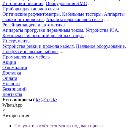
Источники питания
,
Оборудования ЭМС
...
Приборы для каналов связи
Оптические рефлектометры
,
Кабельные тестеры
,
Аппараты
сварки оптоволокна
,
Анализаторы каналов связи
...
Релейная защита и автоматика
Аппараты прогрузки первичным током
,
Устройства РЗА
,
Комплексы испытаний релейных защит
...
Инструменты
Устройства резки и прокола кабеля
,
Паяльное оборудование
,
Профессиональные наборы
...
Промышленная мебель
Акции
О компании
Доставка
Оплата
Новости
База знаний
Контакты
Есть вопросы?
kz@1ep.kz
WhatsApp
×
Авторизация
Получите расчёт стоимости под ваш проект