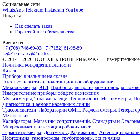
Социальные сети
WhatsApp
Telegram
Instagram
YouTube
Покупка
Как сделать заказ
Гарантийные обязательства
Контакты
+7 (708) 748-69-93
+7 (7152) 61-98-89
kz@1ep.kz
kz@1ep.kz
©️ 2014—2026
ТОО ЭЛЕКТРОНПРИБОР.KZ
— измерительные 
Политика конфиденциальности
Каталог
Приборы в наличии на складе
Электроэнергетика, подстанционное оборудование
Микроомметры
,
ЭТЛ
,
Приборы для трансформаторов
,
высоков
Измерительные приборы общего назначения
Мультиметры
,
Токовые клещи
,
Тепловизоры
,
Мегаомметры
,
Пи
Диагностика и ремонт кабельных линий
Трассоискатели
,
Лаборатории ОМП
,
Рефлектометры
,
Генерато
Метрология
Калибраторы
,
Магазины сопротивлений
,
Стандарты и Эталон
Микроклимат и аттестация рабочих мест
Термогигрометры
,
Дозиметры
,
Радиометры
,
Аттестация рабочи
Нефтехимия, газопроводы, трубопроводы, вентиляция