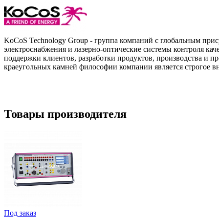
KoCoS Technology Group - группа компаний с глобальным прису
электроснабжения и лазерно-оптические системы контроля кач
поддержки клиентов, разработки продуктов, производства и п
краеугольных камней философии компании является строгое вн
Товары производителя
Под заказ