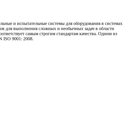
ельные и испытательные системы для оборудования в системах
ков для выполнения сложных и необычных задач в области
оответствует самым строгим стандартам качества. Одним из
 ISO 9001: 2008.