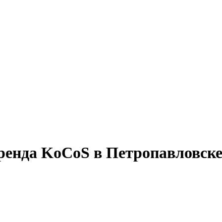
ренда KoCoS в Петропавловск