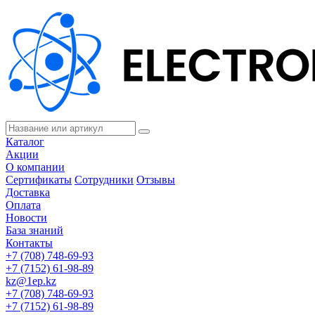
Каталог
Акции
О компании
Сертификаты
Сотрудники
Отзывы
Доставка
Оплата
Новости
База знаний
Контакты
+7 (708) 748-69-93
+7 (7152) 61-98-89
kz@1ep.kz
+7 (708) 748-69-93
+7 (7152) 61-98-89