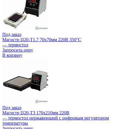
Под заказ
Магистр Ц20-Т1.7 70х70мм 220В 350°С
— термостол
Запросить цену
В корзину
Под заказ
Магистр Ц20-Т3 170х210мм 220В
— термостол нержавеющий с цифровым регулятором
температуры
Запросить цену