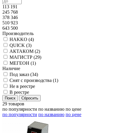
113 191
245 768
378 346
510 923
643 500
Производитель
HAKKO (
4
)
QUICK (
3
)
АКТАКОМ (
2
)
МАГИСТР (
29
)
МЕГЕОН (
1
)
Наличие
Под заказ (
34
)
Снят с производства (
1
)
Не в реестре
В реестре
29 товаров
по популярности
по названию
по цене
по популярности
по названию
по цене