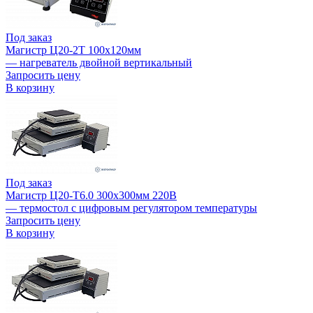
Под заказ
Магистр Ц20-2Т 100х120мм
— нагреватель двойной вертикальный
Запросить цену
В корзину
Под заказ
Магистр Ц20-Т6.0 300х300мм 220В
— термостол с цифровым регулятором температуры
Запросить цену
В корзину