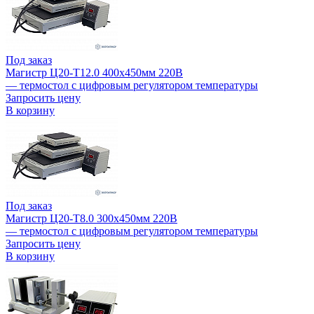
Под заказ
Магистр Ц20-Т12.0 400х450мм 220В
— термостол с цифровым регулятором температуры
Запросить цену
В корзину
Под заказ
Магистр Ц20-Т8.0 300х450мм 220В
— термостол с цифровым регулятором температуры
Запросить цену
В корзину