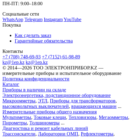
ПН-ПТ: 9:00–18:00
Социальные сети
WhatsApp
Telegram
Instagram
YouTube
Покупка
Как сделать заказ
Гарантийные обязательства
Контакты
+7 (708) 748-69-93
+7 (7152) 61-98-89
kz@1ep.kz
kz@1ep.kz
©️ 2014—2026
ТОО ЭЛЕКТРОНПРИБОР.KZ
—
измерительные приборы и испытательное оборудование
Политика конфиденциальности
Каталог
Приборы в наличии на складе
Электроэнергетика, подстанционное оборудование
Микроомметры
,
ЭТЛ
,
Приборы для трансформаторов
,
высоковольтных выключателей
,
вращающихся машин
...
Измерительные приборы общего назначения
Мультиметры
,
Токовые клещи
,
Тепловизоры
,
Мегаомметры
,
Пирометры
,
Толщиномеры
...
Диагностика и ремонт кабельных линий
Трассоискатели
,
Лаборатории ОМП
,
Рефлектометры
,