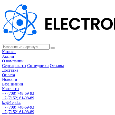
Каталог
Акции
О компании
Сертификаты
Сотрудники
Отзывы
Доставка
Оплата
Новости
База знаний
Контакты
+7 (708) 748-69-93
+7 (7152) 61-98-89
kz@1ep.kz
+7 (708) 748-69-93
+7 (7152) 61-98-89