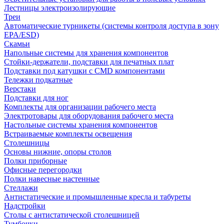
Лестницы электроизолирующие
Треи
Автоматические турникеты (системы контроля доступа в зону
EPA/ESD)
Скамьи
Напольные системы для хранения компонентов
Стойки-держатели, подставки для печатных плат
Подставки под катушки с CMD компонентами
Тележки подкатные
Верстаки
Подставки для ног
Комплекты для организации рабочего места
Электротовары для оборудования рабочего места
Настольные системы хранения компонентов
Встраиваемые комплекты освещения
Столешницы
Основы нижние, опоры столов
Полки приборные
Офисные перегородки
Полки навесные настенные
Стеллажи
Антистатические и промышленные кресла и табуреты
Надстройки
Столы с антистатической столешницей
Тумбочки