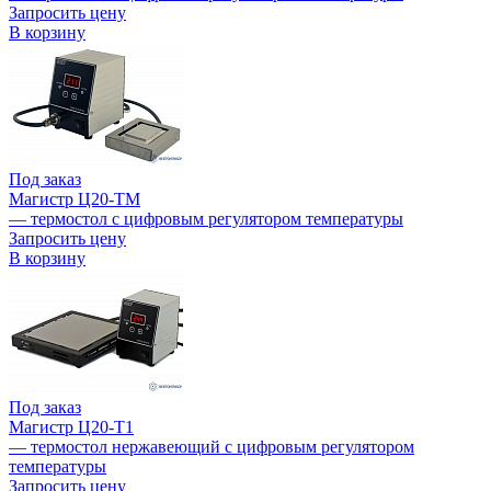
Запросить цену
В корзину
Под заказ
Магистр Ц20-ТМ
— термостол с цифровым регулятором температуры
Запросить цену
В корзину
Под заказ
Магистр Ц20-Т1
— термостол нержавеющий с цифровым регулятором
температуры
Запросить цену