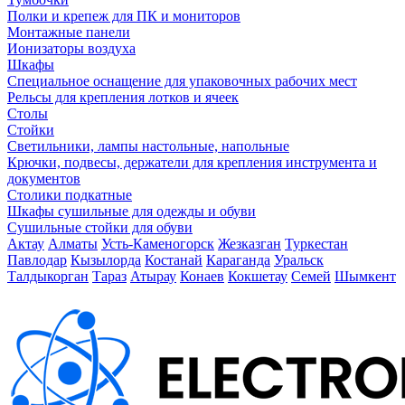
Полки и крепеж для ПК и мониторов
Монтажные панели
Ионизаторы воздуха
Шкафы
Специальное оснащение для упаковочных рабочих мест
Рельсы для крепления лотков и ячеек
Столы
Стойки
Светильники, лампы настольные, напольные
Крючки, подвесы, держатели для крепления инструмента и
документов
Столики подкатные
Шкафы сушильные для одежды и обуви
Сушильные стойки для обуви
Актау
Алматы
Усть-Каменогорск
Жезказган
Туркестан
Павлодар
Кызылорда
Костанай
Караганда
Уральск
Талдыкорган
Тараз
Атырау
Конаев
Кокшетау
Семей
Шымкент