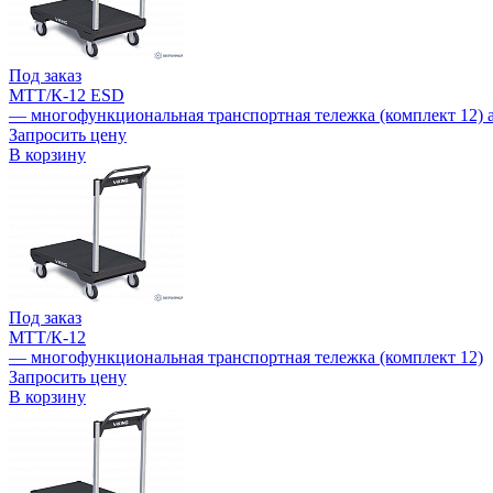
Под заказ
МТТ/К-12 ESD
— многофункциональная транспортная тележка (комплект 12) 
Запросить цену
В корзину
Под заказ
МТТ/К-12
— многофункциональная транспортная тележка (комплект 12)
Запросить цену
В корзину