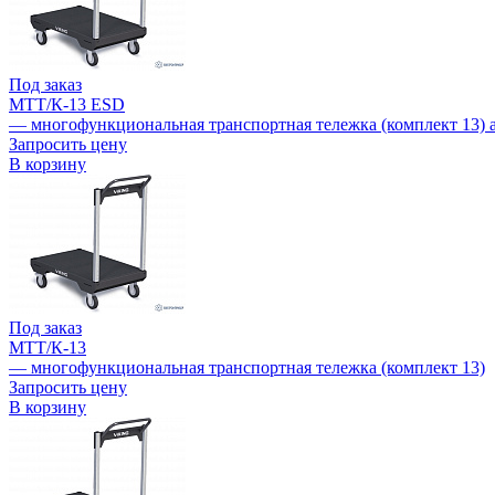
Под заказ
МТТ/К-13 ESD
— многофункциональная транспортная тележка (комплект 13) 
Запросить цену
В корзину
Под заказ
МТТ/К-13
— многофункциональная транспортная тележка (комплект 13)
Запросить цену
В корзину