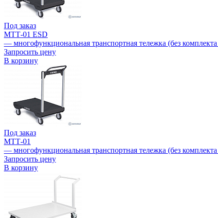
Под заказ
МТТ-01 ESD
— многофункциональная транспортная тележка (без комплекта 
Запросить цену
В корзину
Под заказ
МТТ-01
— многофункциональная транспортная тележка (без комплекта 
Запросить цену
В корзину