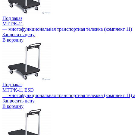
Под заказ
МТТ/К-11
— многофункциональная транспортная тележка (комплект 11)
Запросить цену
В корзину
Под заказ
МТТ/К-11 ESD
— многофункциональная транспортная тележка (комплект 11) 
Запросить цену
В корзину