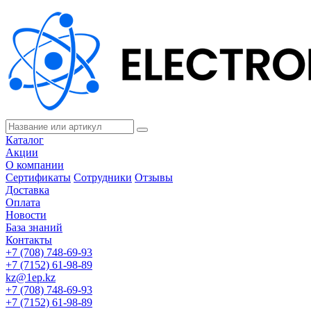
Каталог
Акции
О компании
Сертификаты
Сотрудники
Отзывы
Доставка
Оплата
Новости
База знаний
Контакты
+7 (708) 748-69-93
+7 (7152) 61-98-89
kz@1ep.kz
+7 (708) 748-69-93
+7 (7152) 61-98-89