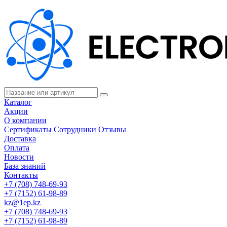
Каталог
Акции
О компании
Сертификаты
Сотрудники
Отзывы
Доставка
Оплата
Новости
База знаний
Контакты
+7 (708) 748-69-93
+7 (7152) 61-98-89
kz@1ep.kz
+7 (708) 748-69-93
+7 (7152) 61-98-89