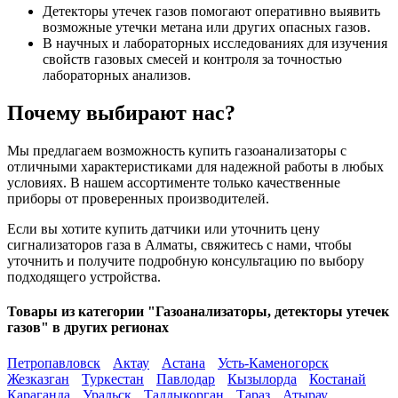
Детекторы утечек газов помогают оперативно выявить
возможные утечки метана или других опасных газов.
В научных и лабораторных исследованиях для изучения
свойств газовых смесей и контроля за точностью
лабораторных анализов.
Почему выбирают нас?
Мы предлагаем возможность купить газоанализаторы с
отличными характеристиками для надежной работы в любых
условиях. В нашем ассортименте только качественные
приборы от проверенных производителей.
Если вы хотите купить датчики или уточнить цену
сигнализаторов газа в Алматы, свяжитесь с нами, чтобы
уточнить и получите подробную консультацию по выбору
подходящего устройства.
Товары из категории "Газоанализаторы, детекторы утечек
газов" в других регионах
Петропавловск
Актау
Астана
Усть-Каменогорск
Жезказган
Туркестан
Павлодар
Кызылорда
Костанай
Караганда
Уральск
Талдыкорган
Тараз
Атырау