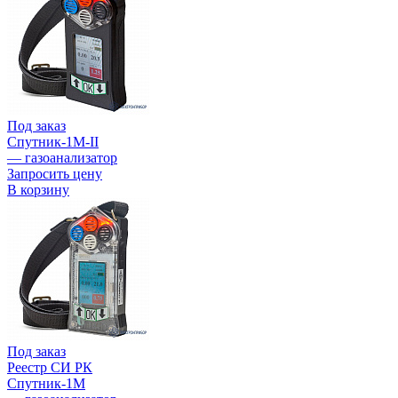
Под заказ
Спутник-1М-II
— газоанализатор
Запросить цену
В корзину
Под заказ
Реестр СИ РК
Спутник-1М