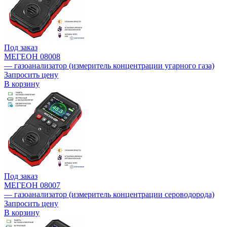
Под заказ
МЕГЕОН 08008
— газоанализатор (измеритель концентрации угарного газа)
Запросить цену
В корзину
Под заказ
МЕГЕОН 08007
— газоанализатор (измеритель концентрации сероводорода)
Запросить цену
В корзину