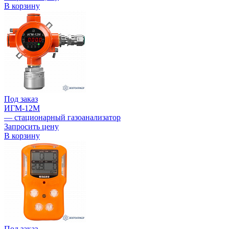
В корзину
Под заказ
ИГМ-12М
— стационарный газоанализатор
Запросить цену
В корзину
Под заказ