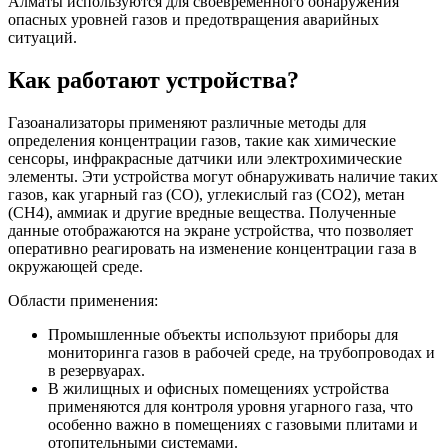
Алматы используются для своевременного обнаружения
опасных уровней газов и предотвращения аварийных
ситуаций.
Как работают устройства?
Газоанализаторы применяют различные методы для
определения концентрации газов, такие как химические
сенсоры, инфракрасные датчики или электрохимические
элементы. Эти устройства могут обнаруживать наличие таких
газов, как угарный газ (CO), углекислый газ (CO2), метан
(CH4), аммиак и другие вредные вещества. Полученные
данные отображаются на экране устройства, что позволяет
оперативно реагировать на изменение концентрации газа в
окружающей среде.
Области применения:
Промышленные объекты используют приборы для
мониторинга газов в рабочей среде, на трубопроводах и
в резервуарах.
В жилищных и офисных помещениях устройства
применяются для контроля уровня угарного газа, что
особенно важно в помещениях с газовыми плитами и
отопительными системами.