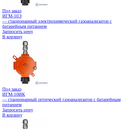
Под заказ
ИГМ-10Э
— стационарный электрохимический газоанализатор с
батарейным питанием
Запросить цену
В корзину
Под заказ
ИГМ-10ИК
— стационарный оптический газоанализатор с батарейным
питанием
Запросить цену
В корзину