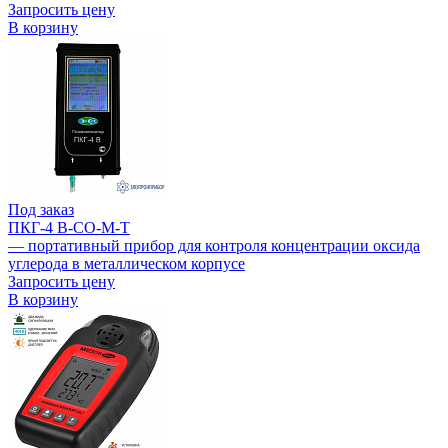
Запросить цену
В корзину
Под заказ
ПКГ-4 В-СО-М-Т
— портативный прибор для контроля концентрации оксида
углерода в металлическом корпусе
Запросить цену
В корзину