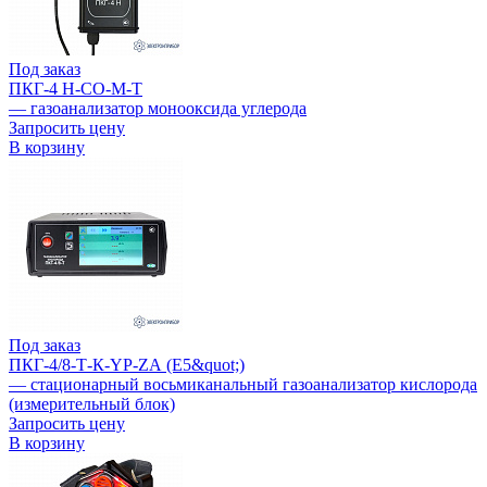
Под заказ
ПКГ-4 Н-СО-М-Т
— газоанализатор монооксида углерода
Запросить цену
В корзину
Под заказ
ПКГ-4/8-Т-К-YР-ZА (Е5&quot;)
— стационарный восьмиканальный газоанализатор кислорода
(измерительный блок)
Запросить цену
В корзину