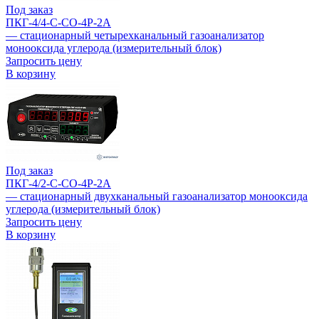
Под заказ
ПКГ-4/4-C-СО-4Р-2А
— стационарный четырехканальный газоанализатор
монооксида углерода (измерительный блок)
Запросить цену
В корзину
Под заказ
ПКГ-4/2-C-СО-4Р-2А
— стационарный двухканальный газоанализатор монооксида
углерода (измерительный блок)
Запросить цену
В корзину