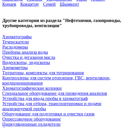
Конаев
Кокшетау
Семей
Шымкент
Другие категории из раздела "Нефтехимия, газопроводы,
трубопроводы, вентиляция"
Хроматографы
Течеискатели
Расходомеры
Приборы анализа воды
Очистка и дегазация масла
Видеоскопы, эндоскопы
Анемометры
Титраторы, комплекты для титрирования
Контроллеры для систем отопления, ГВС, вентиляции,
кондиционирования
Хроматографические колонки
Специальное оборудование для проведения анализов
Устройства для ввода пробы в хроматограф
Устройства для отбора, транспортировки и подачи
анализируемой пробы
Оборудование для подготовки и очистки газов
Опрессовочное оборудование
Циркуляционные охладители