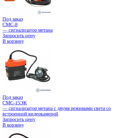
Под заказ
СМС-8
— сигнализатор метана
Запросить цену
В корзину
Под заказ
СМС-15ЭК
— сигнализатор метана с двумя режимами света со
встроенной видеокамерой
Запросить цену
В корзину