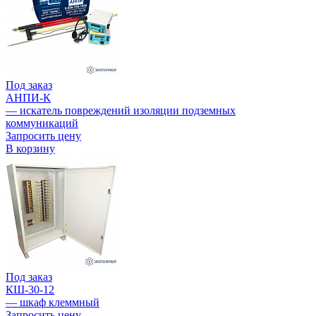
Под заказ
АНПИ-К
— искатель повреждений изоляции подземных
коммуникаций
Запросить цену
В корзину
Под заказ
КШ-30-12
— шкаф клеммный
Запросить цену