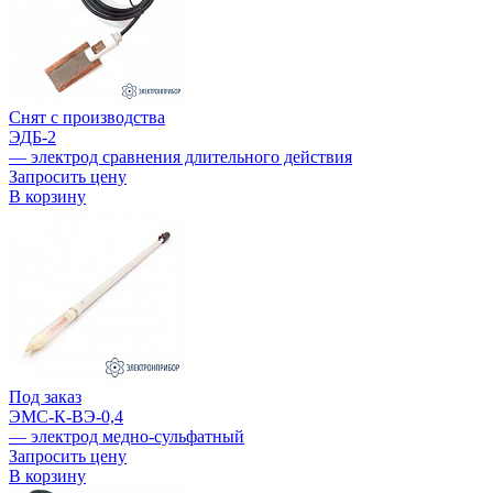
Снят с производства
ЭДБ-2
— электрод сравнения длительного действия
Запросить цену
В корзину
Под заказ
ЭМС-К-ВЭ-0,4
— электрод медно-сульфатный
Запросить цену
В корзину