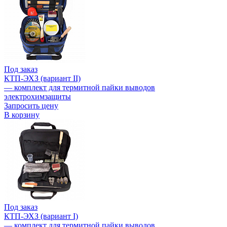
Под заказ
КТП-ЭХЗ (вариант II)
— комплект для термитной пайки выводов
электрохимзащиты
Запросить цену
В корзину
Под заказ
КТП-ЭХЗ (вариант I)
— комплект для термитной пайки выводов