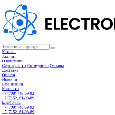
Каталог
Акции
О компании
Сертификаты
Сотрудники
Отзывы
Доставка
Оплата
Новости
База знаний
Контакты
+7 (708) 748-69-93
+7 (7152) 61-98-89
kz@1ep.kz
+7 (708) 748-69-93
+7 (7152) 61-98-89