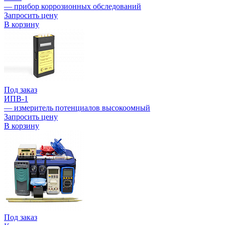
— прибор коррозионных обследований
Запросить цену
В корзину
Под заказ
ИПВ-1
— измеритель потенциалов высокоомный
Запросить цену
В корзину
Под заказ