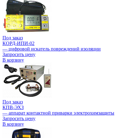
Под заказ
КОРД-ИПИ-02
— цифровой искатель повреждений изоляции
Запросить цену
В корзину
Под заказ
КПВ-ЭХЗ
— аппарат контактной приварки электрохимзащиты
Запросить цену
В корзину