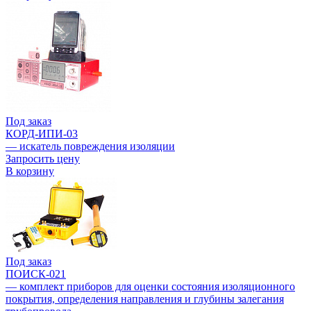
Под заказ
КОРД-ИПИ-03
— искатель повреждения изоляции
Запросить цену
В корзину
Под заказ
ПОИСК-021
— комплект приборов для оценки состояния изоляционного
покрытия, определения направления и глубины залегания