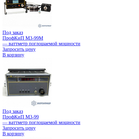
Под заказ
ПрофКиП М3-99М
— ваттметр поглощаемой мощности
Запросить цену
В корзину
Под заказ
ПрофКиП М3-99
— ваттметр поглощаемой мощности
Запросить цену
В корзину