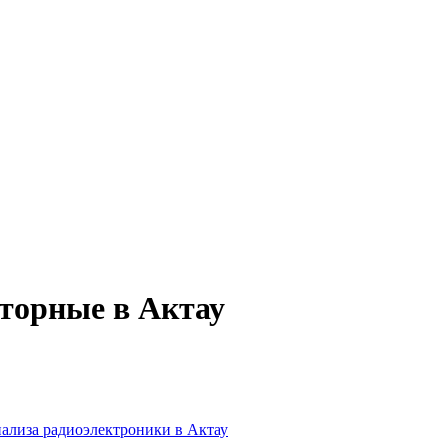
торные в Актау
нализа радиоэлектроники в Актау