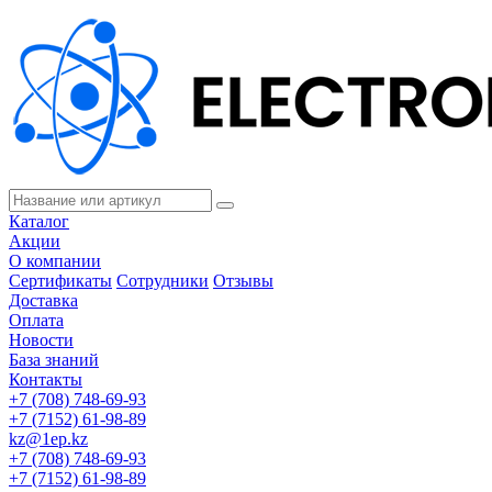
Каталог
Акции
О компании
Сертификаты
Сотрудники
Отзывы
Доставка
Оплата
Новости
База знаний
Контакты
+7 (708) 748-69-93
+7 (7152) 61-98-89
kz@1ep.kz
+7 (708) 748-69-93
+7 (7152) 61-98-89