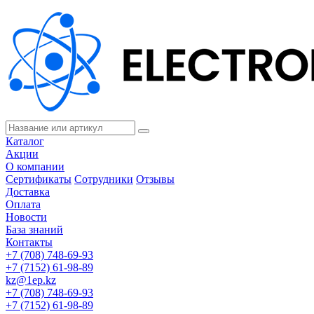
Каталог
Акции
О компании
Сертификаты
Сотрудники
Отзывы
Доставка
Оплата
Новости
База знаний
Контакты
+7 (708) 748-69-93
+7 (7152) 61-98-89
kz@1ep.kz
+7 (708) 748-69-93
+7 (7152) 61-98-89