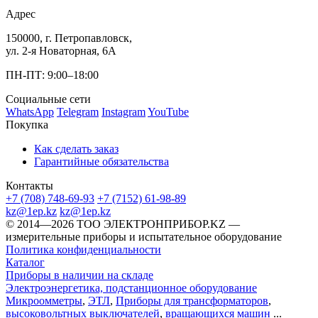
Адрес
150000, г. Петропавловск,
ул. 2-я Новаторная, 6А
ПН-ПТ: 9:00–18:00
Социальные сети
WhatsApp
Telegram
Instagram
YouTube
Покупка
Как сделать заказ
Гарантийные обязательства
Контакты
+7 (708) 748-69-93
+7 (7152) 61-98-89
kz@1ep.kz
kz@1ep.kz
©️ 2014—2026
ТОО ЭЛЕКТРОНПРИБОР.KZ
—
измерительные приборы и испытательное оборудование
Политика конфиденциальности
Каталог
Приборы в наличии на складе
Электроэнергетика, подстанционное оборудование
Микроомметры
,
ЭТЛ
,
Приборы для трансформаторов
,
высоковольтных выключателей
,
вращающихся машин
...