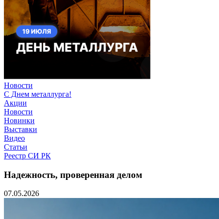
Новости
С Днем металлурга!
Акции
Новости
Новинки
Выставки
Видео
Статьи
Реестр СИ РК
Надежность, проверенная делом
07.05.2026