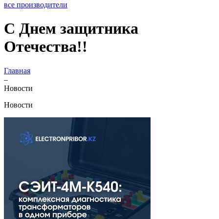
все производители
С Днем защитника
Отечества!!
Главная
–
Новости
Новости