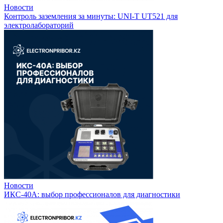
Новости
Контроль заземления за минуты: UNI-T UT521 для
электролабораторий
Новости
ИКС-40А: выбор профессионалов для диагностики