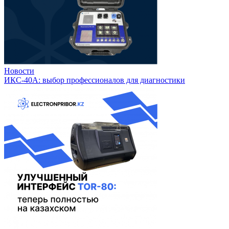
Новости
ИКС-40А: выбор профессионалов для диагностики