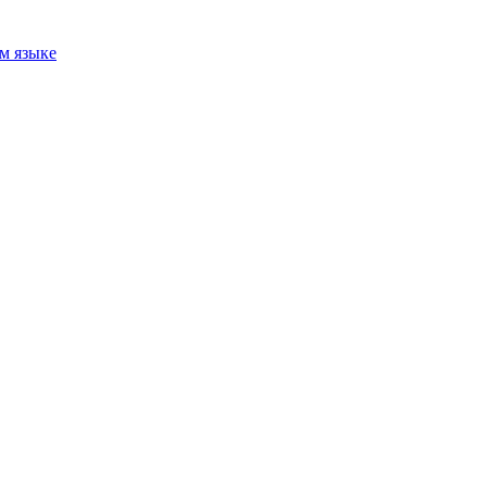
м языке