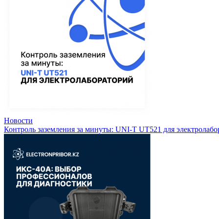
Новости
Контроль заземления за минуты: UNI-T UT521 для электролабо