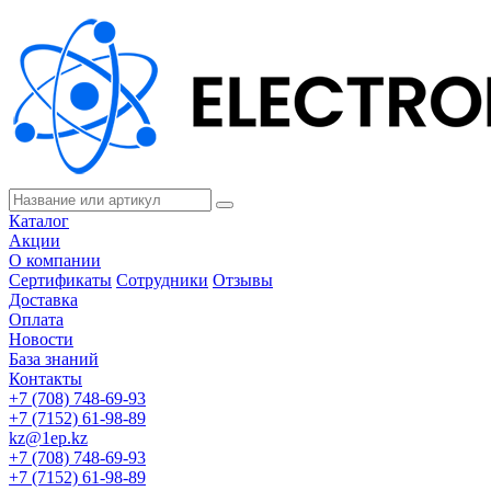
Каталог
Акции
О компании
Сертификаты
Сотрудники
Отзывы
Доставка
Оплата
Новости
База знаний
Контакты
+7 (708) 748-69-93
+7 (7152) 61-98-89
kz@1ep.kz
+7 (708) 748-69-93
+7 (7152) 61-98-89