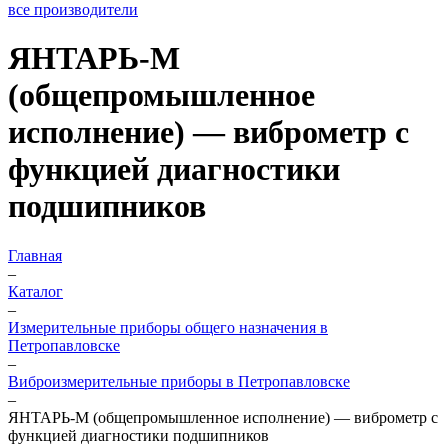
все производители
ЯНТАРЬ-М
(общепромышленное
исполнение) — виброметр с
функцией диагностики
подшипников
Главная
–
Каталог
–
Измерительные приборы общего назначения в
Петропавловске
–
Виброизмерительные приборы в Петропавловске
–
ЯНТАРЬ-М (общепромышленное исполнение) — виброметр с
функцией диагностики подшипников