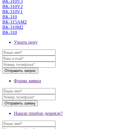
ВК-310V3
ВК-310V2
ВК-310V1
ВК-310
ВК-315AМ2
ВК-310М2
ВК-310
Узнать цену
Форма заявки
Нашли прибор дешевле?