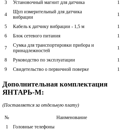
3
Установочный магнит для датчика
1
Щуп измерительный для датчика
4
1
вибрации
5
Кабель к датчику вибрации - 1,5 м
1
6
Блок сетевого питания
1
Сумка для транспортировки прибора и
7
1
принадлежностей
8
Руководство по эксплуатации
1
9
Свидетельство о первичной поверке
1
Дополнительная комплектация
ЯНТАРЬ-М:
(Поставляется за отдельную плату)
№
Наименование
1
Головные телефоны