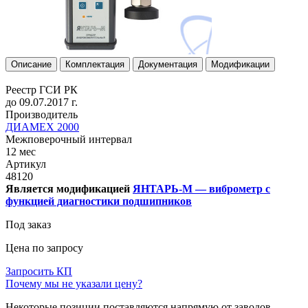
Описание
Комплектация
Документация
Модификации
Реестр ГСИ РК
до 09.07.2017 г.
Производитель
ДИАМЕХ 2000
Межповерочный интервал
12 мес
Артикул
48120
Является модификацией
ЯНТАРЬ-М — виброметр с
функцией диагностики подшипников
Под заказ
Цена по запросу
Запросить КП
Почему мы не указали цену?
Некоторые позиции поставляются напрямую от заводов-