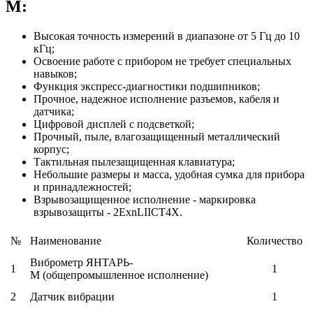
М:
Высокая точность измерений в диапазоне от 5 Гц до 10
кГц;
Освоение работе с прибором не требует специальных
навыков;
Функция экспресс-диагностики подшипников;
Прочное, надежное исполнение разъемов, кабеля и
датчика;
Цифровой дисплей с подсветкой;
Прочный, пыле, влагозащищенный металлический
корпус;
Тактильная пылезащищенная клавиатура;
Небольшие размеры и масса, удобная сумка для прибора
и принадлежностей;
Взрывозащищенное исполнение - маркировка
взрывозащиты - 2ExnLIICT4X.
№
Наименование
Количество
Виброметр ЯНТАРЬ-
1
1
М (общепромышленное исполнение)
2
Датчик вибрации
1