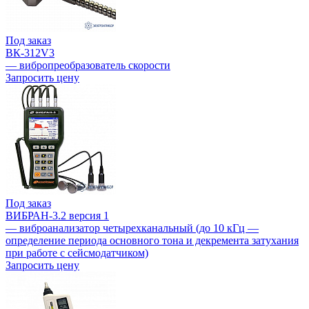
Под заказ
ВК-312V3
— вибропреобразователь скорости
Запросить цену
Под заказ
ВИБРАН-3.2 версия 1
— виброанализатор четырехканальный (до 10 кГц —
определение периода основного тона и декремента затухания
при работе с сейсмодатчиком)
Запросить цену