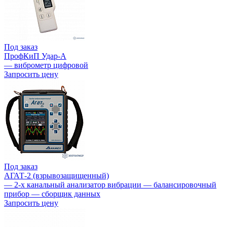
Под заказ
ПрофКиП Удар-А
— виброметр цифровой
Запросить цену
Под заказ
АГАТ-2 (взрывозащищенный)
— 2-х канальный анализатор вибрации — балансировочный
прибор — сборщик данных
Запросить цену