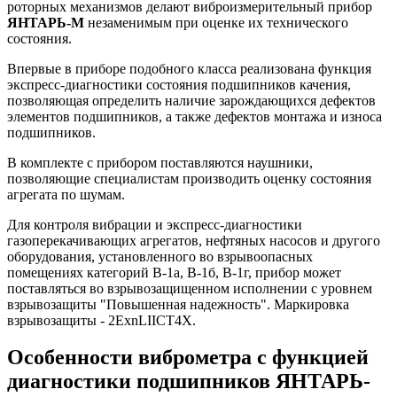
роторных механизмов делают виброизмерительный прибор
ЯНТАРЬ-М
незаменимым при оценке их технического
состояния.
Впервые в приборе подобного класса реализована функция
экспресс-диагностики состояния подшипников качения,
позволяющая определить наличие зарождающихся дефектов
элементов подшипников, а также дефектов монтажа и износа
подшипников.
В комплекте с прибором поставляются наушники,
позволяющие специалистам производить оценку состояния
агрегата по шумам.
Для контроля вибрации и экспресс-диагностики
газоперекачивающих агрегатов, нефтяных насосов и другого
оборудования, установленного во взрывоопасных
помещениях категорий В-1а, В-1б, В-1г, прибор может
поставляться во взрывозащищенном исполнении с уровнем
взрывозащиты "Повышенная надежность". Маркировка
взрывозащиты - 2ExnLIICT4X.
Особенности виброметра с функцией
диагностики подшипников ЯНТАРЬ-