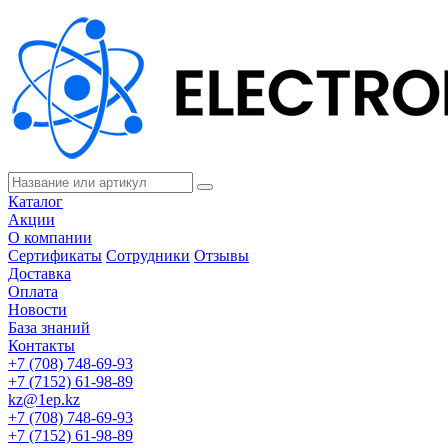
Каталог
Акции
О компании
Сертификаты
Сотрудники
Отзывы
Доставка
Оплата
Новости
База знаний
Контакты
+7 (708) 748-69-93
+7 (7152) 61-98-89
kz@1ep.kz
+7 (708) 748-69-93
+7 (7152) 61-98-89