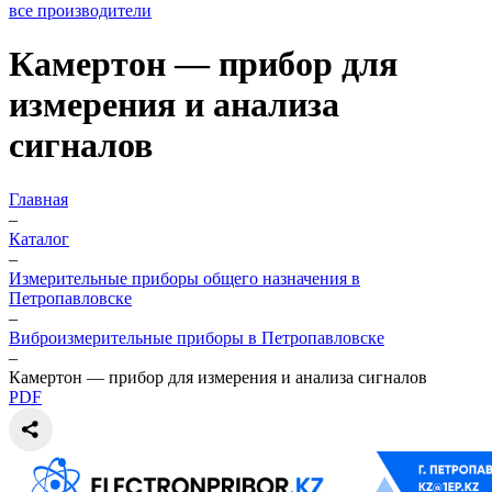
все производители
Камертон — прибор для
измерения и анализа
сигналов
Главная
–
Каталог
–
Измерительные приборы общего назначения в
Петропавловске
–
Виброизмерительные приборы в Петропавловске
–
Камертон — прибор для измерения и анализа сигналов
PDF