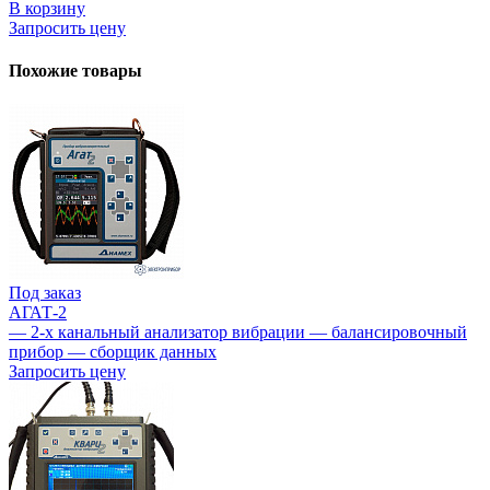
В корзину
Запросить цену
Похожие товары
Под заказ
АГАТ-2
— 2-х канальный анализатор вибрации — балансировочный
прибор — сборщик данных
Запросить цену