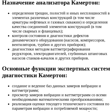
Назначение анализатора Камертон:
определения трещин, полостей и иных несплошностей в
элементах различных конструкций (в том числе
арматуры нефтяных и газовых скважин) и определения
качества соединений элементов конструкций (в том
числе сварных и фланцевых);
контроля состояния и диагностики дефектов
динамического оборудования (насосов, компрессоров,
вентиляторов, турбин и других приборов);
диагностики методом ваттметрграфирования
редукторов, электродвигателей, глубинных штанговых
насосов станков-качалок и других приборов.
Основные функции экспертных систем
диагностики Камертон:
создание и ведение баз данных замеров вибрации и
ваттметрграмм;
просмотр замеров вибрации и ваттметрграмм со всеми
необходимыми математическими преобразованиями;
реализация оценки текущего технического состояния по
параметрам вибрации и потребляемой мощности;