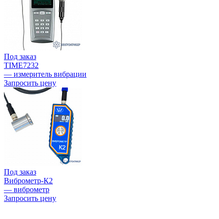
Под заказ
TIME7232
— измеритель вибрации
Запросить цену
Под заказ
Виброметр-К2
— виброметр
Запросить цену