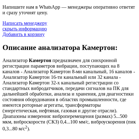
Напишите нам в WhatsApp — менеджеры оперативно ответят
и сразу уточнят цену.
Написать менеджеру
скрыть информацию
Добавить в корзину
Описание анализатора Камертон:
Анализатор
Камертон
предназначен для синхронной
регистрации параметров вибрации, поступающих на 8
каналов - Анализатор Камертон 8-ми канальный, 16 каналов -
Анализатор Камертон 16-ти канальный или 32 канала -
Анализатор Камертон 32-х канальный регистрации со
стандартных вибродатчиков, передачи сигналов на ПК для
дальнейшей обработки, анализа и хранения, для диагностики
состояния оборудования в областях промышленности, где
имеются роторные агрегаты, трансформаторы
(энергетическая, нефтяная, газовая и другие отрасли).
Диапазоны измерения: виброперемещения (размах) 5...500
мкм, виброскорости (СКЗ) 0,4...100 мм/с, виброускорения (пик
2
0,3...80 м/с
).