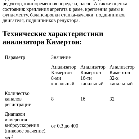
редуктор, клиноременная передача, насос. А также оценка
состояния: крепления агрегата к раме, крепления рамы к
фундаменту, балансировки станка-качалки, подшипников
двигателя, подшипников редуктора.
Технические характеристики
анализатора Камертон:
Параметр
Значение
Анализатор
Анализатор
Анализатор
Камертон
Камертон
Камертон
8-ми
16-ти
32-х
канальный
канальный
канальный
Количество
каналов
8
16
32
регистрации
Диапазон
измерения
виброускорения
от 0,3 до 400
(пиковое значение),
2
м/с