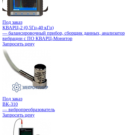
Под заказ
КВАРЦ-2 (0,5Гц-40 кГц)
— балансировочный прибор, сборщик данных, анализатор
вибрации с ПО КВАРЦ-Монитор
Запросить цену
Под заказ
ВК-310
— вибропреобразователь
Запросить цену